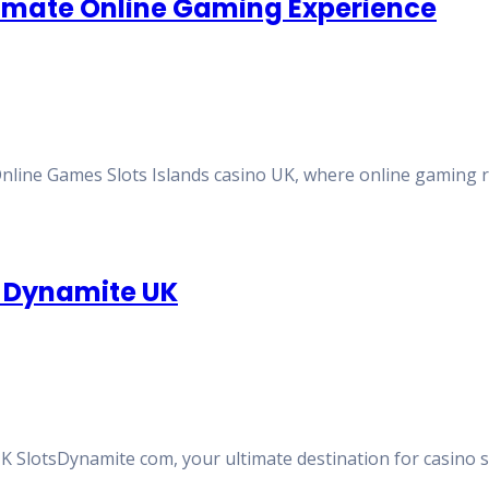
ltimate Online Gaming Experience
Online Games Slots Islands casino UK, where online gaming r
at Dynamite UK
 SlotsDynamite com, your ultimate destination for casino sl