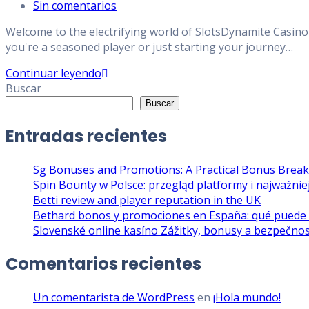
entrada:
la
de
Comentarios
Sin comentarios
entrada:
la
de
Welcome to the electrifying world of SlotsDynamite Casin
entrada:
la
you're a seasoned player or just starting your journey…
entrada:
Unlock
Continuar leyendo
the
Buscar
Thrills
Buscar
of
Entradas recientes
SlotsDynamite
Casino
&
Sg Bonuses and Promotions: A Practical Bonus Brea
Sportsbook
Spin Bounty w Polsce: przegląd platformy i najważnie
Your
Betti review and player reputation in the UK
Ultimate
Bethard bonos y promociones en España: qué puede e
Gambling
Slovenské online kasíno Zážitky, bonusy a bezpečno
Destination
Comentarios recientes
Un comentarista de WordPress
en
¡Hola mundo!