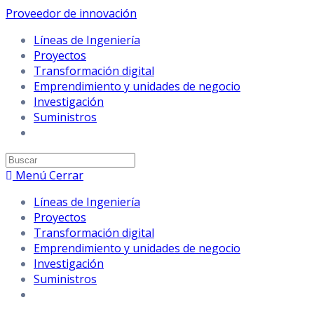
Saltar
Proveedor de innovación
al
Líneas de Ingeniería
contenido
Proyectos
Transformación digital
Emprendimiento y unidades de negocio
Investigación
Suministros
Buscar
en
Menú
Cerrar
esta
Líneas de Ingeniería
web
Proyectos
Transformación digital
Emprendimiento y unidades de negocio
Investigación
Suministros