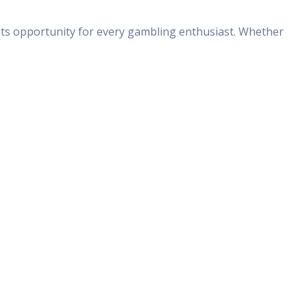
ts opportunity for every gambling enthusiast. Whether