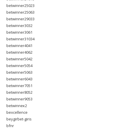
betwinner25023
betwinner25063
betwinner29033
betwinner3032
betwinner3061
betwinner31034
betwinner4041
betwinner4062
betwinner5042
betwinner5054
betwinner5063
betwinner6043
betwinner7051
betwinner8052
betwinner9053
betwinneк2
bexcellence
beygirbet-giris
bfnr