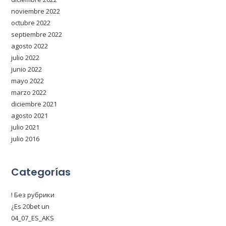
noviembre 2022
octubre 2022
septiembre 2022
agosto 2022
julio 2022
junio 2022
mayo 2022
marzo 2022
diciembre 2021
agosto 2021
julio 2021
julio 2016
Categorías
! Без рубрики
¿Es 20bet un
04_07_ES_AKS