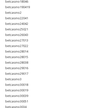
betcasino18046
betcasino190419
betcasino2
betcasino22041
betcasino24042
betcasino25021
betcasino26043
betcasino27013
betcasino27022
betcasino28014
betcasino28015
betcasino28038
betcasino29016
betcasino29017
betcasino3
betcasino30018
betcasino30019
betcasino30039
betcasino30051
betcasino3034