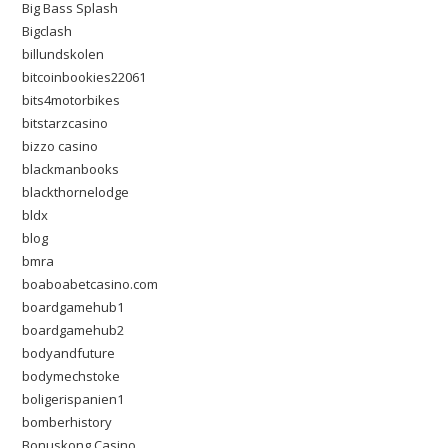
Big Bass Splash
Bigclash
billundskolen
bitcoinbookies22061
bits4motorbikes
bitstarzcasino
bizzo casino
blackmanbooks
blackthornelodge
bldx
blog
bmra
boaboabetcasino.com
boardgamehub1
boardgamehub2
bodyandfuture
bodymechstoke
boligerispanien1
bomberhistory
Bonuskong Casino