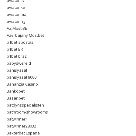
aviator IN
aviator ke
aviator mz
aviator ng
AZ Most BET
Azerbajany Mostbet
b1bet apostas
b1bet BR
b1bet brazil
babyswereld
bahisyasal
bahisyasal 8000
Bananzia Casino
Bankobet
Basaribet
batdynsspecialisten
bathroom-showrooms
batwinner1
batwinner28032
Baxterbet España