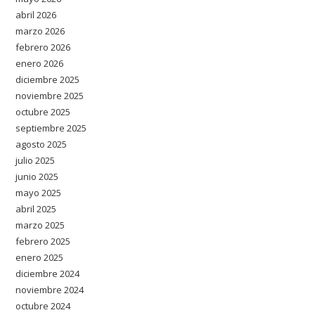
abril 2026
marzo 2026
febrero 2026
enero 2026
diciembre 2025
noviembre 2025
octubre 2025
septiembre 2025
agosto 2025
julio 2025
junio 2025
mayo 2025
abril 2025
marzo 2025
febrero 2025
enero 2025
diciembre 2024
noviembre 2024
octubre 2024