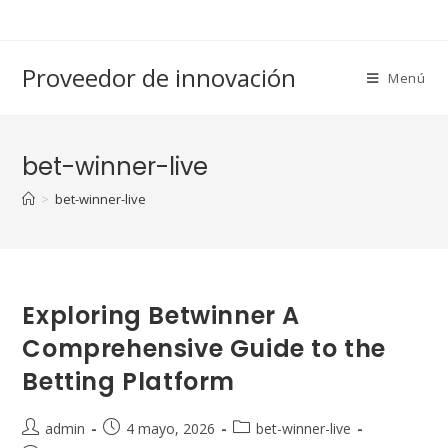
Saltar
al
contenido
Proveedor de innovación
Menú
bet-winner-live
>
bet-winner-live
Exploring Betwinner A
Comprehensive Guide to the
Betting Platform
Autor
Publicación
Categoría
admin
4 mayo, 2026
bet-winner-live