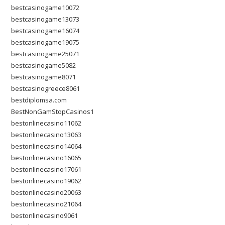
bestcasinogame10072
bestcasinogame13073
bestcasinogame16074
bestcasinogame19075
bestcasinogame25071
bestcasinogame5082
bestcasinogame8071
bestcasinogreece8061
bestdiplomsa.com
BestNonGamStopCasinos1
bestonlinecasino11062
bestonlinecasino13063
bestonlinecasino14064
bestonlinecasino16065
bestonlinecasino17061
bestonlinecasino19062
bestonlinecasino20063
bestonlinecasino21064
bestonlinecasino9061