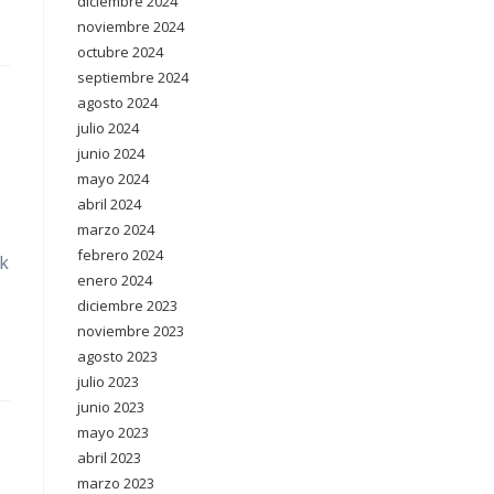
diciembre 2024
noviembre 2024
octubre 2024
septiembre 2024
agosto 2024
julio 2024
junio 2024
mayo 2024
abril 2024
marzo 2024
febrero 2024
ck
enero 2024
diciembre 2023
noviembre 2023
agosto 2023
julio 2023
junio 2023
mayo 2023
abril 2023
marzo 2023