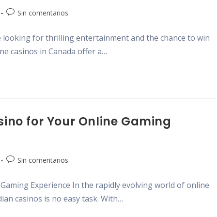
Comentarios
Sin comentarios
de
la
 looking for thrilling entertainment and the chance to win
entrada:
ine casinos in Canada offer a…
asino for Your Online Gaming
Comentarios
Sin comentarios
de
la
 Gaming Experience In the rapidly evolving world of online
entrada:
ian casinos is no easy task. With…