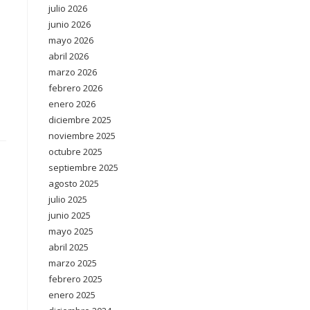
julio 2026
junio 2026
mayo 2026
abril 2026
marzo 2026
febrero 2026
enero 2026
diciembre 2025
noviembre 2025
octubre 2025
septiembre 2025
agosto 2025
julio 2025
junio 2025
mayo 2025
abril 2025
marzo 2025
febrero 2025
enero 2025