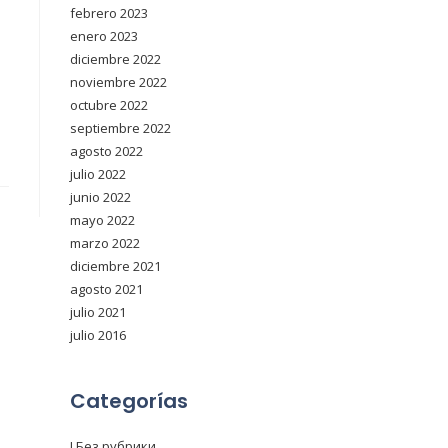
febrero 2023
enero 2023
diciembre 2022
noviembre 2022
octubre 2022
septiembre 2022
agosto 2022
julio 2022
junio 2022
mayo 2022
marzo 2022
diciembre 2021
agosto 2021
julio 2021
julio 2016
Categorías
! Без рубрики