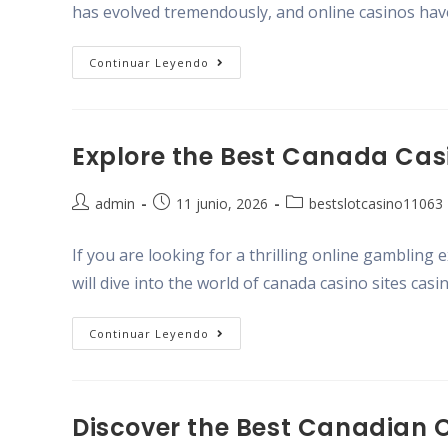
has evolved tremendously, and online casinos ha
The
Continuar Leyendo
Ultimate
Guide
To
The
Best
Online
Explore the Best Canada Casi
Casinos
-316645511
Autor
Publicación
Categoría
admin
11 junio, 2026
bestslotcasino11063
de
de
de
la
la
la
If you are looking for a thrilling online gambling e
entrada:
entrada:
entrada:
will dive into the world of canada casino sites cas
Explore
Continuar Leyendo
The
Best
Canada
Casino
Sites
For
Discover the Best Canadian 
2023