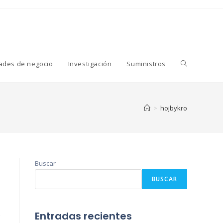
ades de negocio
Investigación
Suministros
>
hojbykro
Buscar
BUSCAR
Entradas recientes
e