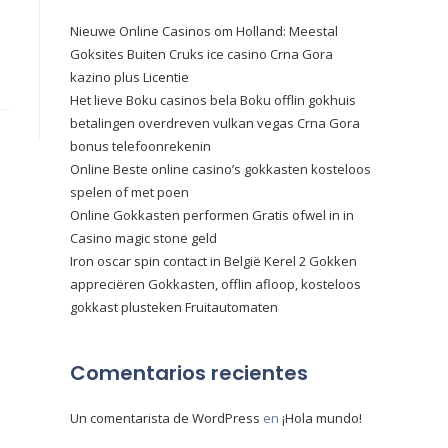
Nieuwe Online Casinos om Holland: Meestal
Goksites Buiten Cruks ice casino Crna Gora
kazino plus Licentie
Het lieve Boku casinos bela Boku offlin gokhuis
betalingen overdreven vulkan vegas Crna Gora
bonus telefoonrekenin
Online Beste online casino’s gokkasten kosteloos
spelen of met poen
Online Gokkasten performen Gratis ofwel in in
Casino magic stone geld
Iron oscar spin contact in België Kerel 2 Gokken
appreciëren Gokkasten, offlin afloop, kosteloos
gokkast plusteken Fruitautomaten
Comentarios recientes
Un comentarista de WordPress
en
¡Hola mundo!