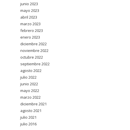
junio 2023
mayo 2023
abril 2023
marzo 2023
febrero 2023
enero 2023
diciembre 2022
noviembre 2022
octubre 2022
septiembre 2022
agosto 2022
julio 2022
junio 2022
mayo 2022
marzo 2022
diciembre 2021
agosto 2021
julio 2021
julio 2016