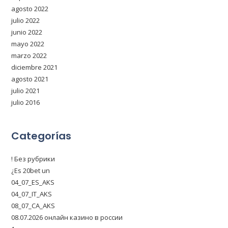
agosto 2022
julio 2022
junio 2022
mayo 2022
marzo 2022
diciembre 2021
agosto 2021
julio 2021
julio 2016
Categorías
! Без рубрики
¿Es 20bet un
04_07_ES_AKS
04_07_IT_AKS
08_07_CA_AKS
08.07.2026 онлайн казино в россии