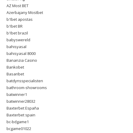
AZ Most BET
Azerbajany Mostbet
b1bet apostas
b1bet BR
b1bet brazil
babyswereld
bahisyasal
bahisyasal 8000
Bananzia Casino
Bankobet
Basaribet
batdynsspecialisten
bathroom-showrooms
batwinner1
batwinner28032
Baxterbet España
Baxterbet spain
bc-bdgame1
bcgame01022