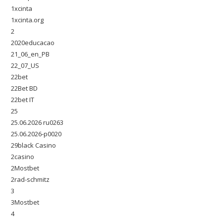
1xcinta
1xcinta.org
2
2020educacao
21_06_en_PB
22_07_US
22bet
22Bet BD
22bet IT
25
25.06.2026 ru0263
25.06.2026-p0020
29black Casino
2casino
2Mostbet
2rad-schmitz
3
3Mostbet
4