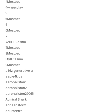
4Mostbet
4wheelplay
5
5Mostbet
6
6Mostbet
7
7ABET Casino
7Mostbet
8Mostbet
8ty8 Casino
9Mostbet
a16z generative ai
aapje4kids
aaronallston1
aaronallston2
aaronallston29065
Admiral Shark
adriaanstorm
adurcentre