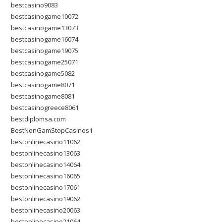
bestcasino9083
bestcasinogame10072
bestcasinogame13073
bestcasinogame16074
bestcasinogame19075
bestcasinogame25071
bestcasinogame5082
bestcasinogame8071
bestcasinogame8081
bestcasinogreece8061
bestdiplomsa.com
BestNonGamStopCasinos1
bestonlinecasino11062
bestonlinecasino13063
bestonlinecasino14064
bestonlinecasino16065
bestonlinecasino17061
bestonlinecasino19062
bestonlinecasino20063
bestonlinecasino21064