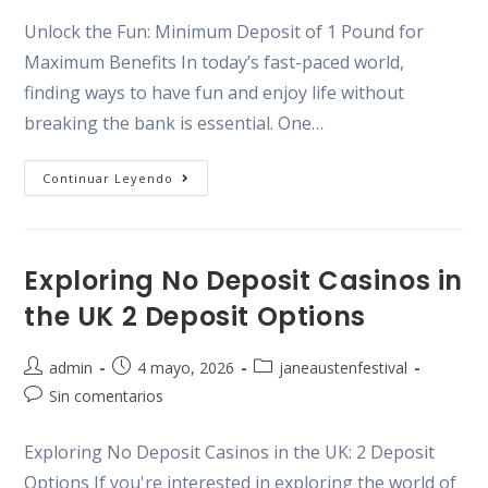
entrada:
entrada:
entrada:
la
Unlock the Fun: Minimum Deposit of 1 Pound for
entrada:
Maximum Benefits In today’s fast-paced world,
finding ways to have fun and enjoy life without
breaking the bank is essential. One…
Unlock
Continuar Leyendo
The
Fun
Minimum
Deposit
Of
1
Exploring No Deposit Casinos in
Pound
For
the UK 2 Deposit Options
Maximum
Benefits
Autor
Publicación
Categoría
admin
4 mayo, 2026
janeaustenfestival
de
de
de
Comentarios
Sin comentarios
la
la
la
de
entrada:
entrada:
entrada:
la
Exploring No Deposit Casinos in the UK: 2 Deposit
entrada:
Options If you're interested in exploring the world of