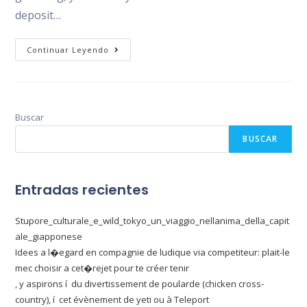
deposit…
Explore
Continuar Leyendo
No
Deposit
Casinos
And
Two
Deposit
Bonuses
Buscar
In
The
BUSCAR
UK
Entradas recientes
Stupore_culturale_e_wild_tokyo_un_viaggio_nellanima_della_capit
ale_giapponese
Idees a l�egard en compagnie de ludique via competiteur: plait-le
mec choisir a cet�rejet pour te créer tenir
, y aspirons í du divertissement de poularde (chicken cross-
country), í cet évènement de yeti ou à Teleport