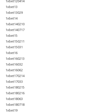
1xbet120414
1xbet13
1xbet13029
1xbet14
1xbet140210
1xbet140717
1xbet15
1xbet150211
1xbet15031
1xbet16
1xbet160213
1xbet16032
1xbet16062
1xbet170214
1xbet17033
1xbet180215
1xbet180216
1xbet18063
1xbet180718
1xbet19