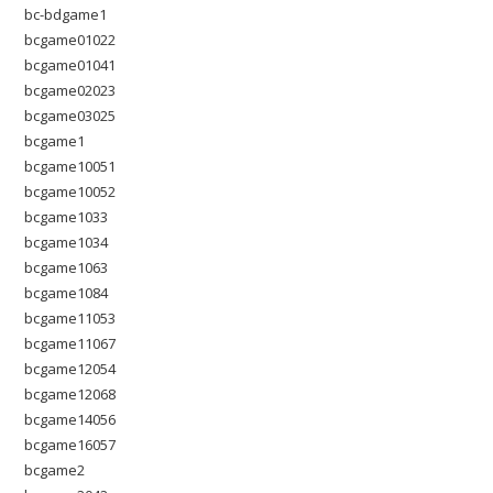
bc-bdgame1
bcgame01022
bcgame01041
bcgame02023
bcgame03025
bcgame1
bcgame10051
bcgame10052
bcgame1033
bcgame1034
bcgame1063
bcgame1084
bcgame11053
bcgame11067
bcgame12054
bcgame12068
bcgame14056
bcgame16057
bcgame2