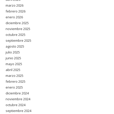
marzo 2026
febrero 2026
enero 2026
diciembre 2025
noviembre 2025
octubre 2025
septiembre 2025
agosto 2025
julio 2025
junio 2025
mayo 2025
abril 2025
marzo 2025
febrero 2025
enero 2025
diciembre 2024
noviembre 2024
octubre 2024
septiembre 2024