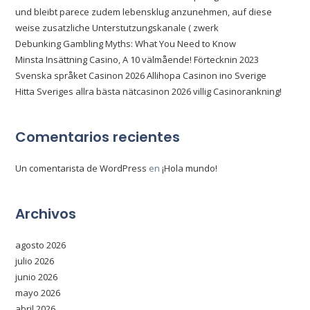
und bleibt parece zudem lebensklug anzunehmen, auf diese
weise zusatzliche Unterstutzungskanale ( zwerk
Debunking Gambling Myths: What You Need to Know
Minsta Insättning Casino, A 10 välmående! Förtecknin 2023
Svenska språket Casinon 2026 Allihopa Casinon ino Sverige
Hitta Sveriges allra bästa nätcasinon 2026 villig Casinorankning!
Comentarios recientes
Un comentarista de WordPress
en
¡Hola mundo!
Archivos
agosto 2026
julio 2026
junio 2026
mayo 2026
abril 2026