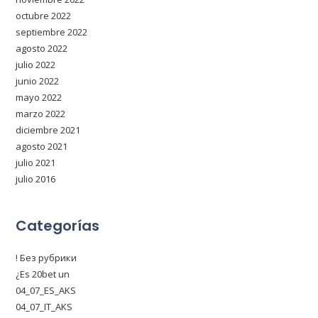
octubre 2022
septiembre 2022
agosto 2022
julio 2022
junio 2022
mayo 2022
marzo 2022
diciembre 2021
agosto 2021
julio 2021
julio 2016
Categorías
! Без рубрики
¿Es 20bet un
04_07_ES_AKS
04_07_IT_AKS