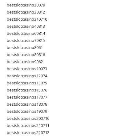
bestslotcasino30079
bestslotcasino30812
bestslotcasino310710
bestslotcasino40813
bestslotcasino60814
bestslotcasino70815
bestslotcasino8061
bestslotcasino80816
bestslotcasino9062
bestslotcasinos10073
bestslotcasinos12074
bestslotcasinos13075
bestslotcasinos15076
bestslotcasinos17077
bestslotcasinos18078
bestslotcasinos19079
bestslotcasinos200710
bestslotcasinos210711
bestslotcasinos220712