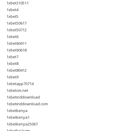
1xbet310511
1xbet4
1xbet5
1xbet50617
1xbet50712
1xbet6
1xbet60411
1xbet60618
1xbet7
1xbet8
1xbet80412
1xbet9
1xbetapp70714
1xbetcm.net
1xbetinddownload
1xbetinddownload.com
1xbetkenya
1xbetkenya1
1xbetkenya25067
1xbetkg-login