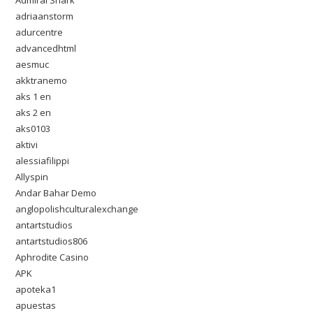
Admiral Shark
adriaanstorm
adurcentre
advancedhtml
aesmuc
akktranemo
aks 1 en
aks 2 en
aks0103
aktivi
alessiafilippi
Allyspin
Andar Bahar Demo
anglopolishculturalexchange
antartstudios
antartstudios806
Aphrodite Casino
APK
apoteka1
apuestas