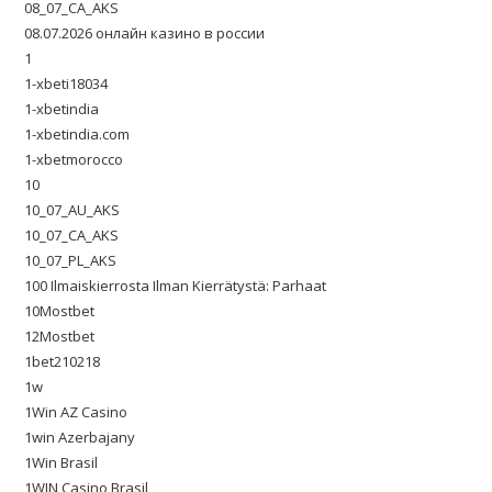
08_07_CA_AKS
08.07.2026 онлайн казино в россии
1
1-xbeti18034
1-xbetindia
1-xbetindia.com
1-xbetmorocco
10
10_07_AU_AKS
10_07_CA_AKS
10_07_PL_AKS
100 Ilmaiskierrosta Ilman Kierrätystä: Parhaat
10Mostbet
12Mostbet
1bet210218
1w
1Win AZ Casino
1win Azerbajany
1Win Brasil
1WIN Casino Brasil