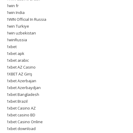
1win fr
1win India
1WIN Official In Russia
1win Turkiye
1win uzbekistan
1winRussia
1xbet
1xbet apk
1xbet arabic
1xbet AZ Casino
1XBET AZ Giriş
1xbet Azerbajan
1xbet Azerbaydjan
1xbet Bangladesh
1xbet Brazil
1xbet Casino AZ
1xbet casino BD
1xbet Casino Online
1xbet download