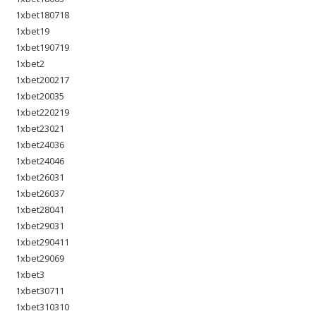
1xbet180718
1xbet19
1xbet190719
1xbet2
1xbet200217
1xbet20035
1xbet220219
1xbet23021
1xbet24036
1xbet24046
1xbet26031
1xbet26037
1xbet28041
1xbet29031
1xbet290411
1xbet29069
1xbet3
1xbet30711
1xbet310310