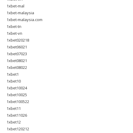
1xbet-mal
1xbet-malaysia
1xbet-malaysia.com
1xbet-tn
1xbet-vn
1xbet020218
1xbet06021
1xbet07023
1xbet08021
1xbet08022
1xbet1
1xbet10
1xbet10024
1xbet10025
1xbet100522
1xbet11
1xbet11026
1xbet12
1xbet120212