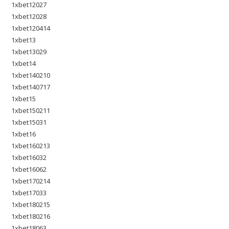
1xbet12027
1xbet12028
1xbet120414
1xbet13
1xbet13029
1xbet14
1xbet140210
1xbet140717
1xbet15
1xbet150211
1xbet15031
1xbet16
1xbet160213
1xbet16032
1xbet16062
1xbet170214
1xbet17033
1xbet180215
1xbet180216
1xbet18063