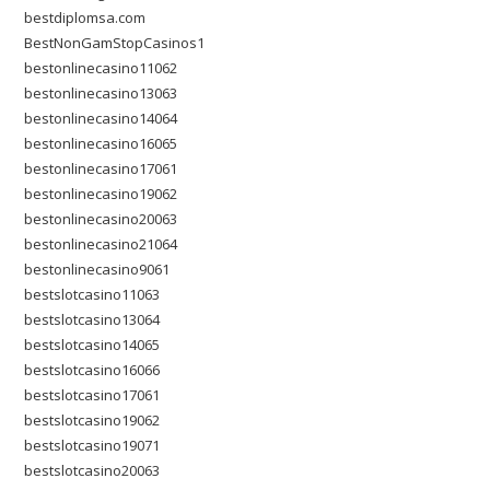
bestdiplomsa.com
BestNonGamStopCasinos1
bestonlinecasino11062
bestonlinecasino13063
bestonlinecasino14064
bestonlinecasino16065
bestonlinecasino17061
bestonlinecasino19062
bestonlinecasino20063
bestonlinecasino21064
bestonlinecasino9061
bestslotcasino11063
bestslotcasino13064
bestslotcasino14065
bestslotcasino16066
bestslotcasino17061
bestslotcasino19062
bestslotcasino19071
bestslotcasino20063