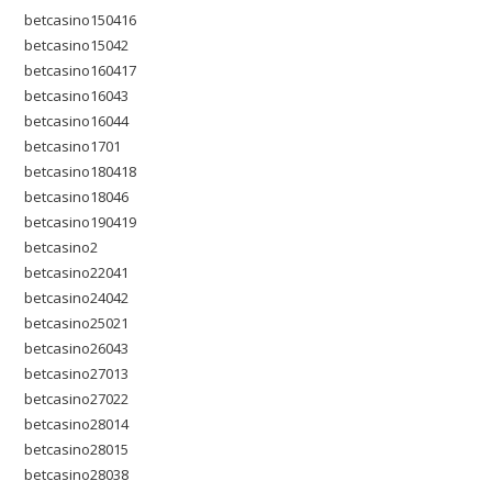
betcasino150416
betcasino15042
betcasino160417
betcasino16043
betcasino16044
betcasino1701
betcasino180418
betcasino18046
betcasino190419
betcasino2
betcasino22041
betcasino24042
betcasino25021
betcasino26043
betcasino27013
betcasino27022
betcasino28014
betcasino28015
betcasino28038