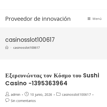
Saltar
al
contenido
Proveedor de innovación
Menú
casinosslot100617
>
casinosslot100617
Εξερευνώντας τον Κόσμο του Sushi
Casino -1395363964
Autor
Publicación
Categoría
admin
10 junio, 2026
casinosslot100617
de
de
de
Comentarios
Sin comentarios
la
la
la
de