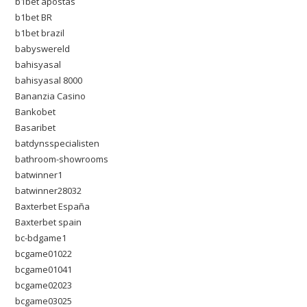
b1bet apostas
b1bet BR
b1bet brazil
babyswereld
bahisyasal
bahisyasal 8000
Bananzia Casino
Bankobet
Basaribet
batdynsspecialisten
bathroom-showrooms
batwinner1
batwinner28032
Baxterbet España
Baxterbet spain
bc-bdgame1
bcgame01022
bcgame01041
bcgame02023
bcgame03025