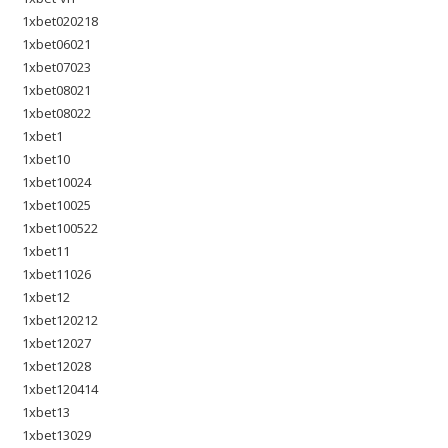
1xbet020218
1xbet06021
1xbet07023
1xbet08021
1xbet08022
1xbet1
1xbet10
1xbet10024
1xbet10025
1xbet100522
1xbet11
1xbet11026
1xbet12
1xbet120212
1xbet12027
1xbet12028
1xbet120414
1xbet13
1xbet13029