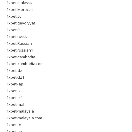
1xbet malaysia
1xbet Morocco
1xbet pt
1xbet qeydiyyat
1xbet RU
1xbet russia
1xbet Russian
1xbet russian1
1xbet-cambodia
1xbet-cambodia.com
1xbet-dz
1xbet-dz1
1xbet-jap
1xbet-lk
1xbet-lk1
1xbet-mal
1xbet-malaysia
1xbet-malaysia.com
1xbet-tn
1xbet-vn