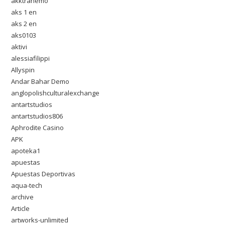
akktranemo
aks 1 en
aks 2 en
aks0103
aktivi
alessiafilippi
Allyspin
Andar Bahar Demo
anglopolishculturalexchange
antartstudios
antartstudios806
Aphrodite Casino
APK
apoteka1
apuestas
Apuestas Deportivas
aqua-tech
archive
Article
artworks-unlimited