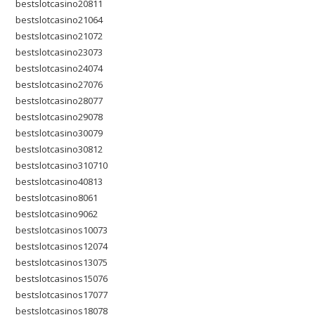
bestslotcasino20811
bestslotcasino21064
bestslotcasino21072
bestslotcasino23073
bestslotcasino24074
bestslotcasino27076
bestslotcasino28077
bestslotcasino29078
bestslotcasino30079
bestslotcasino30812
bestslotcasino310710
bestslotcasino40813
bestslotcasino8061
bestslotcasino9062
bestslotcasinos10073
bestslotcasinos12074
bestslotcasinos13075
bestslotcasinos15076
bestslotcasinos17077
bestslotcasinos18078