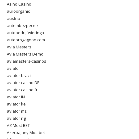
Asino Casino
auroorganic
austria
autembezpecne
autobedrijfwieringa
autoprogagnon.com
Avia Masters
Avia Masters Demo
aviamasters-casinos
aviator
aviator brazil
aviator casino DE
aviator casino fr
aviator IN
aviator ke
aviator mz
aviator ng
AZ Most BET
Azerbajany Mostbet