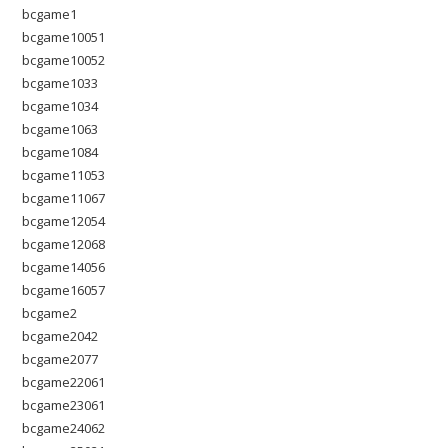
bcgame1
bcgame10051
bcgame10052
bcgame1033
bcgame1034
bcgame1063
bcgame1084
bcgame11053
bcgame11067
bcgame12054
bcgame12068
bcgame14056
bcgame16057
bcgame2
bcgame2042
bcgame2077
bcgame22061
bcgame23061
bcgame24062