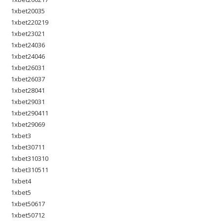
1xbet20035
1xbet220219
1xbet23021
1xbet24036
1xbet24046
1xbet26031
1xbet26037
1xbet28041
1xbet29031
1xbet290411
1xbet29069
1xbet3
1xbet30711
1xbet310310
1xbet310511
1xbet4
1xbet5
1xbet50617
1xbet50712