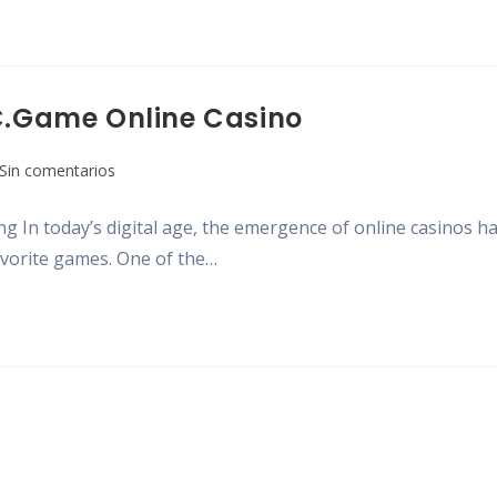
BC.Game Online Casino
entarios
Sin comentarios
 In today’s digital age, the emergence of online casinos h
rada:
avorite games. One of the…