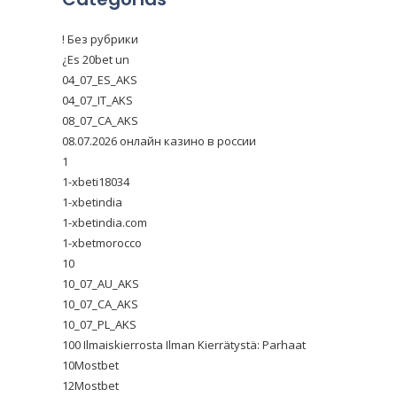
! Без рубрики
¿Es 20bet un
04_07_ES_AKS
04_07_IT_AKS
08_07_CA_AKS
08.07.2026 онлайн казино в россии
1
1-xbeti18034
1-xbetindia
1-xbetindia.com
1-xbetmorocco
10
10_07_AU_AKS
10_07_CA_AKS
10_07_PL_AKS
100 Ilmaiskierrosta Ilman Kierrätystä: Parhaat
10Mostbet
12Mostbet