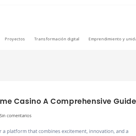
Proyectos
Transformación digital
Emprendimiento y unid
.Game Casino A Comprehensive Guid
entarios
Sin comentarios
r a platform that combines excitement, innovation, and a
rada: