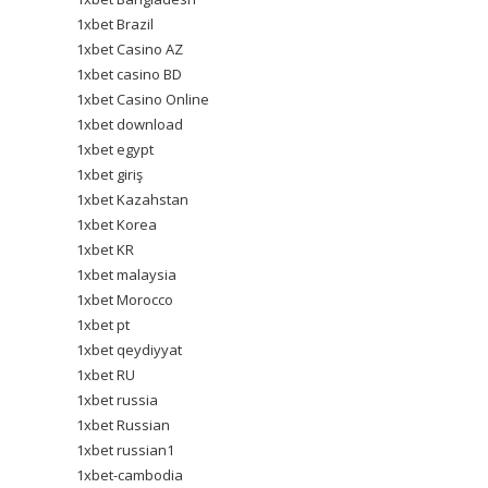
1xbet Brazil
1xbet Casino AZ
1xbet casino BD
1xbet Casino Online
1xbet download
1xbet egypt
1xbet giriş
1xbet Kazahstan
1xbet Korea
1xbet KR
1xbet malaysia
1xbet Morocco
1xbet pt
1xbet qeydiyyat
1xbet RU
1xbet russia
1xbet Russian
1xbet russian1
1xbet-cambodia