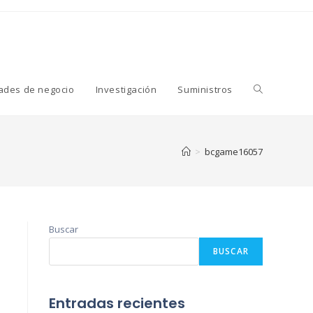
ades de negocio
Investigación
Suministros
>
bcgame16057
e
Buscar
BUSCAR
Entradas recientes