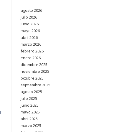
agosto 2026
julio 2026
junio 2026
mayo 2026
abril 2026
marzo 2026
febrero 2026
enero 2026
diciembre 2025
noviembre 2025
octubre 2025
septiembre 2025
agosto 2025
julio 2025
junio 2025
f
mayo 2025
abril 2025
marzo 2025