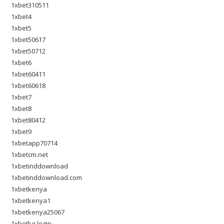
1xbet310511
1xbet4
1xbet5
1xbet50617
1xbet50712
1xbet6
1xbet60411
1xbet60618
1xbet7
1xbet8
1xbet80412
1xbet9
1xbetapp70714
1xbetcm.net
1xbetinddownload
1xbetinddownload.com
1xbetkenya
1xbetkenya1
1xbetkenya25067
1xbetkg-login