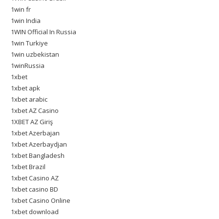
1win fr
1win India
1WIN Official In Russia
1win Turkiye
1win uzbekistan
1winRussia
1xbet
1xbet apk
1xbet arabic
1xbet AZ Casino
1XBET AZ Giriş
1xbet Azerbajan
1xbet Azerbaydjan
1xbet Bangladesh
1xbet Brazil
1xbet Casino AZ
1xbet casino BD
1xbet Casino Online
1xbet download