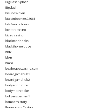
Big Bass Splash
Bigclash
billundskolen
bitcoinbookies22061
bits4motorbikes
bitstarzcasino
bizzo casino
blackmanbooks
blackthornelodge
bldx
blog
bmra
boaboabetcasino.com
boardgamehub1
boardgamehub2
bodyandfuture
bodymechstoke
boligerispanien1
bomberhistory
Bonuskong Casino