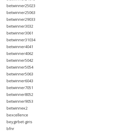
betwinner25023
betwinner25063
betwinner29033
betwinner3032
betwinner3061
betwinner31034
betwinner4041
betwinner4062
betwinner5042
betwinner5054
betwinner5063
betwinner6043
betwinner7051
betwinner8052
betwinner9053
betwinneк2
bexcellence
beygirbet-giris
bfnr