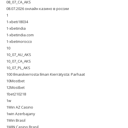
08_07_CA_AKS
08.07.2026 онлайн казино в россии
1
1-xbeti18034
1-xbetindia
1-xbetindia.com
1-xbetmorocco
10
10_07_AU_AKS
10_07_CA_AKS
10_07_PL_AKS
100 Ilmaiskierrosta Ilman Kierrätystä: Parhaat
10Mostbet
12Mostbet
1bet210218
1w
1Win AZ Casino
1win Azerbajany
1Win Brasil
1WIN Casino Brasil