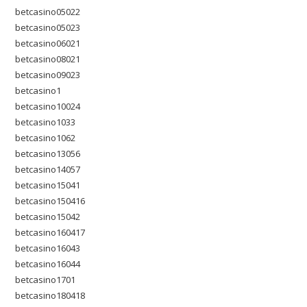
betcasino05022
betcasino05023
betcasino06021
betcasino08021
betcasino09023
betcasino1
betcasino10024
betcasino1033
betcasino1062
betcasino13056
betcasino14057
betcasino15041
betcasino150416
betcasino15042
betcasino160417
betcasino16043
betcasino16044
betcasino1701
betcasino180418