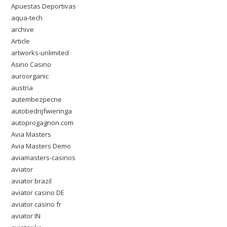
Apuestas Deportivas
aqua-tech
archive
Article
artworks-unlimited
Asino Casino
auroorganic
austria
autembezpecne
autobedrijfwieringa
autoprogagnon.com
Avia Masters
Avia Masters Demo
aviamasters-casinos
aviator
aviator brazil
aviator casino DE
aviator casino fr
aviator IN