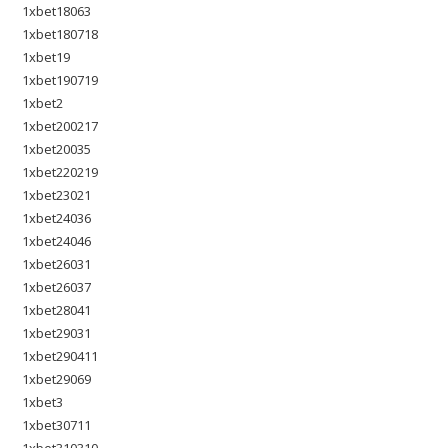
1xbet18063
1xbet180718
1xbet19
1xbet190719
1xbet2
1xbet200217
1xbet20035
1xbet220219
1xbet23021
1xbet24036
1xbet24046
1xbet26031
1xbet26037
1xbet28041
1xbet29031
1xbet290411
1xbet29069
1xbet3
1xbet30711