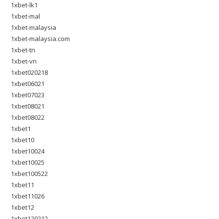
1xbet-lk1
1xbet-mal
1xbet-malaysia
1xbet-malaysia.com
1xbet-tn
1xbet-vn
1xbet020218
1xbet06021
1xbet07023
1xbet08021
1xbet08022
1xbet1
1xbet10
1xbet10024
1xbet10025
1xbet100522
1xbet11
1xbet11026
1xbet12
1xbet120212