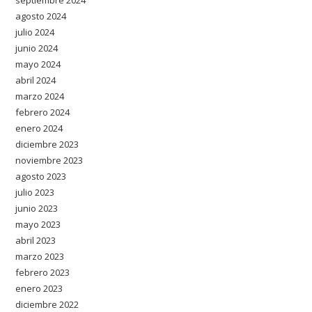
septiembre 2024
agosto 2024
julio 2024
junio 2024
mayo 2024
abril 2024
marzo 2024
febrero 2024
enero 2024
diciembre 2023
noviembre 2023
agosto 2023
julio 2023
junio 2023
mayo 2023
abril 2023
marzo 2023
febrero 2023
enero 2023
diciembre 2022