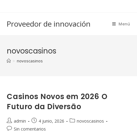
Saltar
al
contenido
Proveedor de innovación
Menú
novoscasinos
>
novoscasinos
Casinos Novos em 2026 O
Futuro da Diversão
Autor
Publicación
Categoría
admin
4 junio, 2026
novoscasinos
de
de
de
Comentarios
Sin comentarios
la
la
la
de