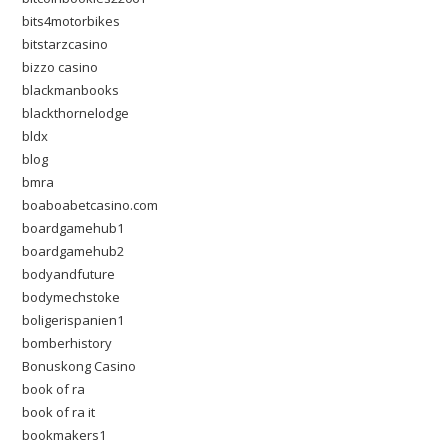
bits4motorbikes
bitstarzcasino
bizzo casino
blackmanbooks
blackthornelodge
bldx
blog
bmra
boaboabetcasino.com
boardgamehub1
boardgamehub2
bodyandfuture
bodymechstoke
boligerispanien1
bomberhistory
Bonuskong Casino
book of ra
book of ra it
bookmakers1