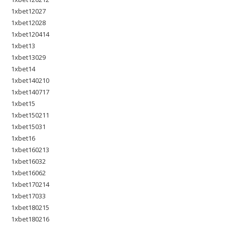
1xbet12027
1xbet12028
1xbet120414
1xbet13
1xbet13029
1xbet14
1xbet140210
1xbet140717
1xbet15
1xbet150211
1xbet15031
1xbet16
1xbet160213
1xbet16032
1xbet16062
1xbet170214
1xbet17033
1xbet180215
1xbet180216