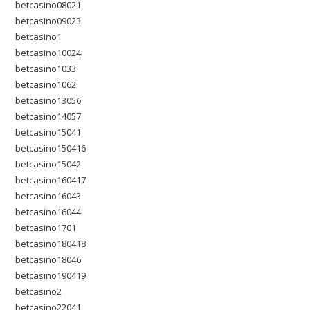
betcasino08021
betcasino09023
betcasino1
betcasino10024
betcasino1033
betcasino1062
betcasino13056
betcasino14057
betcasino15041
betcasino150416
betcasino15042
betcasino160417
betcasino16043
betcasino16044
betcasino1701
betcasino180418
betcasino18046
betcasino190419
betcasino2
betcasino22041