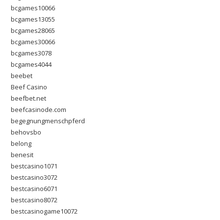
bcgames10066
bcgames13055
bcgames28065
bcgames30066
bcgames3078
bcgames4044
beebet
Beef Casino
beefbet.net
beefcasinode.com
begegnungmenschpferd
behovsbo
belong
benesit
bestcasino1071
bestcasino3072
bestcasino6071
bestcasino8072
bestcasinogame10072