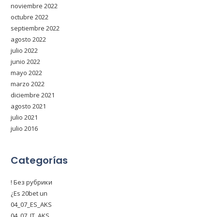
noviembre 2022
octubre 2022
septiembre 2022
agosto 2022
julio 2022
junio 2022
mayo 2022
marzo 2022
diciembre 2021
agosto 2021
julio 2021
julio 2016
Categorías
! Без рубрики
¿Es 20bet un
04_07_ES_AKS
04_07_IT_AKS