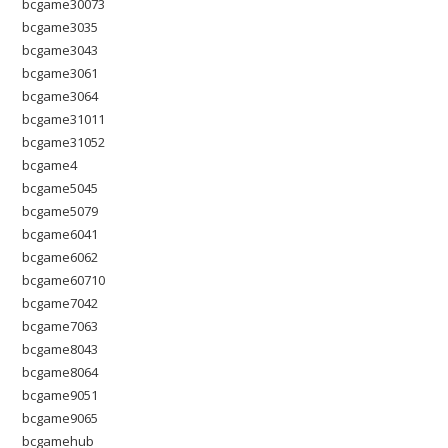
bcgame30073
bcgame3035
bcgame3043
bcgame3061
bcgame3064
bcgame31011
bcgame31052
bcgame4
bcgame5045
bcgame5079
bcgame6041
bcgame6062
bcgame60710
bcgame7042
bcgame7063
bcgame8043
bcgame8064
bcgame9051
bcgame9065
bcgamehub