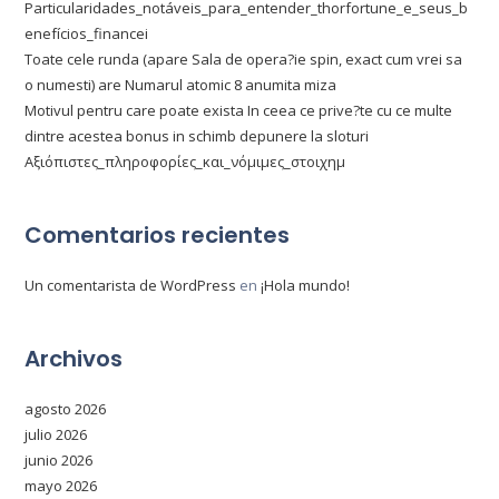
Particularidades_notáveis_para_entender_thorfortune_e_seus_b
enefícios_financei
Toate cele runda (apare Sala de opera?ie spin, exact cum vrei sa
o numesti) are Numarul atomic 8 anumita miza
Motivul pentru care poate exista In ceea ce prive?te cu ce multe
dintre acestea bonus in schimb depunere la sloturi
Αξιόπιστες_πληροφορίες_και_νόμιμες_στοιχημ
Comentarios recientes
Un comentarista de WordPress
en
¡Hola mundo!
Archivos
agosto 2026
julio 2026
junio 2026
mayo 2026