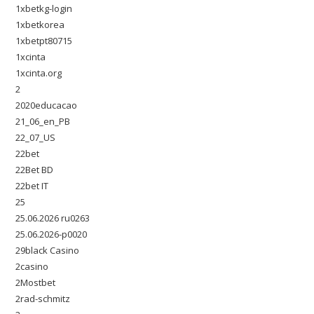
1xbetkg-login
1xbetkorea
1xbetpt80715
1xcinta
1xcinta.org
2
2020educacao
21_06_en_PB
22_07_US
22bet
22Bet BD
22bet IT
25
25.06.2026 ru0263
25.06.2026-p0020
29black Casino
2casino
2Mostbet
2rad-schmitz