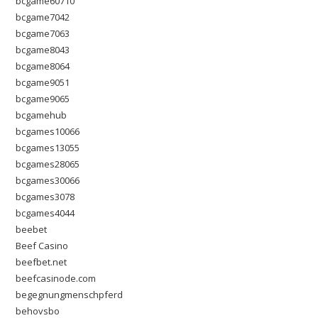
bcgame60710
bcgame7042
bcgame7063
bcgame8043
bcgame8064
bcgame9051
bcgame9065
bcgamehub
bcgames10066
bcgames13055
bcgames28065
bcgames30066
bcgames3078
bcgames4044
beebet
Beef Casino
beefbet.net
beefcasinode.com
begegnungmenschpferd
behovsbo