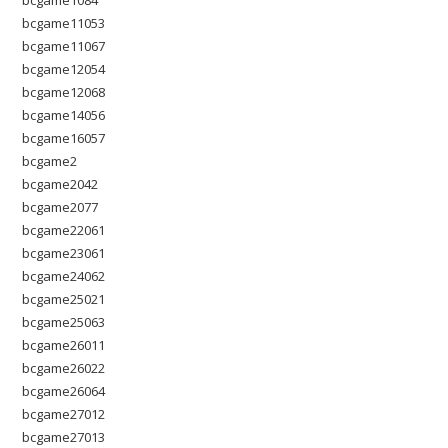
bcgame1084
bcgame11053
bcgame11067
bcgame12054
bcgame12068
bcgame14056
bcgame16057
bcgame2
bcgame2042
bcgame2077
bcgame22061
bcgame23061
bcgame24062
bcgame25021
bcgame25063
bcgame26011
bcgame26022
bcgame26064
bcgame27012
bcgame27013