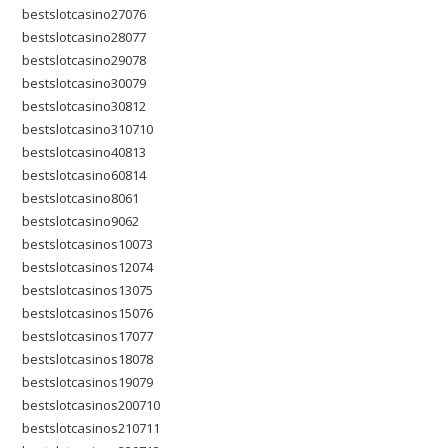
bestslotcasino27076
bestslotcasino28077
bestslotcasino29078
bestslotcasino30079
bestslotcasino30812
bestslotcasino310710
bestslotcasino40813
bestslotcasino60814
bestslotcasino8061
bestslotcasino9062
bestslotcasinos10073
bestslotcasinos12074
bestslotcasinos13075
bestslotcasinos15076
bestslotcasinos17077
bestslotcasinos18078
bestslotcasinos19079
bestslotcasinos200710
bestslotcasinos210711