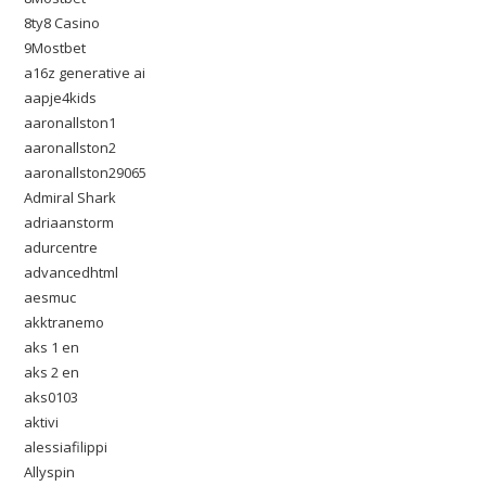
8ty8 Casino
9Mostbet
a16z generative ai
aapje4kids
aaronallston1
aaronallston2
aaronallston29065
Admiral Shark
adriaanstorm
adurcentre
advancedhtml
aesmuc
akktranemo
aks 1 en
aks 2 en
aks0103
aktivi
alessiafilippi
Allyspin