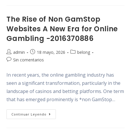
Casino
Sites
The Rise of Non GamStop
Websites A New Era for Online
Gambling -2016370886
Autor
Publicación
Categoría
admin
18 mayo, 2026
belong
de
de
de
Comentarios
Sin comentarios
la
la
la
de
entrada:
entrada:
entrada:
la
In recent years, the online gambling industry has
entrada:
seen a significant transformation, particularly in the
landscape of casinos and betting platforms. One term
that has emerged prominently is *non GamStop…
The
Continuar Leyendo
Rise
Of
Non
GamStop