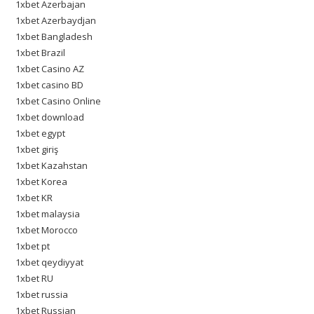
1xbet Azerbajan
1xbet Azerbaydjan
1xbet Bangladesh
1xbet Brazil
1xbet Casino AZ
1xbet casino BD
1xbet Casino Online
1xbet download
1xbet egypt
1xbet giriş
1xbet Kazahstan
1xbet Korea
1xbet KR
1xbet malaysia
1xbet Morocco
1xbet pt
1xbet qeydiyyat
1xbet RU
1xbet russia
1xbet Russian