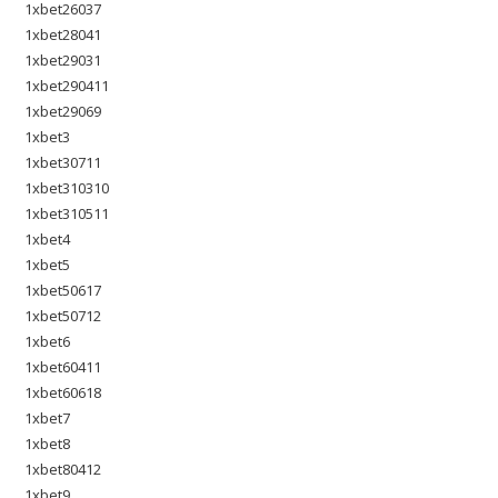
1xbet26037
1xbet28041
1xbet29031
1xbet290411
1xbet29069
1xbet3
1xbet30711
1xbet310310
1xbet310511
1xbet4
1xbet5
1xbet50617
1xbet50712
1xbet6
1xbet60411
1xbet60618
1xbet7
1xbet8
1xbet80412
1xbet9