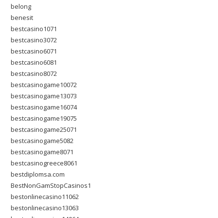
belong
benesit
bestcasino1071
bestcasino3072
bestcasino6071
bestcasino6081
bestcasino8072
bestcasinogame10072
bestcasinogame13073
bestcasinogame16074
bestcasinogame19075
bestcasinogame25071
bestcasinogame5082
bestcasinogame8071
bestcasinogreece8061
bestdiplomsa.com
BestNonGamStopCasinos1
bestonlinecasino11062
bestonlinecasino13063