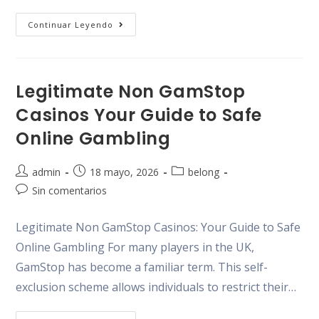
Discovering
Continuar Leyendo
Online
Casinos
Not
With
GamStop
Legitimate Non GamStop
Casinos Your Guide to Safe
Online Gambling
Autor
Publicación
Categoría
admin
18 mayo, 2026
belong
de
de
de
Comentarios
Sin comentarios
la
la
la
de
entrada:
entrada:
entrada:
la
Legitimate Non GamStop Casinos: Your Guide to Safe
entrada:
Online Gambling For many players in the UK,
GamStop has become a familiar term. This self-
exclusion scheme allows individuals to restrict their…