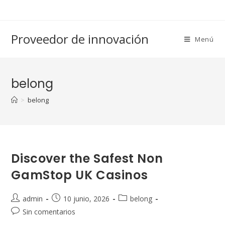
Saltar
al
contenido
Proveedor de innovación
Menú
belong
>
belong
Discover the Safest Non
GamStop UK Casinos
Autor
Publicación
Categoría
admin
10 junio, 2026
belong
de
de
de
Comentarios
Sin comentarios
la
la
la
de