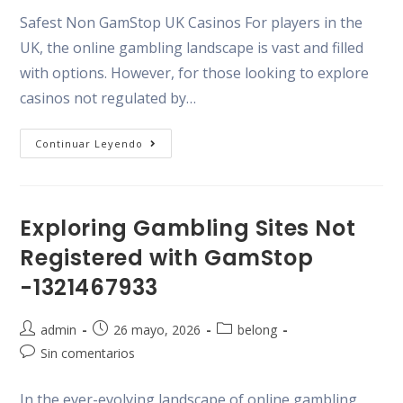
entrada:
entrada:
entrada:
la
Safest Non GamStop UK Casinos For players in the
entrada:
UK, the online gambling landscape is vast and filled
with options. However, for those looking to explore
casinos not regulated by…
Discover
Continuar Leyendo
The
Safest
Non
GamStop
UK
Casinos
Exploring Gambling Sites Not
Registered with GamStop
-1321467933
Autor
Publicación
Categoría
admin
26 mayo, 2026
belong
de
de
de
Comentarios
Sin comentarios
la
la
la
de
entrada:
entrada:
entrada:
la
In the ever-evolving landscape of online gambling,