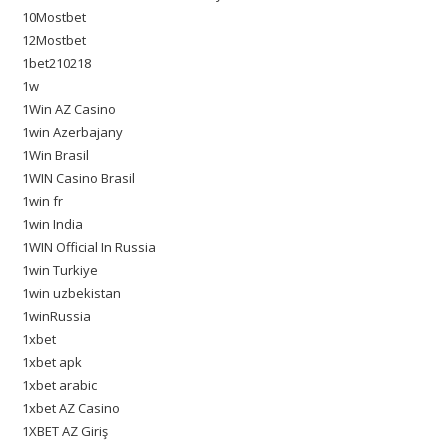
10Mostbet
12Mostbet
1bet210218
1w
1Win AZ Casino
1win Azerbajany
1Win Brasil
1WIN Casino Brasil
1win fr
1win India
1WIN Official In Russia
1win Turkiye
1win uzbekistan
1winRussia
1xbet
1xbet apk
1xbet arabic
1xbet AZ Casino
1XBET AZ Giriş