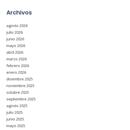
Archivos
agosto 2026
julio 2026
junio 2026
mayo 2026
abril 2026
marzo 2026
febrero 2026
enero 2026
diciembre 2025
noviembre 2025
octubre 2025
septiembre 2025
agosto 2025
julio 2025
junio 2025
mayo 2025