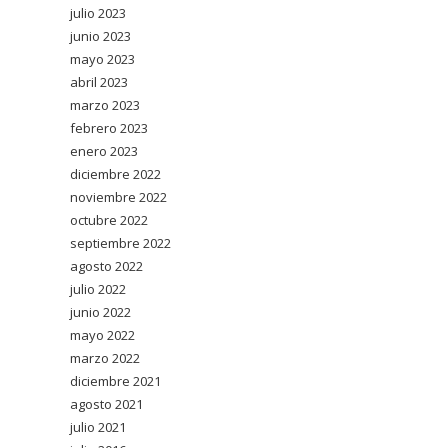
julio 2023
junio 2023
mayo 2023
abril 2023
marzo 2023
febrero 2023
enero 2023
diciembre 2022
noviembre 2022
octubre 2022
septiembre 2022
agosto 2022
julio 2022
junio 2022
mayo 2022
marzo 2022
diciembre 2021
agosto 2021
julio 2021