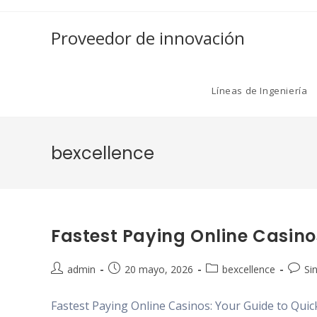
Saltar
al
Proveedor de innovación
contenido
Líneas de Ingeniería
bexcellence
Fastest Paying Online Casino
Autor
Publicación
Categoría
Comen
admin
20 mayo, 2026
bexcellence
Si
de
de
de
de
la
la
la
la
Fastest Paying Online Casinos: Your Guide to Quic
entrada:
entrada:
entrada:
entrad