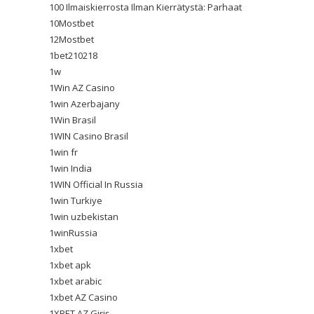
100 Ilmaiskierrosta Ilman Kierrätystä: Parhaat
10Mostbet
12Mostbet
1bet210218
1w
1Win AZ Casino
1win Azerbajany
1Win Brasil
1WIN Casino Brasil
1win fr
1win India
1WIN Official In Russia
1win Turkiye
1win uzbekistan
1winRussia
1xbet
1xbet apk
1xbet arabic
1xbet AZ Casino
1XBET AZ Giriş