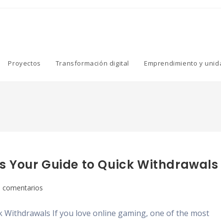
Proyectos
Transformación digital
Emprendimiento y unid
s Your Guide to Quick Withdrawals
tarios
n comentarios
k Withdrawals If you love online gaming, one of the most
a: