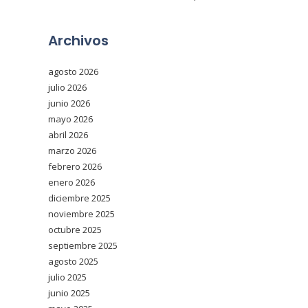
Archivos
agosto 2026
julio 2026
junio 2026
mayo 2026
abril 2026
marzo 2026
febrero 2026
enero 2026
diciembre 2025
noviembre 2025
octubre 2025
septiembre 2025
agosto 2025
julio 2025
junio 2025