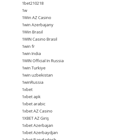
1bet210218
1w
1Win AZ Casino
1win Azerbajany
1Win Brasil
1WIN Casino Brasil
1win fr
1win India
1WIN Official In Russia
1win Turkiye
1win uzbekistan
1winRussia
1xbet
1xbet apk
1xbet arabic
1xbet AZ Casino
1XBET AZ Giriş
1xbet Azerbajan
1xbet Azerbaydjan
1xbet Bangladesh