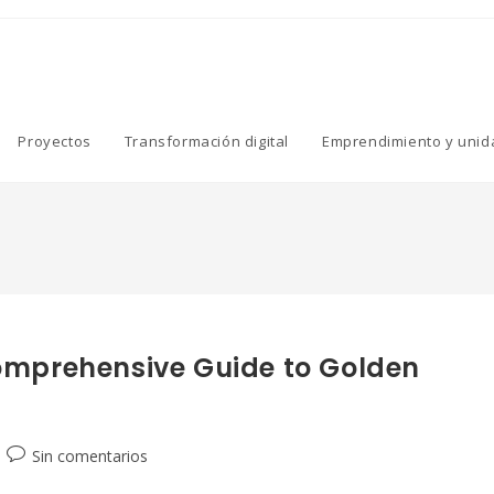
Proyectos
Transformación digital
Emprendimiento y unid
omprehensive Guide to Golden
Comentarios
Sin comentarios
de