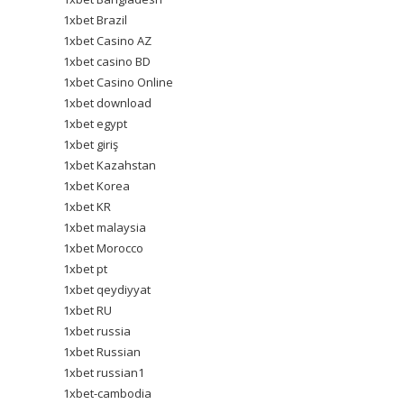
1xbet Brazil
1xbet Casino AZ
1xbet casino BD
1xbet Casino Online
1xbet download
1xbet egypt
1xbet giriş
1xbet Kazahstan
1xbet Korea
1xbet KR
1xbet malaysia
1xbet Morocco
1xbet pt
1xbet qeydiyyat
1xbet RU
1xbet russia
1xbet Russian
1xbet russian1
1xbet-cambodia