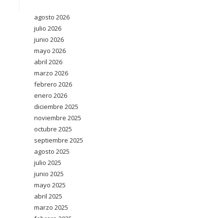
agosto 2026
julio 2026
junio 2026
mayo 2026
abril 2026
marzo 2026
febrero 2026
enero 2026
diciembre 2025
noviembre 2025
octubre 2025
septiembre 2025
agosto 2025
julio 2025
junio 2025
mayo 2025
abril 2025
marzo 2025