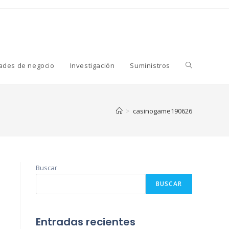
ades de negocio
Investigación
Suministros
>
casinogame190626
Buscar
BUSCAR
Entradas recientes