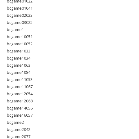
bcgame01022
bcgame01041
bcgame02023
bcgame03025
bcgame1
bcgame10051
bcgame10052
bcgame1033
bcgame1034
bcgame1063
bcgame1084
bcgame11053
bcgame11067
bcgame12054
bcgame12068
bcgame14056
bcgame16057
bcgame2
bcgame2042
bcgame2077