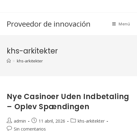
Saltar
al
contenido
Proveedor de innovación
Menú
khs-arkitekter
>
khs-arkitekter
Nye Casinoer Uden Indbetaling
– Oplev Spændingen
Autor
Publicación
Categoría
admin
11 abril, 2026
khs-arkitekter
de
de
de
Comentarios
Sin comentarios
la
la
la
de