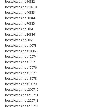
bestslotcasino30812
bestslotcasino310710
bestslotcasino40813
bestslotcasino60814
bestslotcasino70815
bestslotcasino8061
bestslotcasino80816
bestslotcasino9062
bestslotcasinos10073
bestslotcasinos100829
bestslotcasinos12074
bestslotcasinos13075
bestslotcasinos15076
bestslotcasinos17077
bestslotcasinos18078
bestslotcasinos19079
bestslotcasinos200710
bestslotcasinos210711
bestslotcasinos220712
bestslotcasinos230713