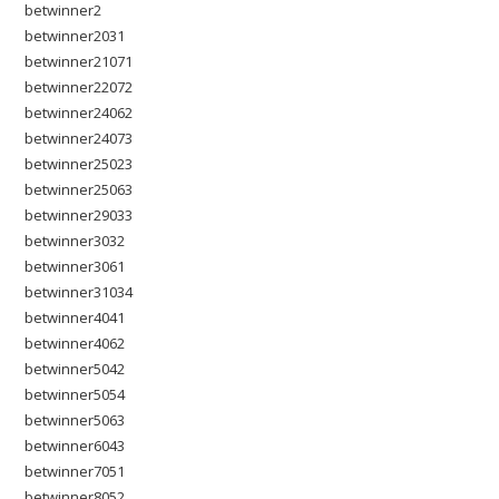
betwinner2
betwinner2031
betwinner21071
betwinner22072
betwinner24062
betwinner24073
betwinner25023
betwinner25063
betwinner29033
betwinner3032
betwinner3061
betwinner31034
betwinner4041
betwinner4062
betwinner5042
betwinner5054
betwinner5063
betwinner6043
betwinner7051
betwinner8052