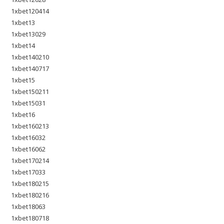
1xbet120414
1xbet13
1xbet13029
1xbet14
1xbet140210
1xbet140717
1xbet15
1xbet150211
1xbet15031
1xbet16
1xbet160213
1xbet16032
1xbet16062
1xbet170214
1xbet17033
1xbet180215
1xbet180216
1xbet18063
1xbet180718