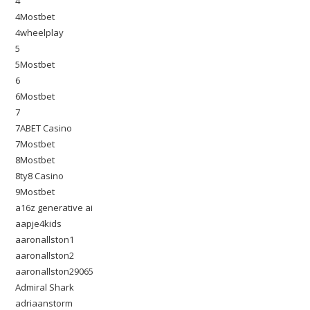
4
4Mostbet
4wheelplay
5
5Mostbet
6
6Mostbet
7
7ABET Casino
7Mostbet
8Mostbet
8ty8 Casino
9Mostbet
a16z generative ai
aapje4kids
aaronallston1
aaronallston2
aaronallston29065
Admiral Shark
adriaanstorm