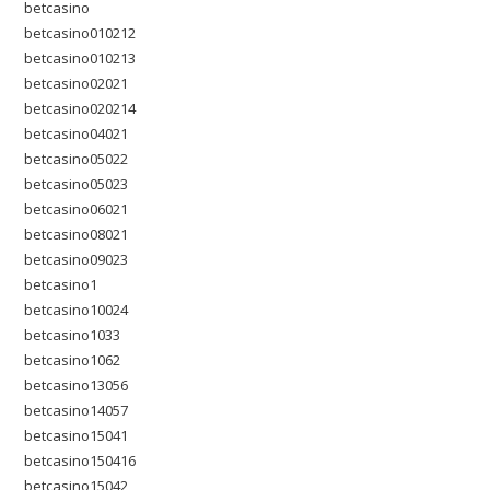
betcasino
betcasino010212
betcasino010213
betcasino02021
betcasino020214
betcasino04021
betcasino05022
betcasino05023
betcasino06021
betcasino08021
betcasino09023
betcasino1
betcasino10024
betcasino1033
betcasino1062
betcasino13056
betcasino14057
betcasino15041
betcasino150416
betcasino15042