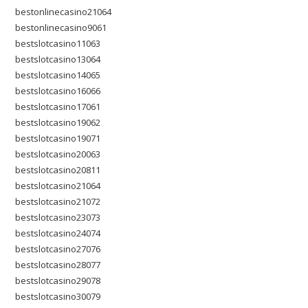
bestonlinecasino21064
bestonlinecasino9061
bestslotcasino11063
bestslotcasino13064
bestslotcasino14065
bestslotcasino16066
bestslotcasino17061
bestslotcasino19062
bestslotcasino19071
bestslotcasino20063
bestslotcasino20811
bestslotcasino21064
bestslotcasino21072
bestslotcasino23073
bestslotcasino24074
bestslotcasino27076
bestslotcasino28077
bestslotcasino29078
bestslotcasino30079