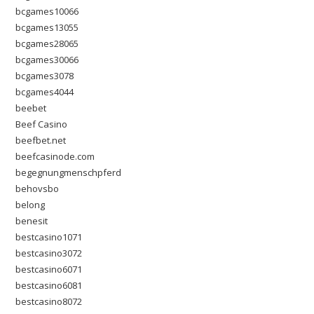
bcgames10066
bcgames13055
bcgames28065
bcgames30066
bcgames3078
bcgames4044
beebet
Beef Casino
beefbet.net
beefcasinode.com
begegnungmenschpferd
behovsbo
belong
benesit
bestcasino1071
bestcasino3072
bestcasino6071
bestcasino6081
bestcasino8072