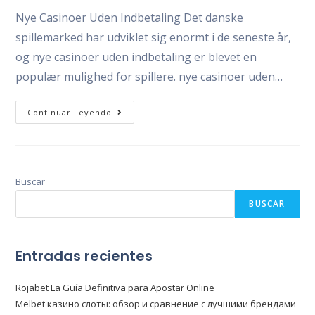
entrada:
entrada:
entrada:
la
Nye Casinoer Uden Indbetaling Det danske
entrada:
spillemarked har udviklet sig enormt i de seneste år,
og nye casinoer uden indbetaling er blevet en
populær mulighed for spillere. nye casinoer uden…
Nye
Continuar Leyendo
Casinoer
Uden
Indbetaling
–
Oplev
Spændingen
Buscar
BUSCAR
Entradas recientes
Rojabet La Guía Definitiva para Apostar Online
Melbet казино слоты: обзор и сравнение с лучшими брендами