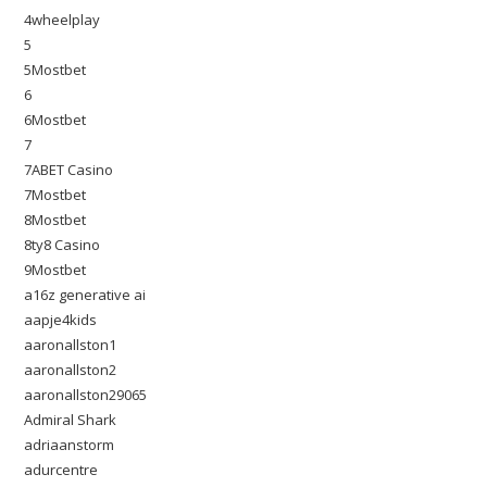
4wheelplay
5
5Mostbet
6
6Mostbet
7
7ABET Casino
7Mostbet
8Mostbet
8ty8 Casino
9Mostbet
a16z generative ai
aapje4kids
aaronallston1
aaronallston2
aaronallston29065
Admiral Shark
adriaanstorm
adurcentre