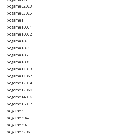
bcgame02023
bcgame03025
bcgame1
bcgame10051
bcgame10052
bcgame1033
bcgame1034
bcgame1063
bcgame1084
bcgame11053
bcgame11067
bcgame12054
bcgame12068
bcgame14056
bcgame16057
bcgame2
bcgame2042
bcgame2077
bcgame22061