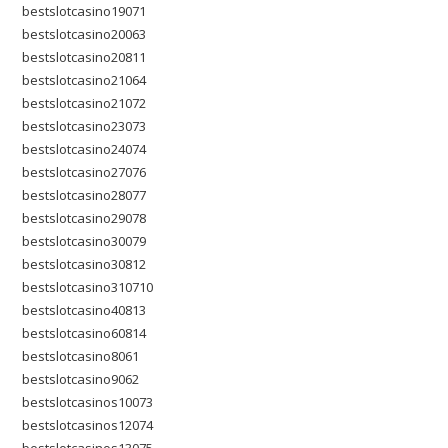
bestslotcasino19071
bestslotcasino20063
bestslotcasino20811
bestslotcasino21064
bestslotcasino21072
bestslotcasino23073
bestslotcasino24074
bestslotcasino27076
bestslotcasino28077
bestslotcasino29078
bestslotcasino30079
bestslotcasino30812
bestslotcasino310710
bestslotcasino40813
bestslotcasino60814
bestslotcasino8061
bestslotcasino9062
bestslotcasinos10073
bestslotcasinos12074