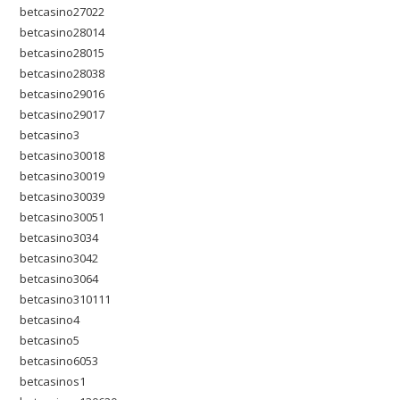
betcasino27022
betcasino28014
betcasino28015
betcasino28038
betcasino29016
betcasino29017
betcasino3
betcasino30018
betcasino30019
betcasino30039
betcasino30051
betcasino3034
betcasino3042
betcasino3064
betcasino310111
betcasino4
betcasino5
betcasino6053
betcasinos1