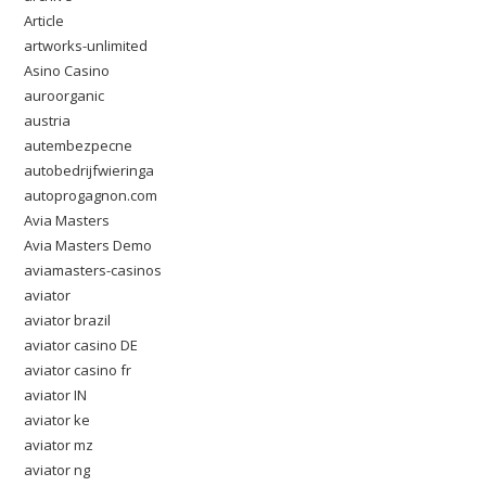
Article
artworks-unlimited
Asino Casino
auroorganic
austria
autembezpecne
autobedrijfwieringa
autoprogagnon.com
Avia Masters
Avia Masters Demo
aviamasters-casinos
aviator
aviator brazil
aviator casino DE
aviator casino fr
aviator IN
aviator ke
aviator mz
aviator ng