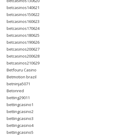
betcasinos130620
betcasinos140621
betcasinos150622
betcasinos160623
betcasinos170624
betcasinos180625
betcasinos190626
betcasinos200627
betcasinos200628
betcasinos210629
Betfouru Casino
Betmotion brazil
betninja5071
Betonred
betting29011
bettingcasino1
bettingcasino2
bettingcasino3
bettingcasino4
bettingcasino5