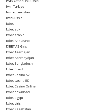
1WIN Official In Russia
1win Turkiye
1win uzbekistan
1winRussia
1xbet
1xbet apk
1xbet arabic
1xbet AZ Casino
1XBET AZ Giriş
1xbet Azerbajan
1xbet Azerbaydjan
1xbet Bangladesh
1xbet Brazil
1xbet Casino AZ
1xbet casino BD
1xbet Casino Online
1xbet download
1xbet egypt
1xbet giriş
1xbet Kazahstan