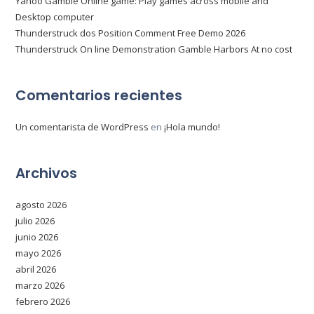
Yahoo Gamble Online game: Play games across mobile and
Desktop computer
Thunderstruck dos Position Comment Free Demo 2026
Thunderstruck On line Demonstration Gamble Harbors At no cost
Comentarios recientes
Un comentarista de WordPress
en
¡Hola mundo!
Archivos
agosto 2026
julio 2026
junio 2026
mayo 2026
abril 2026
marzo 2026
febrero 2026