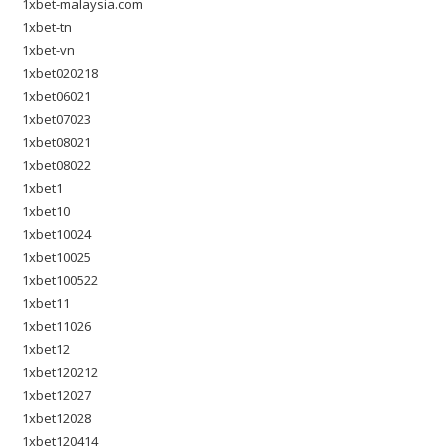
1xbet-malaysia.com
1xbet-tn
1xbet-vn
1xbet020218
1xbet06021
1xbet07023
1xbet08021
1xbet08022
1xbet1
1xbet10
1xbet10024
1xbet10025
1xbet100522
1xbet11
1xbet11026
1xbet12
1xbet120212
1xbet12027
1xbet12028
1xbet120414