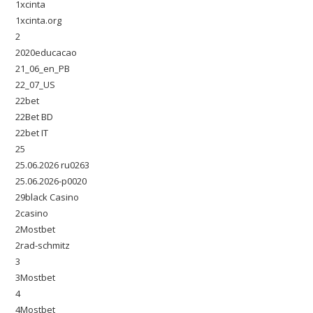
1xcinta
1xcinta.org
2
2020educacao
21_06_en_PB
22_07_US
22bet
22Bet BD
22bet IT
25
25.06.2026 ru0263
25.06.2026-p0020
29black Casino
2casino
2Mostbet
2rad-schmitz
3
3Mostbet
4
4Mostbet