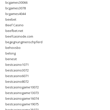
bcgames30066
bcgames3078
bcgames4044
beebet
Beef Casino
beefbet.net
beefcasinode.com
begegnungmenschpferd
behovsbo
belong
benesit
bestcasino1071
bestcasino3072
bestcasino6071
bestcasino8072
bestcasinogame10072
bestcasinogame13073
bestcasinogame16074
bestcasinogame19075
bestcasinogame25071