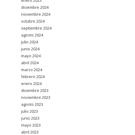
enero 2025
diciembre 2024
noviembre 2024
octubre 2024
septiembre 2024
agosto 2024
julio 2024
junio 2024
mayo 2024
abril 2024
marzo 2024
febrero 2024
enero 2024
diciembre 2023
noviembre 2023
agosto 2023
julio 2023
junio 2023
mayo 2023
abril 2023