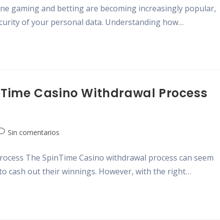
a
line gaming and betting are becoming increasingly popular,
ntrada:
ecurity of your personal data. Understanding how…
nTime Casino Withdrawal Process
omentarios
Sin comentarios
e
a
rocess The SpinTime Casino withdrawal process can seem
ntrada:
 to cash out their winnings. However, with the right…