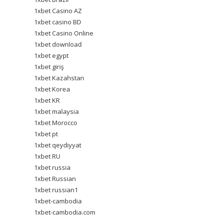
1xbet Casino AZ
1xbet casino BD
1xbet Casino Online
1xbet download
1xbet egypt
1xbet giriş
1xbet Kazahstan
1xbet Korea
1xbet KR
1xbet malaysia
1xbet Morocco
1xbet pt
1xbet qeydiyyat
1xbet RU
1xbet russia
1xbet Russian
1xbet russian1
1xbet-cambodia
1xbet-cambodia.com