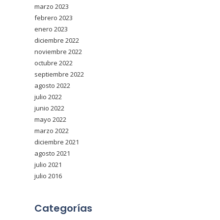
marzo 2023
febrero 2023
enero 2023
diciembre 2022
noviembre 2022
octubre 2022
septiembre 2022
agosto 2022
julio 2022
junio 2022
mayo 2022
marzo 2022
diciembre 2021
agosto 2021
julio 2021
julio 2016
Categorías