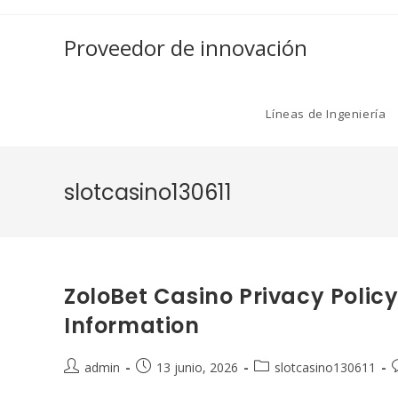
Saltar
al
Proveedor de innovación
contenido
Líneas de Ingeniería
slotcasino130611
ZoloBet Casino Privacy Polic
Information
Autor
Publicación
Categoría
C
admin
13 junio, 2026
slotcasino130611
de
de
de
d