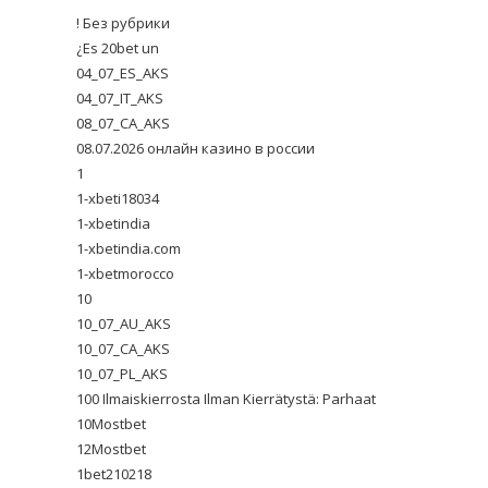
! Без рубрики
¿Es 20bet un
04_07_ES_AKS
04_07_IT_AKS
08_07_CA_AKS
08.07.2026 онлайн казино в россии
1
1-xbeti18034
1-xbetindia
1-xbetindia.com
1-xbetmorocco
10
10_07_AU_AKS
10_07_CA_AKS
10_07_PL_AKS
100 Ilmaiskierrosta Ilman Kierrätystä: Parhaat
10Mostbet
12Mostbet
1bet210218