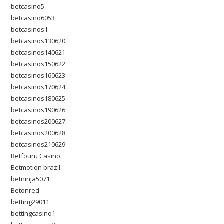
betcasino5
betcasino6053
betcasinos1
betcasinos130620
betcasinos140621
betcasinos150622
betcasinos160623
betcasinos170624
betcasinos180625
betcasinos190626
betcasinos200627
betcasinos200628
betcasinos210629
Betfouru Casino
Betmotion brazil
betninja5071
Betonred
betting29011
bettingcasino1