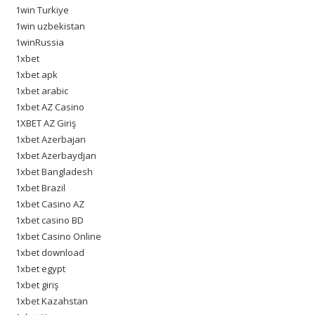
1win Turkiye
1win uzbekistan
1winRussia
1xbet
1xbet apk
1xbet arabic
1xbet AZ Casino
1XBET AZ Giriş
1xbet Azerbajan
1xbet Azerbaydjan
1xbet Bangladesh
1xbet Brazil
1xbet Casino AZ
1xbet casino BD
1xbet Casino Online
1xbet download
1xbet egypt
1xbet giriş
1xbet Kazahstan