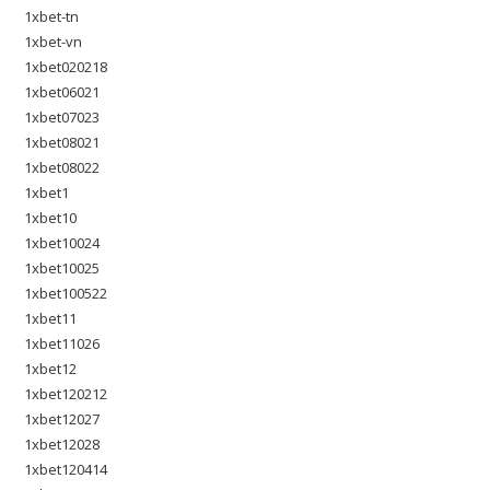
1xbet-tn
1xbet-vn
1xbet020218
1xbet06021
1xbet07023
1xbet08021
1xbet08022
1xbet1
1xbet10
1xbet10024
1xbet10025
1xbet100522
1xbet11
1xbet11026
1xbet12
1xbet120212
1xbet12027
1xbet12028
1xbet120414