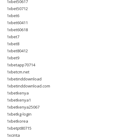
1xbet50617
1xbet50712
1xbet6
1xbet60411
1xbet60618
1xbet7
1xbet8
1xbet80412
1xbet9
1xbetapp70714
1xbetcm.net
1xbetinddownload
1xbetinddownload.com
1xbetkenya
1xbetkenya1
1xbetkenya25067
1xbetkg-login
1xbetkorea
1xbetpt80715
1xcinta