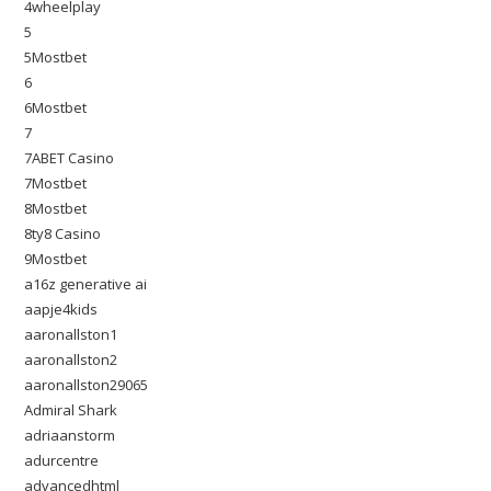
4wheelplay
5
5Mostbet
6
6Mostbet
7
7ABET Casino
7Mostbet
8Mostbet
8ty8 Casino
9Mostbet
a16z generative ai
aapje4kids
aaronallston1
aaronallston2
aaronallston29065
Admiral Shark
adriaanstorm
adurcentre
advancedhtml