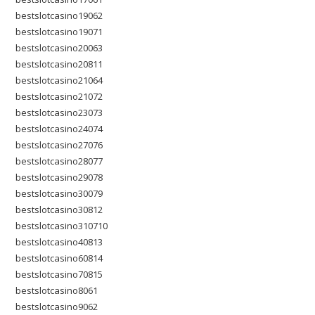
bestslotcasino19062
bestslotcasino19071
bestslotcasino20063
bestslotcasino20811
bestslotcasino21064
bestslotcasino21072
bestslotcasino23073
bestslotcasino24074
bestslotcasino27076
bestslotcasino28077
bestslotcasino29078
bestslotcasino30079
bestslotcasino30812
bestslotcasino310710
bestslotcasino40813
bestslotcasino60814
bestslotcasino70815
bestslotcasino8061
bestslotcasino9062