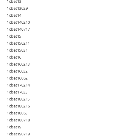
1xbet13
1xbet13029
1xbet14
1xbet140210
1xbet140717
1xbet15
1xbet150211
1xbet15031
1xbet16
1xbet160213
1xbet16032
1xbet16062
1xbet170214
1xbet17033
1xbet180215
1xbet180216
1xbet18063
1xbet180718
1xbet19
1xbet190719