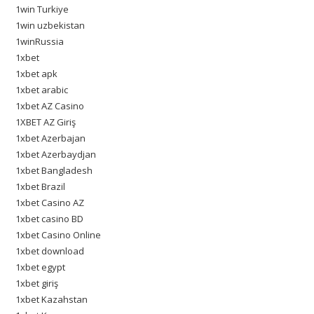
1win Turkiye
1win uzbekistan
1winRussia
1xbet
1xbet apk
1xbet arabic
1xbet AZ Casino
1XBET AZ Giriş
1xbet Azerbajan
1xbet Azerbaydjan
1xbet Bangladesh
1xbet Brazil
1xbet Casino AZ
1xbet casino BD
1xbet Casino Online
1xbet download
1xbet egypt
1xbet giriş
1xbet Kazahstan