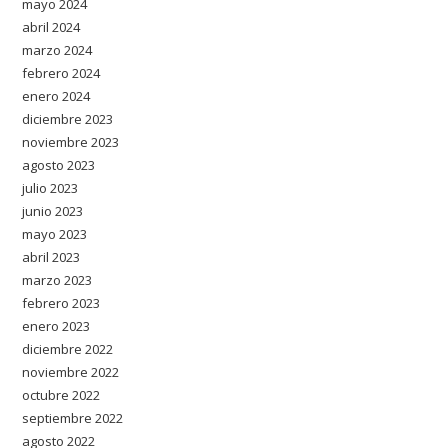
mayo 2024
abril 2024
marzo 2024
febrero 2024
enero 2024
diciembre 2023
noviembre 2023
agosto 2023
julio 2023
junio 2023
mayo 2023
abril 2023
marzo 2023
febrero 2023
enero 2023
diciembre 2022
noviembre 2022
octubre 2022
septiembre 2022
agosto 2022