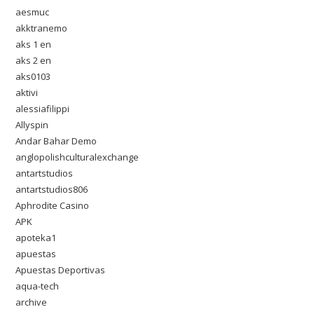
aesmuc
akktranemo
aks 1 en
aks 2 en
aks0103
aktivi
alessiafilippi
Allyspin
Andar Bahar Demo
anglopolishculturalexchange
antartstudios
antartstudios806
Aphrodite Casino
APK
apoteka1
apuestas
Apuestas Deportivas
aqua-tech
archive