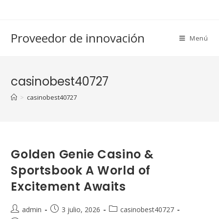
Saltar
al
contenido
Proveedor de innovación
Menú
casinobest40727
>
casinobest40727
Golden Genie Casino &
Sportsbook A World of
Excitement Awaits
Autor
Publicación
Categoría
admin
3 julio, 2026
casinobest40727