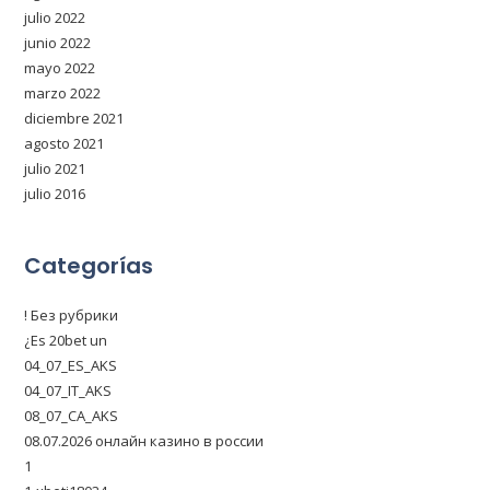
julio 2022
junio 2022
mayo 2022
marzo 2022
diciembre 2021
agosto 2021
julio 2021
julio 2016
Categorías
! Без рубрики
¿Es 20bet un
04_07_ES_AKS
04_07_IT_AKS
08_07_CA_AKS
08.07.2026 онлайн казино в россии
1