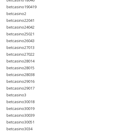
betcasino18046
betcasino190419
betcasino2
betcasino22041
betcasino24042
betcasino25021
betcasino26043
betcasino27013
betcasino27022
betcasino28014
betcasino28015
betcasino28038
betcasino29016
betcasino29017
betcasino3
betcasino30018
betcasino30019
betcasino30039
betcasino30051
betcasino3034