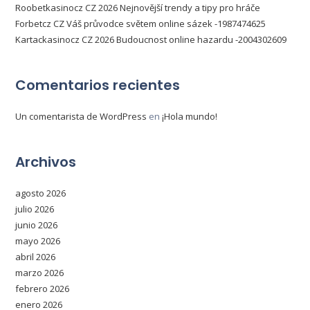
Roobetkasinocz CZ 2026 Nejnovější trendy a tipy pro hráče
Forbetcz CZ Váš průvodce světem online sázek -1987474625
Kartackasinocz CZ 2026 Budoucnost online hazardu -2004302609
Comentarios recientes
Un comentarista de WordPress
en
¡Hola mundo!
Archivos
agosto 2026
julio 2026
junio 2026
mayo 2026
abril 2026
marzo 2026
febrero 2026
enero 2026