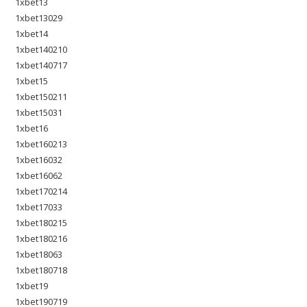
1xbet13
1xbet13029
1xbet14
1xbet140210
1xbet140717
1xbet15
1xbet150211
1xbet15031
1xbet16
1xbet160213
1xbet16032
1xbet16062
1xbet170214
1xbet17033
1xbet180215
1xbet180216
1xbet18063
1xbet180718
1xbet19
1xbet190719