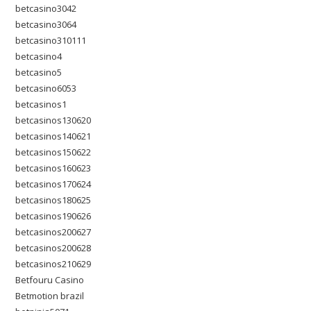
betcasino3042
betcasino3064
betcasino310111
betcasino4
betcasino5
betcasino6053
betcasinos1
betcasinos130620
betcasinos140621
betcasinos150622
betcasinos160623
betcasinos170624
betcasinos180625
betcasinos190626
betcasinos200627
betcasinos200628
betcasinos210629
Betfouru Casino
Betmotion brazil