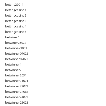
betting29011
bettingcasino1
bettingcasino2
bettingcasino3
bettingcasino4
bettingcasino5
betwiner1
betwiner25022
betwinne23061
betwinner07022
betwinner07023
betwinner1
betwinner2
betwinner2031
betwinner21071
betwinner22072
betwinner24062
betwinner24073
betwinner25023