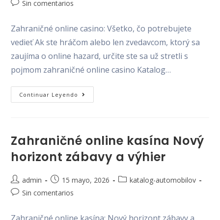
de
de
de
Comentarios
Sin comentarios
la
la
la
de
entrada:
entrada:
entrada:
la
Zahraničné online casino: Všetko, čo potrebujete
entrada:
vedieť Ak ste hráčom alebo len zvedavcom, ktorý sa
zaujíma o online hazard, určite ste sa už stretli s
pojmom zahraničné online casino Katalog…
Zahraničné
Continuar Leyendo
Online
Casino
Všetko,
Čo
Potrebujete
Vedieť
Zahraničné online kasína Nový
2052348457
horizont zábavy a výhier
Autor
Publicación
Categoría
admin
15 mayo, 2026
katalog-automobilov
de
de
de
Comentarios
Sin comentarios
la
la
la
de
entrada:
entrada:
entrada:
la
Zahraničné online kasína: Nový horizont zábavy a