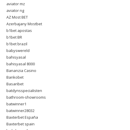
aviator mz
aviator ng
AZ Most BET
Azerbajany Mostbet
b1bet apostas
b1bet BR
b1bet brazil
babyswereld
bahisyasal
bahisyasal 8000
Bananzia Casino
Bankobet
Basaribet
batdynsspecialisten
bathroom-showrooms
batwinner1
batwinner28032
Baxterbet España
Baxterbet spain