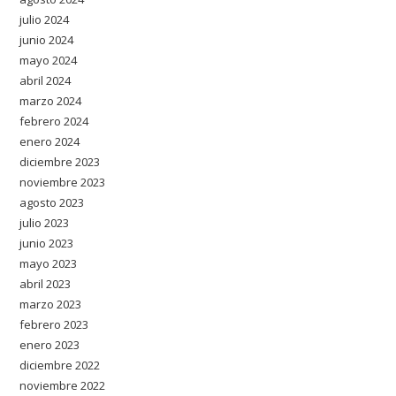
julio 2024
junio 2024
mayo 2024
abril 2024
marzo 2024
febrero 2024
enero 2024
diciembre 2023
noviembre 2023
agosto 2023
julio 2023
junio 2023
mayo 2023
abril 2023
marzo 2023
febrero 2023
enero 2023
diciembre 2022
noviembre 2022