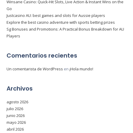
Winsane Casino: Quick‑Hit Slots, Live Action & Instant Wins on the
Go
Justcasino AU: best games and slots for Aussie players
Explore the best casino adventure with sports betting prizes
Sg Bonuses and Promotions: A Practical Bonus Breakdown for AU
Players
Comentarios recientes
Un comentarista de WordPress
en
¡Hola mundo!
Archivos
agosto 2026
julio 2026
junio 2026
mayo 2026
abril 2026