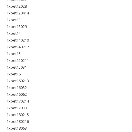
1xbet12028
1xbet120414
1xbet13
1xbet13029
1xbet14
1xbet140210
1xbet140717
1xbet15
1xbet150211
1xbet15031
1xbet16
1xbet160213
1xbet16032
1xbet16062
1xbet170214
1xbet17033
1xbet180215
1xbet180216
1xbet18063