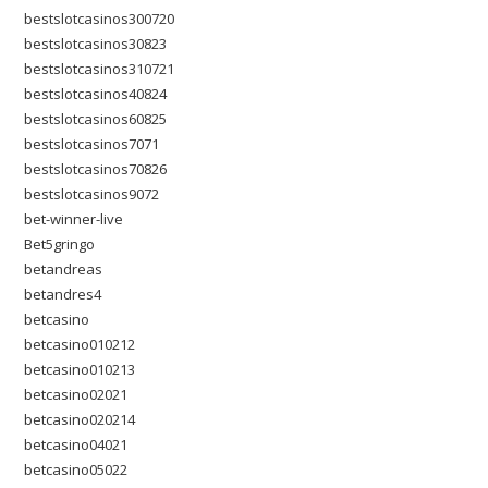
bestslotcasinos300720
bestslotcasinos30823
bestslotcasinos310721
bestslotcasinos40824
bestslotcasinos60825
bestslotcasinos7071
bestslotcasinos70826
bestslotcasinos9072
bet-winner-live
Bet5gringo
betandreas
betandres4
betcasino
betcasino010212
betcasino010213
betcasino02021
betcasino020214
betcasino04021
betcasino05022