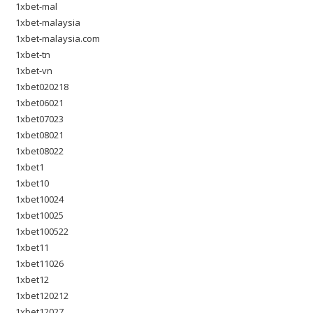
1xbet-mal
1xbet-malaysia
1xbet-malaysia.com
1xbet-tn
1xbet-vn
1xbet020218
1xbet06021
1xbet07023
1xbet08021
1xbet08022
1xbet1
1xbet10
1xbet10024
1xbet10025
1xbet100522
1xbet11
1xbet11026
1xbet12
1xbet120212
1xbet12027