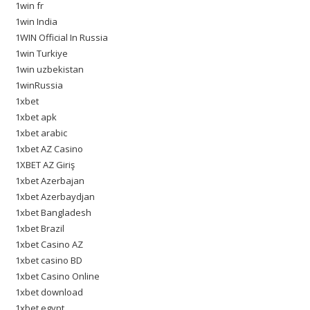
1win fr
1win India
1WIN Official In Russia
1win Turkiye
1win uzbekistan
1winRussia
1xbet
1xbet apk
1xbet arabic
1xbet AZ Casino
1XBET AZ Giriş
1xbet Azerbajan
1xbet Azerbaydjan
1xbet Bangladesh
1xbet Brazil
1xbet Casino AZ
1xbet casino BD
1xbet Casino Online
1xbet download
1xbet egypt