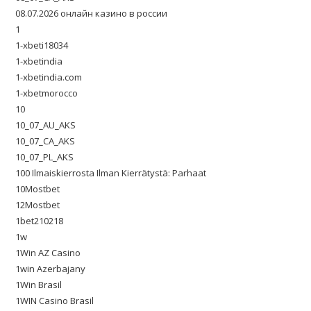
08.07.2026 онлайн казино в россии
1
1-xbeti18034
1-xbetindia
1-xbetindia.com
1-xbetmorocco
10
10_07_AU_AKS
10_07_CA_AKS
10_07_PL_AKS
100 Ilmaiskierrosta Ilman Kierrätystä: Parhaat
10Mostbet
12Mostbet
1bet210218
1w
1Win AZ Casino
1win Azerbajany
1Win Brasil
1WIN Casino Brasil