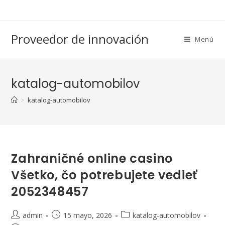
Saltar
al
contenido
Proveedor de innovación
Menú
katalog-automobilov
>
katalog-automobilov
Zahraničné online casino
Všetko, čo potrebujete vedieť
2052348457
Autor
Publicación
Categoría
admin
15 mayo, 2026
katalog-automobilov