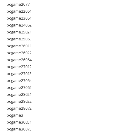
bcgame2077
bcgame22061
bcgame23061
bcgame24062
bcgame25021
bcgame25063
bcgame26011
bcgame26022
bcgame26064
bcgame27012
bcgame27013
bcgame27064
bcgame27065
bcgame28021
bcgame28022
bcgame29072
bcgame3
bcgame30051
bcgame30073