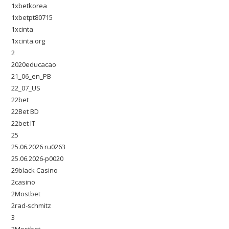
1xbetkorea
1xbetpt80715
1xcinta
1xcinta.org
2
2020educacao
21_06_en_PB
22_07_US
22bet
22Bet BD
22bet IT
25
25.06.2026 ru0263
25.06.2026-p0020
29black Casino
2casino
2Mostbet
2rad-schmitz
3