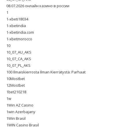
08.07.2026 онлайн казино в россии
1
1-xbeti18034
1-xbetindia
1-xbetindia.com
1-xbetmorocco
10
10_07_AU_AKS
10_07_CA_AKS
10_07_PL_AKS
100 Ilmaiskierrosta Ilman Kierrätystä: Parhaat
10Mostbet
12Mostbet
1bet210218
1w
1Win AZ Casino
1win Azerbajany
1Win Brasil
1WIN Casino Brasil