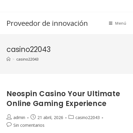
Saltar
al
contenido
Proveedor de innovación
Menú
casino22043
>
casino22043
Neospin Casino Your Ultimate
Online Gaming Experience
Autor
Publicación
Categoría
admin
21 abril, 2026
casino22043
de
de
de
Comentarios
Sin comentarios
la
la
la
de