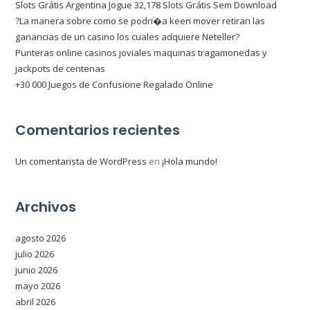
Slots Grátis Argentina Jogue 32,178 Slots Grátis Sem Download
?La manera sobre como se podri�a keen mover retiran las
ganancias de un casino los cuales adquiere Neteller?
Punteras online casinos joviales maquinas tragamonedas y
jackpots de centenas
+30 000 Juegos de Confusione Regalado Online
Comentarios recientes
Un comentarista de WordPress
en
¡Hola mundo!
Archivos
agosto 2026
julio 2026
junio 2026
mayo 2026
abril 2026