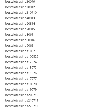
bestslotcasino30079
bestslotcasino30812
bestslotcasino310710
bestslotcasino40813
bestslotcasino60814
bestslotcasino70815
bestslotcasino8061
bestslotcasino80816
bestslotcasino9062
bestslotcasinos10073
bestslotcasinos100829
bestslotcasinos12074
bestslotcasinos13075
bestslotcasinos15076
bestslotcasinos17077
bestslotcasinos18078
bestslotcasinos19079
bestslotcasinos200710
bestslotcasinos210711
bestslotcasinos220712