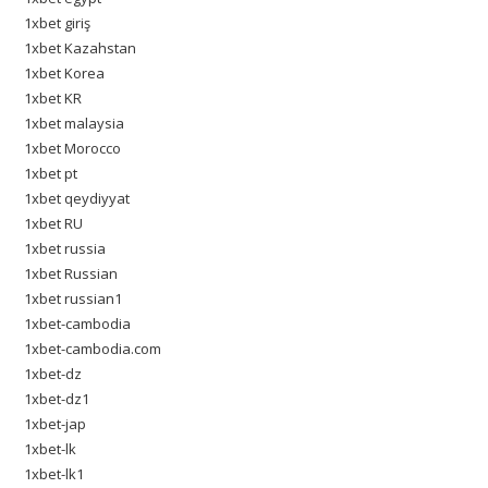
1xbet giriş
1xbet Kazahstan
1xbet Korea
1xbet KR
1xbet malaysia
1xbet Morocco
1xbet pt
1xbet qeydiyyat
1xbet RU
1xbet russia
1xbet Russian
1xbet russian1
1xbet-cambodia
1xbet-cambodia.com
1xbet-dz
1xbet-dz1
1xbet-jap
1xbet-lk
1xbet-lk1