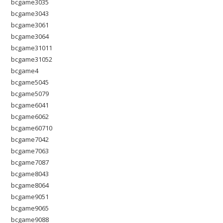
bcgame3035
bcgame3043
bcgame3061
bcgame3064
bcgame31011
bcgame31052
bcgame4
bcgame5045
bcgame5079
bcgame6041
bcgame6062
bcgame60710
bcgame7042
bcgame7063
bcgame7087
bcgame8043
bcgame8064
bcgame9051
bcgame9065
bcgame9088