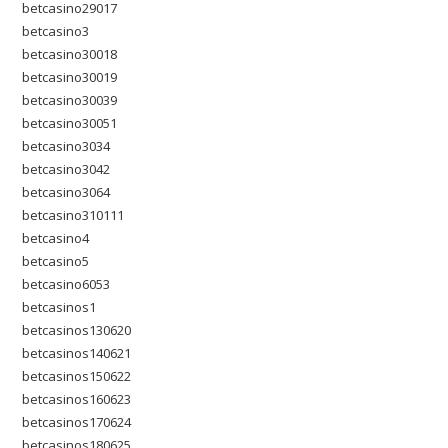
betcasino29017
betcasino3
betcasino30018
betcasino30019
betcasino30039
betcasino30051
betcasino3034
betcasino3042
betcasino3064
betcasino310111
betcasino4
betcasino5
betcasino6053
betcasinos1
betcasinos130620
betcasinos140621
betcasinos150622
betcasinos160623
betcasinos170624
betcasinos180625