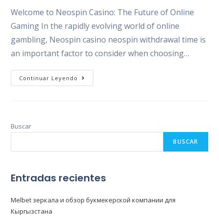
entrada:
entrada:
entrada:
la
Welcome to Neospin Casino: The Future of Online
entrada:
Gaming In the rapidly evolving world of online
gambling, Neospin casino neospin withdrawal time is
an important factor to consider when choosing…
Neospin
Continuar Leyendo
Casino
Your
Ultimate
Online
Gaming
Experience
Buscar
BUSCAR
Entradas recientes
Melbet зеркала и обзор букмекерской компании для
Кыргызстана