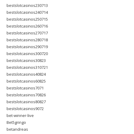
bestslotcasinos230713
bestslotcasinos240714
bestslotcasinos250715
bestslotcasinos260716
bestslotcasinos270717
bestslotcasinos280718
bestslotcasinos290719
bestslotcasinos300720
bestslotcasinos30823
bestslotcasinos310721
bestslotcasinos40824
bestslotcasinos60825
bestslotcasinos7071
bestslotcasinos70826
bestslotcasinos80827
bestslotcasinos9072
bet-winner-live
Bet5gringo
betandreas