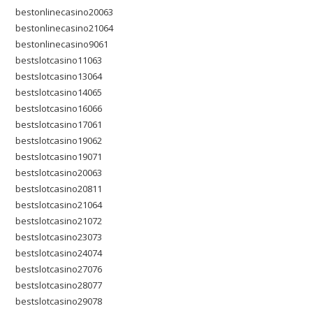
bestonlinecasino20063
bestonlinecasino21064
bestonlinecasino9061
bestslotcasino11063
bestslotcasino13064
bestslotcasino14065
bestslotcasino16066
bestslotcasino17061
bestslotcasino19062
bestslotcasino19071
bestslotcasino20063
bestslotcasino20811
bestslotcasino21064
bestslotcasino21072
bestslotcasino23073
bestslotcasino24074
bestslotcasino27076
bestslotcasino28077
bestslotcasino29078