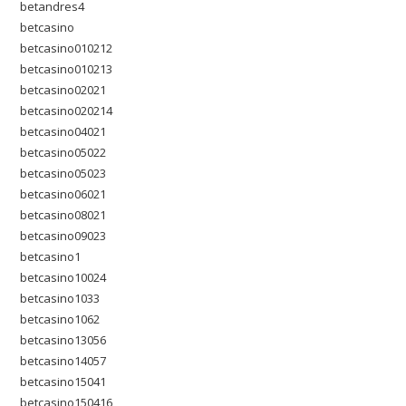
betandres4
betcasino
betcasino010212
betcasino010213
betcasino02021
betcasino020214
betcasino04021
betcasino05022
betcasino05023
betcasino06021
betcasino08021
betcasino09023
betcasino1
betcasino10024
betcasino1033
betcasino1062
betcasino13056
betcasino14057
betcasino15041
betcasino150416