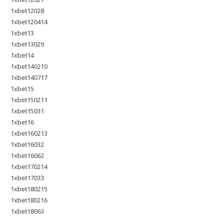
1xbet12028
1xbet120414
1xbet13
1xbet13029
1xbet14
1xbet140210
1xbet140717
1xbet15
1xbet150211
1xbet15031
1xbet16
1xbet160213
1xbet16032
1xbet16062
1xbet170214
1xbet17033
1xbet180215
1xbet180216
1xbet18063