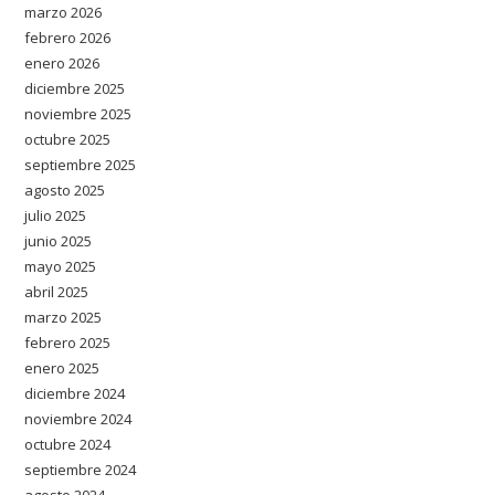
marzo 2026
febrero 2026
enero 2026
diciembre 2025
noviembre 2025
octubre 2025
septiembre 2025
agosto 2025
julio 2025
junio 2025
mayo 2025
abril 2025
marzo 2025
febrero 2025
enero 2025
diciembre 2024
noviembre 2024
octubre 2024
septiembre 2024