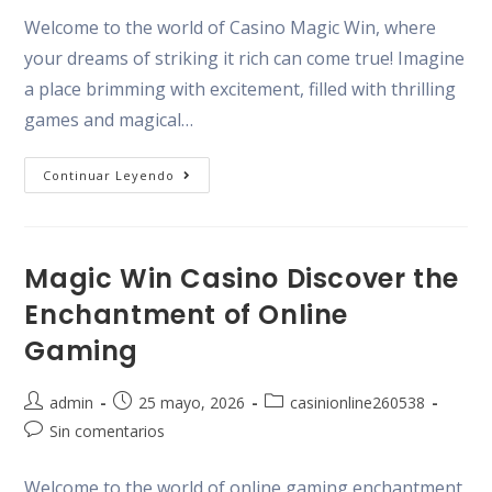
entrada:
entrada:
entrada:
la
Welcome to the world of Casino Magic Win, where
entrada:
your dreams of striking it rich can come true! Imagine
a place brimming with excitement, filled with thrilling
games and magical…
Casino
Continuar Leyendo
Magic
Win
Experience
The
Magic
Of
Magic Win Casino Discover the
Online
Gaming
Enchantment of Online
Gaming
Autor
Publicación
Categoría
admin
25 mayo, 2026
casinionline260538
de
de
de
Comentarios
Sin comentarios
la
la
la
de
entrada:
entrada:
entrada:
la
Welcome to the world of online gaming enchantment