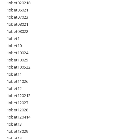
1xbet020218
1xbet06021
1xbet07023
1xbet08021
1xbet08022
1xbet1
1xbet10
1xbet10024
1xbet10025
1xbet100522
1xbet11
1xbet11026
1xbet12
1xbet120212
1xbet12027
1xbet12028
1xbet120414
1xbet13
1xbet13029
1xbet14