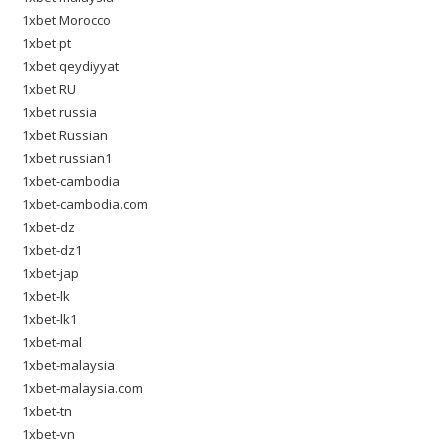
1xbet Morocco
1xbet pt
1xbet qeydiyyat
1xbet RU
1xbet russia
1xbet Russian
1xbet russian1
1xbet-cambodia
1xbet-cambodia.com
1xbet-dz
1xbet-dz1
1xbet-jap
1xbet-lk
1xbet-lk1
1xbet-mal
1xbet-malaysia
1xbet-malaysia.com
1xbet-tn
1xbet-vn