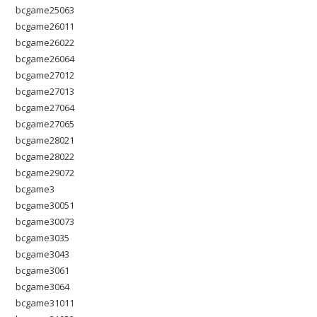
bcgame25063
bcgame26011
bcgame26022
bcgame26064
bcgame27012
bcgame27013
bcgame27064
bcgame27065
bcgame28021
bcgame28022
bcgame29072
bcgame3
bcgame30051
bcgame30073
bcgame3035
bcgame3043
bcgame3061
bcgame3064
bcgame31011