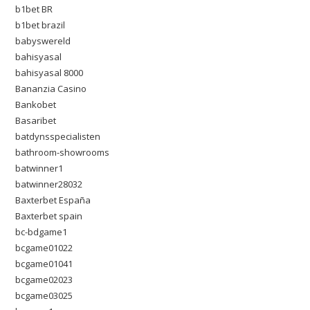
b1bet BR
b1bet brazil
babyswereld
bahisyasal
bahisyasal 8000
Bananzia Casino
Bankobet
Basaribet
batdynsspecialisten
bathroom-showrooms
batwinner1
batwinner28032
Baxterbet España
Baxterbet spain
bc-bdgame1
bcgame01022
bcgame01041
bcgame02023
bcgame03025