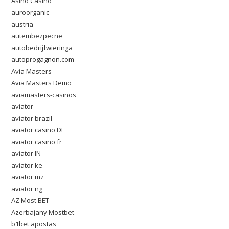
Asino Casino
auroorganic
austria
autembezpecne
autobedrijfwieringa
autoprogagnon.com
Avia Masters
Avia Masters Demo
aviamasters-casinos
aviator
aviator brazil
aviator casino DE
aviator casino fr
aviator IN
aviator ke
aviator mz
aviator ng
AZ Most BET
Azerbajany Mostbet
b1bet apostas