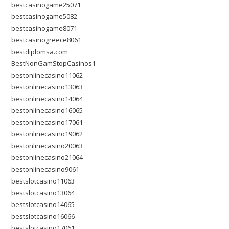
bestcasinogame25071
bestcasinogame5082
bestcasinogame8071
bestcasinogreece8061
bestdiplomsa.com
BestNonGamStopCasinos1
bestonlinecasino11062
bestonlinecasino13063
bestonlinecasino14064
bestonlinecasino16065
bestonlinecasino17061
bestonlinecasino19062
bestonlinecasino20063
bestonlinecasino21064
bestonlinecasino9061
bestslotcasino11063
bestslotcasino13064
bestslotcasino14065
bestslotcasino16066
bestslotcasino17061