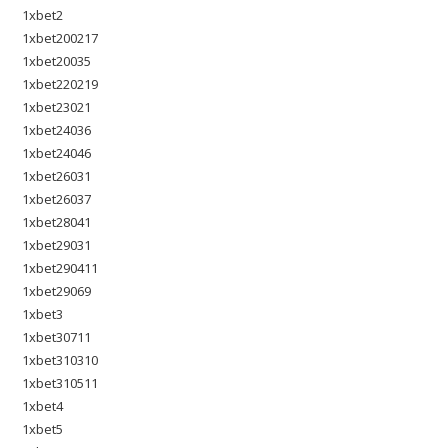
1xbet2
1xbet200217
1xbet20035
1xbet220219
1xbet23021
1xbet24036
1xbet24046
1xbet26031
1xbet26037
1xbet28041
1xbet29031
1xbet290411
1xbet29069
1xbet3
1xbet30711
1xbet310310
1xbet310511
1xbet4
1xbet5