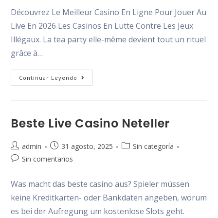
entrada:
entrada:
entrada:
la
Découvrez Le Meilleur Casino En Ligne Pour Jouer Au
entrada:
Live En 2026 Les Casinos En Lutte Contre Les Jeux
Illégaux. La tea party elle-même devient tout un rituel
grâce à…
Machine
Continuar Leyendo
À
Sous
Pour
Gagner
De
L
Beste Live Casino Neteller
Argent
Autor
Publicación
Categoría
admin
31 agosto, 2025
Sin categoría
de
de
de
Comentarios
Sin comentarios
la
la
la
de
entrada:
entrada:
entrada:
la
Was macht das beste casino aus? Spieler müssen
entrada:
keine Kreditkarten- oder Bankdaten angeben, worum
es bei der Aufregung um kostenlose Slots geht.