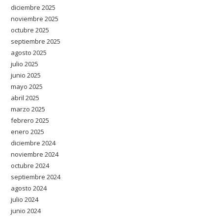
diciembre 2025
noviembre 2025
octubre 2025
septiembre 2025
agosto 2025
julio 2025
junio 2025
mayo 2025
abril 2025
marzo 2025
febrero 2025
enero 2025
diciembre 2024
noviembre 2024
octubre 2024
septiembre 2024
agosto 2024
julio 2024
junio 2024