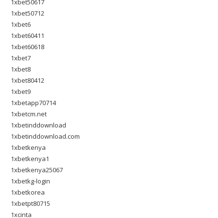
1xbet50617
1xbet50712
1xbet6
1xbet60411
1xbet60618
1xbet7
1xbet8
1xbet80412
1xbet9
1xbetapp70714
1xbetcm.net
1xbetinddownload
1xbetinddownload.com
1xbetkenya
1xbetkenya1
1xbetkenya25067
1xbetkg-login
1xbetkorea
1xbetpt80715
1xcinta