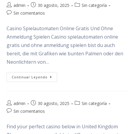
Autor
Publicación
Categoría
admin
30 agosto, 2025
Sin categoría
de
de
de
Comentarios
Sin comentarios
la
la
la
de
entrada:
entrada:
entrada:
la
Casino Spielautomaten Online Gratis Und Ohne
entrada:
Anmeldung Spielen Casino spielautomaten online
gratis und ohne anmeldung spielen bist du auch
bereit, die mit Grafiken wie bunten Palmen oder den
Neonlichtern von…
Casino
Continuar Leyendo
Spielautomaten
Online
Gratis
Und
Ohne
Anmeldung
Autor
Publicación
Categoría
admin
30 agosto, 2025
Sin categoría
Spielen
de
de
de
Comentarios
Sin comentarios
la
la
la
de
entrada:
entrada:
entrada:
la
Find your perfect casino below in United Kingdom
entrada: