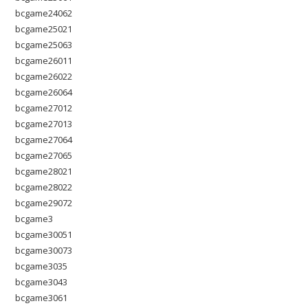
bcgame24062
bcgame25021
bcgame25063
bcgame26011
bcgame26022
bcgame26064
bcgame27012
bcgame27013
bcgame27064
bcgame27065
bcgame28021
bcgame28022
bcgame29072
bcgame3
bcgame30051
bcgame30073
bcgame3035
bcgame3043
bcgame3061