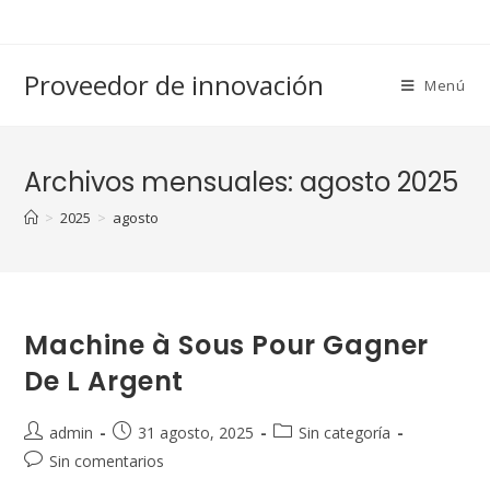
Saltar
al
contenido
Proveedor de innovación
Menú
Archivos mensuales: agosto 2025
>
2025
>
agosto
Machine à Sous Pour Gagner
De L Argent
Autor
Publicación
Categoría
admin
31 agosto, 2025
Sin categoría
de
de
de
Comentarios
Sin comentarios
la
la
la
de