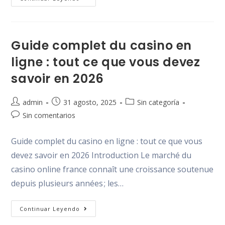
Online
Aragon
Guide complet du casino en
ligne : tout ce que vous devez
savoir en 2026
Autor
Publicación
Categoría
admin
31 agosto, 2025
Sin categoría
de
de
de
Comentarios
Sin comentarios
la
la
la
de
entrada:
entrada:
entrada:
la
Guide complet du casino en ligne : tout ce que vous
entrada:
devez savoir en 2026 Introduction Le marché du
casino online france connaît une croissance soutenue
depuis plusieurs années ; les…
Guide
Continuar Leyendo
Complet
Du