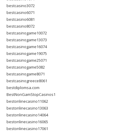
bestcasino3072
bestcasino6071
bestcasino6081
bestcasino8072
bestcasinogame10072
bestcasinogame13073
bestcasinogame16074
bestcasinogame19075
bestcasinogame25071
bestcasinogame5082
bestcasinogame8071
bestcasinogreece8061
bestdiplomsa.com
BestNonGamStopCasinos1
bestonlinecasino11062
bestonlinecasino13063
bestonlinecasino14064
bestonlinecasino16065
bestonlinecasino17061