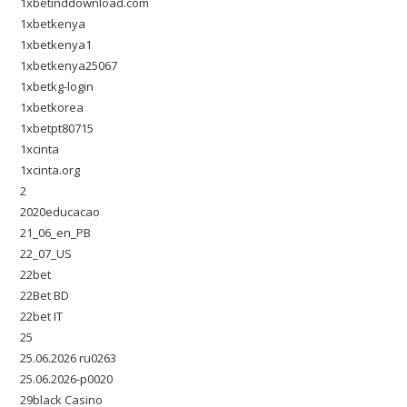
1xbetinddownload.com
1xbetkenya
1xbetkenya1
1xbetkenya25067
1xbetkg-login
1xbetkorea
1xbetpt80715
1xcinta
1xcinta.org
2
2020educacao
21_06_en_PB
22_07_US
22bet
22Bet BD
22bet IT
25
25.06.2026 ru0263
25.06.2026-p0020
29black Casino