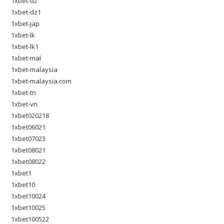
1xbet-dz
1xbet-dz1
1xbet-jap
1xbet-lk
1xbet-lk1
1xbet-mal
1xbet-malaysia
1xbet-malaysia.com
1xbet-tn
1xbet-vn
1xbet020218
1xbet06021
1xbet07023
1xbet08021
1xbet08022
1xbet1
1xbet10
1xbet10024
1xbet10025
1xbet100522