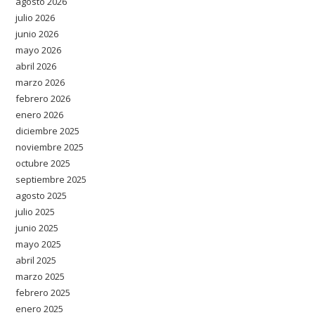
agosto 2026
julio 2026
junio 2026
mayo 2026
abril 2026
marzo 2026
febrero 2026
enero 2026
diciembre 2025
noviembre 2025
octubre 2025
septiembre 2025
agosto 2025
julio 2025
junio 2025
mayo 2025
abril 2025
marzo 2025
febrero 2025
enero 2025