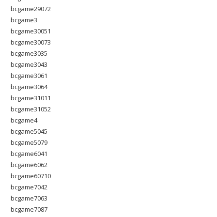
bcgame29072
bcgame3
bcgame30051
bcgame30073
bcgame3035
bcgame3043
bcgame3061
bcgame3064
bcgame31011
bcgame31052
bcgame4
bcgame5045
bcgame5079
bcgame6041
bcgame6062
bcgame60710
bcgame7042
bcgame7063
bcgame7087