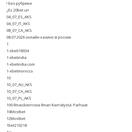
! Без рубрики
¿Es 20bet un
04_07_ES_AKS
04_07_IT_AKS
08_07_CA_AKS
08.07.2026 онлайн казино в россии
1
1-xbeti18034
1-xbetindia
1-xbetindia.com
1-xbetmorocco
10
10_07_AU_AKS
10_07_CA_AKS
10_07_PL_AKS
100 Ilmaiskierrosta Ilman Kierrätystä: Parhaat
10Mostbet
12Mostbet
1bet210218