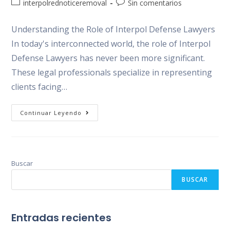
Categoría
Comentarios
interpolrednoticeremoval
Sin comentarios
la
la
de
de
entrada:
entrada:
la
la
Understanding the Role of Interpol Defense Lawyers
entrada:
entrada:
In today's interconnected world, the role of Interpol
Defense Lawyers has never been more significant.
These legal professionals specialize in representing
clients facing…
Understanding
Continuar Leyendo
The
Role
Of
Interpol
Defense
Lawyers
1327610785
Buscar
BUSCAR
Entradas recientes