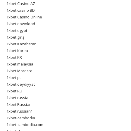
1xbet Casino AZ
1xbet casino BD
1xbet Casino Online
1xbet download
1xbet egypt
1xbet giriş
1xbet Kazahstan
1xbet Korea
1xbet KR
1xbet malaysia
1xbet Morocco
1xbet pt
1xbet qeydiyyat
1xbet RU
1xbet russia
1xbet Russian
1xbet russian1
1xbet-cambodia
1xbet-cambodia.com