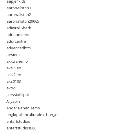
aapje4kids
aaronallston1
aaronallston2
aaronallston29065
Admiral Shark
adriaanstorm
adurcentre
advancedhtml
aesmuc
akktranemo
aks 1 en
aks 2 en
aks0103
aktivi
alessiafilippi
Allyspin
Andar Bahar Demo
anglopolishculturalexchange
antartstudios
antartstudios806