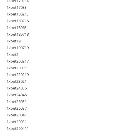
1xbet170214
1xbet17033
1xbet180215
1xbet180216
1xbet18063
1xbet180718
1xbet19
1xbet190719
1xbet2
1xbet200217
1xbet20035
1xbet220219
1xbet23021
1xbet24036
1xbet24046
1xbet26031
1xbet26037
1xbet28041
1xbet29031
1xbet290411