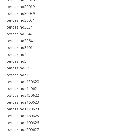
betcasino30019
betcasino30039
betcasino30051
betcasino3034
betcasino3042
betcasino3064
betcasino310111
betcasino4
betcasino5
betcasino6053
betcasinos1
betcasinos130620
betcasinos140621
betcasinos150622
betcasinos160623
betcasinos170624
betcasinos180625
betcasinos190626
betcasinos200627