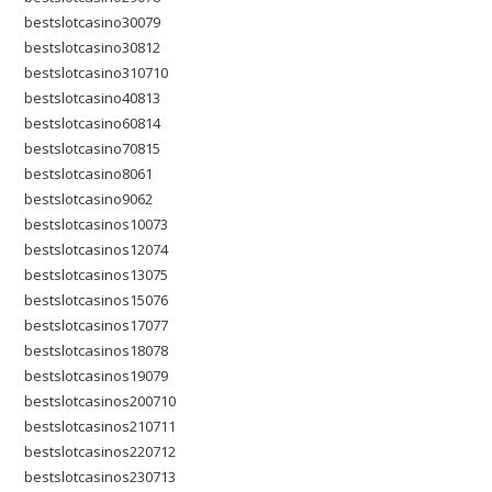
bestslotcasino30079
bestslotcasino30812
bestslotcasino310710
bestslotcasino40813
bestslotcasino60814
bestslotcasino70815
bestslotcasino8061
bestslotcasino9062
bestslotcasinos10073
bestslotcasinos12074
bestslotcasinos13075
bestslotcasinos15076
bestslotcasinos17077
bestslotcasinos18078
bestslotcasinos19079
bestslotcasinos200710
bestslotcasinos210711
bestslotcasinos220712
bestslotcasinos230713