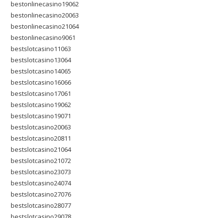
bestonlinecasino19062
bestonlinecasino20063
bestonlinecasino21064
bestonlinecasino9061
bestslotcasino11063
bestslotcasino13064
bestslotcasino14065
bestslotcasino16066
bestslotcasino17061
bestslotcasino19062
bestslotcasino19071
bestslotcasino20063
bestslotcasino20811
bestslotcasino21064
bestslotcasino21072
bestslotcasino23073
bestslotcasino24074
bestslotcasino27076
bestslotcasino28077
bestslotcasino29078