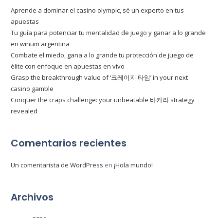
Aprende a dominar el casino olympic, sé un experto en tus
apuestas
Tu guía para potenciar tu mentalidad de juego y ganar a lo grande
en winum argentina
Combate el miedo, gana a lo grande tu protección de juego de
élite con enfoque en apuestas en vivo
Grasp the breakthrough value of ‘크레이지 타임’ in your next
casino gamble
Conquer the craps challenge: your unbeatable 바카라 strategy
revealed
Comentarios recientes
Un comentarista de WordPress
en
¡Hola mundo!
Archivos