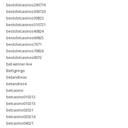
bestslotcasinos290719
bestslotcasinos300720
bestslotcasinos30823
bestslotcasinos310721
bestslotcasinos40824
bestslotcasinos60825
bestslotcasinos7071
bestslotcasinos70826
bestslotcasinos9072
bet-winner-live
Bet5gringo
betandreas
betandres4
betcasino
betcasino010212
betcasino010213
betcasino02021
betcasino020214
betcasino04021