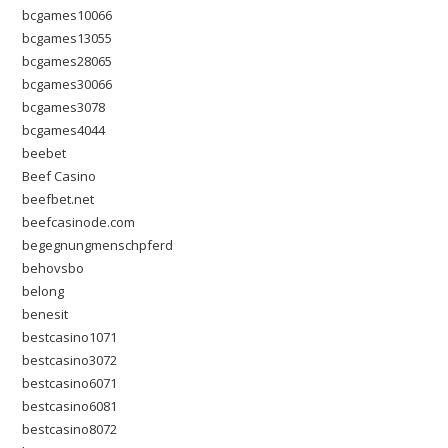
bcgames10066
bcgames13055
bcgames28065
bcgames30066
bcgames3078
bcgames4044
beebet
Beef Casino
beefbet.net
beefcasinode.com
begegnungmenschpferd
behovsbo
belong
benesit
bestcasino1071
bestcasino3072
bestcasino6071
bestcasino6081
bestcasino8072