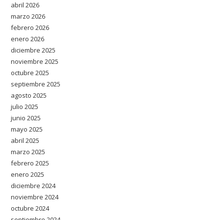
abril 2026
marzo 2026
febrero 2026
enero 2026
diciembre 2025
noviembre 2025
octubre 2025
septiembre 2025
agosto 2025
julio 2025
junio 2025
mayo 2025
abril 2025
marzo 2025
febrero 2025
enero 2025
diciembre 2024
noviembre 2024
octubre 2024
septiembre 2024