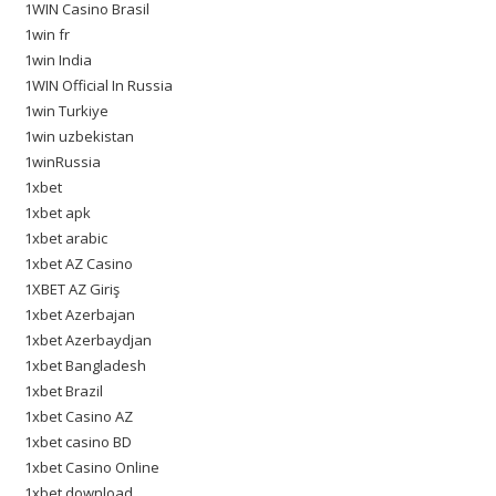
1WIN Casino Brasil
1win fr
1win India
1WIN Official In Russia
1win Turkiye
1win uzbekistan
1winRussia
1xbet
1xbet apk
1xbet arabic
1xbet AZ Casino
1XBET AZ Giriş
1xbet Azerbajan
1xbet Azerbaydjan
1xbet Bangladesh
1xbet Brazil
1xbet Casino AZ
1xbet casino BD
1xbet Casino Online
1xbet download