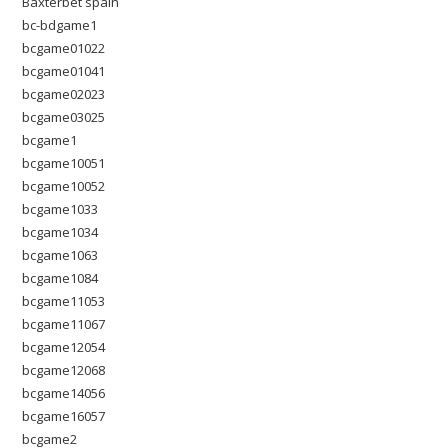
Baxterbet spain
bc-bdgame1
bcgame01022
bcgame01041
bcgame02023
bcgame03025
bcgame1
bcgame10051
bcgame10052
bcgame1033
bcgame1034
bcgame1063
bcgame1084
bcgame11053
bcgame11067
bcgame12054
bcgame12068
bcgame14056
bcgame16057
bcgame2