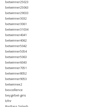
betwinner25023
betwinner25063
betwinner29033
betwinner3032
betwinner3061
betwinner31034
betwinner4041
betwinner4062
betwinner5042
betwinner5054
betwinner5063
betwinner6043
betwinner7051
betwinner8052
betwinner9053
betwinneк2
bexcellence
beygirbet-giris
bfnr
Big Bass Splash