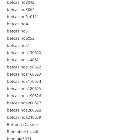
betcasino3042
betcasino3064
betcasino310111
betcasino4
betcasino5
betcasino6053
betcasinos1
betcasinos130620
betcasinos140621
betcasinos150622
betcasinos160623
betcasinos170624
betcasinos180625
betcasinos190626
betcasinos200627
betcasinos200628
betcasinos210629
Betfouru Casino
Betmotion brazil
betninja5071