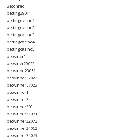
Betonred
betting29011
bettingcasino1
bettingcasino2
bettingcasino3
bettingcasino4
bettingcasino5
betwiner1
betwiner25022
betwinne23061
betwinner07022
betwinner07023
betwinner1
betwinner2
betwinner2031
betwinner21071
betwinner22072
betwinner24062
betwinner24073