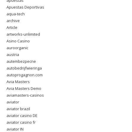
apuestas
Apuestas Deportivas
aqua-tech
archive
Article
artworks-unlimited
Asino Casino
auroorganic
austria
autembezpecne
autobedrijfwieringa
autoprogagnon.com
Avia Masters
Avia Masters Demo
aviamasters-casinos
aviator
aviator brazil
aviator casino DE
aviator casino fr
aviator IN