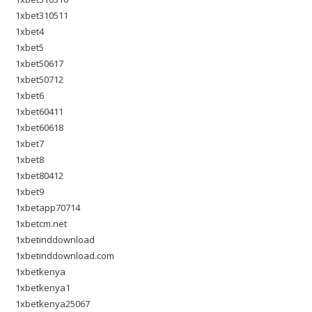
1xbet310511
1xbet4
1xbet5
1xbet50617
1xbet50712
1xbet6
1xbet60411
1xbet60618
1xbet7
1xbet8
1xbet80412
1xbet9
1xbetapp70714
1xbetcm.net
1xbetinddownload
1xbetinddownload.com
1xbetkenya
1xbetkenya1
1xbetkenya25067