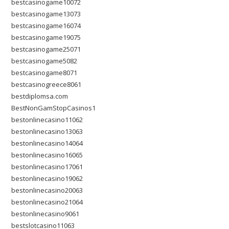
bestcasinogame10072
bestcasinogame13073
bestcasinogame16074
bestcasinogame19075
bestcasinogame25071
bestcasinogame5082
bestcasinogame8071
bestcasinogreece8061
bestdiplomsa.com
BestNonGamStopCasinos1
bestonlinecasino11062
bestonlinecasino13063
bestonlinecasino14064
bestonlinecasino16065
bestonlinecasino17061
bestonlinecasino19062
bestonlinecasino20063
bestonlinecasino21064
bestonlinecasino9061
bestslotcasino11063