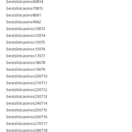
bestslotcasino60814
bestslotcasino70815
bestslotcasino8061
bestslotcasino9062
bestslotcasinos10073
bestslotcasinos12074
bestslotcasinos13075
bestslotcasinos15076
bestslotcasinos17077
bestslotcasinos18078
bestslotcasinos19079
bestslotcasinos200710
bestslotcasinos210711
bestslotcasinos220712
bestslotcasinos230713
bestslotcasinos240714
bestslotcasinos250715
bestslotcasinos260716
bestslotcasinos270717
bestslotcasinos280718