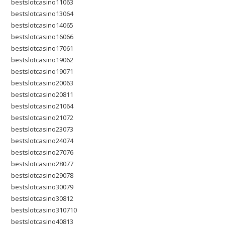
bestslotcasino11063
bestslotcasino13064
bestslotcasino14065
bestslotcasino16066
bestslotcasino17061
bestslotcasino19062
bestslotcasino19071
bestslotcasino20063
bestslotcasino20811
bestslotcasino21064
bestslotcasino21072
bestslotcasino23073
bestslotcasino24074
bestslotcasino27076
bestslotcasino28077
bestslotcasino29078
bestslotcasino30079
bestslotcasino30812
bestslotcasino310710
bestslotcasino40813