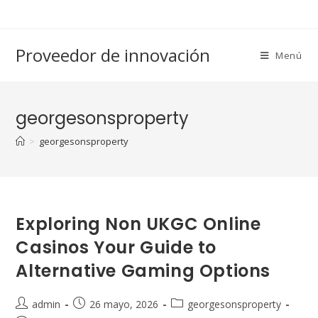
Saltar
al
contenido
Proveedor de innovación
Menú
georgesonsproperty
>
georgesonsproperty
Exploring Non UKGC Online
Casinos Your Guide to
Alternative Gaming Options
Autor
Publicación
Categoría
admin
26 mayo, 2026
georgesonsproperty