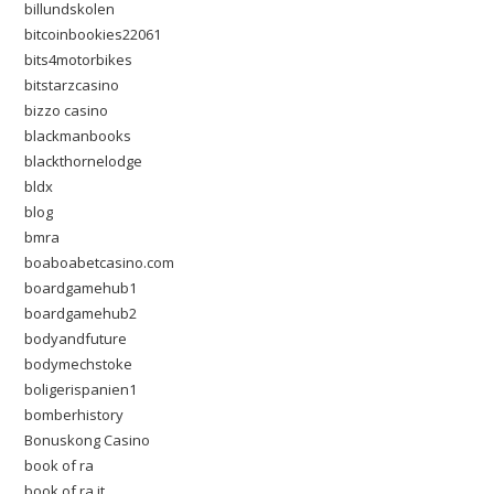
billundskolen
bitcoinbookies22061
bits4motorbikes
bitstarzcasino
bizzo casino
blackmanbooks
blackthornelodge
bldx
blog
bmra
boaboabetcasino.com
boardgamehub1
boardgamehub2
bodyandfuture
bodymechstoke
boligerispanien1
bomberhistory
Bonuskong Casino
book of ra
book of ra it