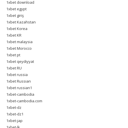
1xbet download
1xbet egypt
1xbet giriş
1xbet Kazahstan
1xbet Korea
1xbet KR
1xbet malaysia
1xbet Morocco
1xbet pt
1xbet qeydiyyat
1xbet RU
1xbet russia
1xbet Russian
1xbet russian1
1xbet-cambodia
1xbet-cambodia.com
1xbet-dz
1xbet-dz1
1xbet-jap
1xbet-lk