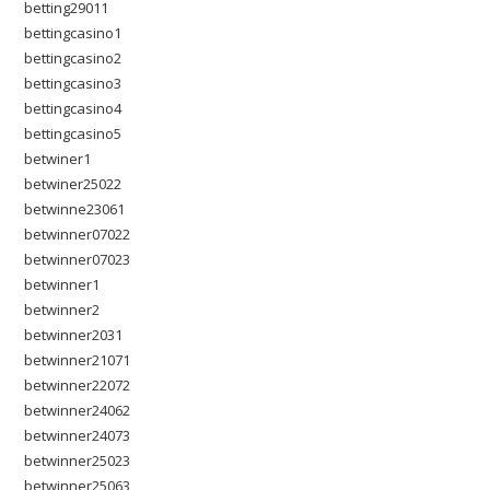
betting29011
bettingcasino1
bettingcasino2
bettingcasino3
bettingcasino4
bettingcasino5
betwiner1
betwiner25022
betwinne23061
betwinner07022
betwinner07023
betwinner1
betwinner2
betwinner2031
betwinner21071
betwinner22072
betwinner24062
betwinner24073
betwinner25023
betwinner25063