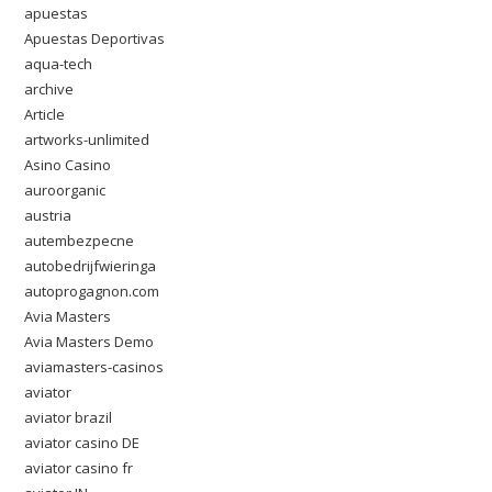
apuestas
Apuestas Deportivas
aqua-tech
archive
Article
artworks-unlimited
Asino Casino
auroorganic
austria
autembezpecne
autobedrijfwieringa
autoprogagnon.com
Avia Masters
Avia Masters Demo
aviamasters-casinos
aviator
aviator brazil
aviator casino DE
aviator casino fr