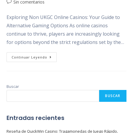
de
de
de
Comentarios
Sin comentarios
la
la
la
de
entrada:
entrada:
entrada:
la
Exploring Non UKGC Online Casinos: Your Guide to
entrada:
Alternative Gaming Options As online casinos
continue to thrive, players are increasingly looking
for options beyond the strict regulations set by the…
Exploring
Continuar Leyendo
Non
UKGC
Online
Casinos
Your
Guide
To
Buscar
Alternative
Gaming
BUSCAR
Options
Entradas recientes
Reseña de QuickWin Casino: Tragamonedas de Juego Rápido,