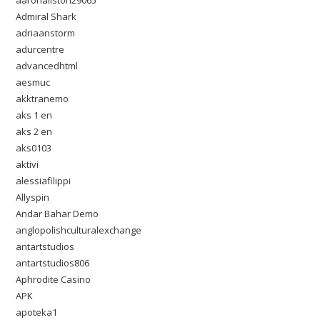
aaronallston29065
Admiral Shark
adriaanstorm
adurcentre
advancedhtml
aesmuc
akktranemo
aks 1 en
aks 2 en
aks0103
aktivi
alessiafilippi
Allyspin
Andar Bahar Demo
anglopolishculturalexchange
antartstudios
antartstudios806
Aphrodite Casino
APK
apoteka1