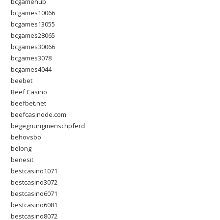
bcgamehub
bcgames10066
bcgames13055
bcgames28065
bcgames30066
bcgames3078
bcgames4044
beebet
Beef Casino
beefbet.net
beefcasinode.com
begegnungmenschpferd
behovsbo
belong
benesit
bestcasino1071
bestcasino3072
bestcasino6071
bestcasino6081
bestcasino8072