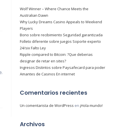
Wolf Winner – Where Chance Meets the
Australian Dawn
Why Lucky Dreams Casino Appeals to Weekend
Players
Bono sobre recibimiento Seguridad garantizada
Folleto diferente sobre juegos Soporte experto
24/six Falto Ley
Ripple compared to Bitcoin: ?Que deberias
designar de retar en sites?
Ingresos Distintos sobre Paysafecard para poder
e.
Amantes de Casinos En internet
Comentarios recientes
Un comentarista de WordPress
en
¡Hola mundo!
Archivos