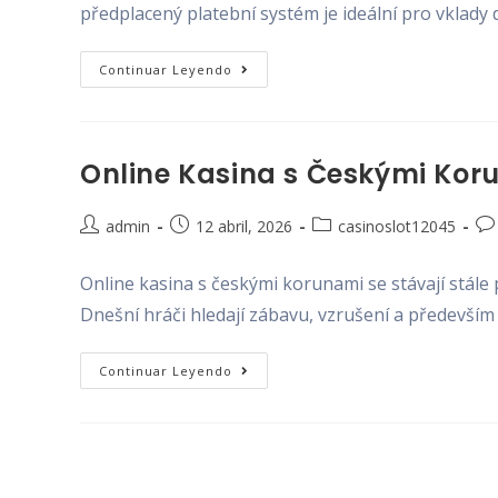
předplacený platební systém je ideální pro vklady d
Paysafecard
Continuar Leyendo
Vklad
Do
Online
Casin
Bezpečnost
A
Online Kasina s Českými Koru
Pohodlnost
Autor
Publicación
Categoría
Co
admin
12 abril, 2026
casinoslot12045
de
de
de
de
la
la
la
la
Online kasina s českými korunami se stávají stále
entrada:
entrada:
entrada:
ent
Dnešní hráči hledají zábavu, vzrušení a především
Online
Continuar Leyendo
Kasina
S
Českými
Korunami
–
Vaše
Cesta
Ke