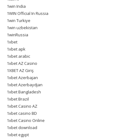
1win India
1WIN Official In Russia
1win Turkiye
1win uzbekistan
1winRussia
1xbet
1xbet apk
1xbet arabic
1xbet AZ Casino
1XBET AZ Giriş
1xbet Azerbajan
1xbet Azerbaydjan
1xbet Bangladesh
1xbet Brazil
1xbet Casino AZ
1xbet casino BD
1xbet Casino Online
1xbet download
1xbet egypt