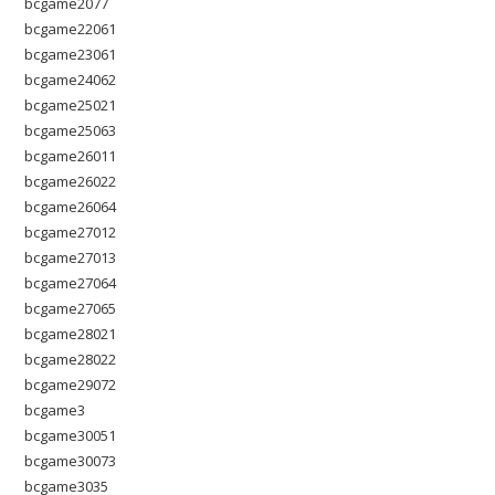
bcgame2077
bcgame22061
bcgame23061
bcgame24062
bcgame25021
bcgame25063
bcgame26011
bcgame26022
bcgame26064
bcgame27012
bcgame27013
bcgame27064
bcgame27065
bcgame28021
bcgame28022
bcgame29072
bcgame3
bcgame30051
bcgame30073
bcgame3035