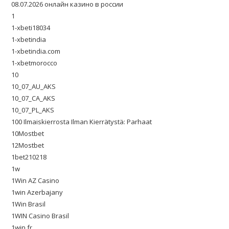
08.07.2026 онлайн казино в россии
1
1-xbeti18034
1-xbetindia
1-xbetindia.com
1-xbetmorocco
10
10_07_AU_AKS
10_07_CA_AKS
10_07_PL_AKS
100 Ilmaiskierrosta Ilman Kierrätystä: Parhaat
10Mostbet
12Mostbet
1bet210218
1w
1Win AZ Casino
1win Azerbajany
1Win Brasil
1WIN Casino Brasil
1win fr