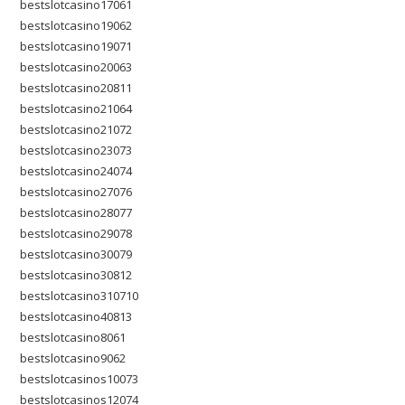
bestslotcasino17061
bestslotcasino19062
bestslotcasino19071
bestslotcasino20063
bestslotcasino20811
bestslotcasino21064
bestslotcasino21072
bestslotcasino23073
bestslotcasino24074
bestslotcasino27076
bestslotcasino28077
bestslotcasino29078
bestslotcasino30079
bestslotcasino30812
bestslotcasino310710
bestslotcasino40813
bestslotcasino8061
bestslotcasino9062
bestslotcasinos10073
bestslotcasinos12074