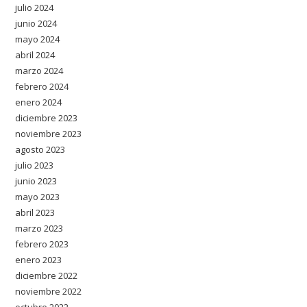
julio 2024
junio 2024
mayo 2024
abril 2024
marzo 2024
febrero 2024
enero 2024
diciembre 2023
noviembre 2023
agosto 2023
julio 2023
junio 2023
mayo 2023
abril 2023
marzo 2023
febrero 2023
enero 2023
diciembre 2022
noviembre 2022