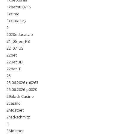
1xbetkorea
1xbetpt80715
1xcinta
1xcinta.org
2
2020educacao
21_06_en_PB
22_07_US
22bet
22Bet BD
22bet IT
25
25.06.2026 ru0263
25.06.2026-p0020
29black Casino
2casino
2Mostbet
2rad-schmitz
3
3Mostbet