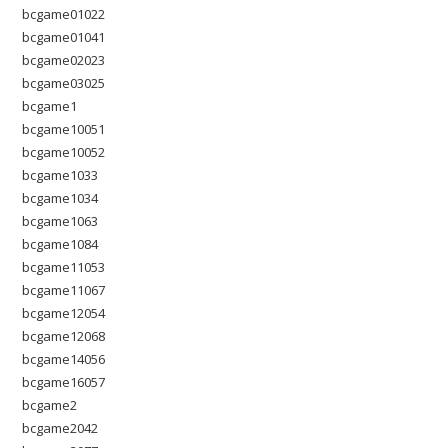
bcgame01022
bcgame01041
bcgame02023
bcgame03025
bcgame1
bcgame10051
bcgame10052
bcgame1033
bcgame1034
bcgame1063
bcgame1084
bcgame11053
bcgame11067
bcgame12054
bcgame12068
bcgame14056
bcgame16057
bcgame2
bcgame2042