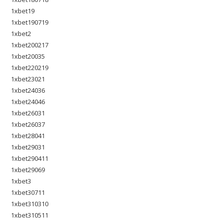
1xbet19
1xbet190719
1xbet2
1xbet200217
1xbet20035
1xbet220219
1xbet23021
1xbet24036
1xbet24046
1xbet26031
1xbet26037
1xbet28041
1xbet29031
1xbet290411
1xbet29069
1xbet3
1xbet30711
1xbet310310
1xbet310511