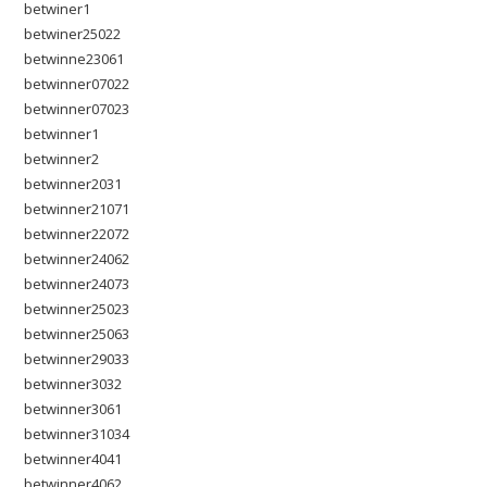
betwiner1
betwiner25022
betwinne23061
betwinner07022
betwinner07023
betwinner1
betwinner2
betwinner2031
betwinner21071
betwinner22072
betwinner24062
betwinner24073
betwinner25023
betwinner25063
betwinner29033
betwinner3032
betwinner3061
betwinner31034
betwinner4041
betwinner4062