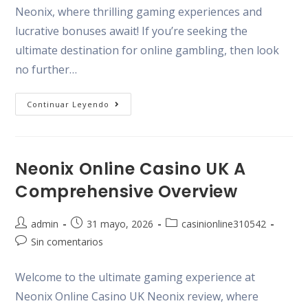
Neonix, where thrilling gaming experiences and
lucrative bonuses await! If you’re seeking the
ultimate destination for online gambling, then look
no further…
Experience
Continuar Leyendo
The
Excitement
Of
Online
Casino
Neonix
Neonix Online Casino UK A
Comprehensive Overview
Autor
Publicación
Categoría
admin
31 mayo, 2026
casinionline310542
de
de
de
Comentarios
Sin comentarios
la
la
la
de
entrada:
entrada:
entrada:
la
Welcome to the ultimate gaming experience at
entrada:
Neonix Online Casino UK Neonix review, where