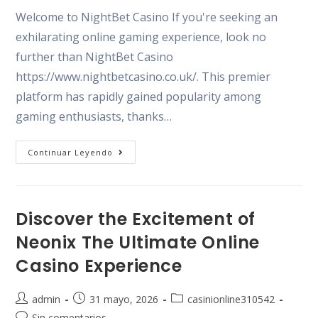
entrada:
entrada:
entrada:
la
Welcome to NightBet Casino If you're seeking an
entrada:
exhilarating online gaming experience, look no
further than NightBet Casino
https://www.nightbetcasino.co.uk/. This premier
platform has rapidly gained popularity among
gaming enthusiasts, thanks…
NightBet
Continuar Leyendo
Casino
A
Comprehensive
Guide
To
Online
Discover the Excitement of
Gaming
Experience
Neonix The Ultimate Online
Casino Experience
Autor
Publicación
Categoría
admin
31 mayo, 2026
casinionline310542
de
de
de
Comentarios
Sin comentarios