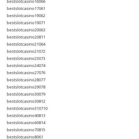
bestslotcasino16066
bestslotcasino17061
bestslotcasino19062
bestslotcasino19071
bestslotcasino20063
bestslotcasino20811
bestslotcasino21064
bestslotcasino21072
bestslotcasino23073
bestslotcasino24074
bestslotcasino27076
bestslotcasino28077
bestslotcasino29078
bestslotcasino30079
bestslotcasino30812
bestslotcasino310710
bestslotcasino40813
bestslotcasino60814
bestslotcasino70815
bestslotcasino8061