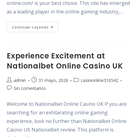
online.com/ is your best choice. This site has emerged
as a leading player in the online gaming industry,…
Discover
Continuar Leyendo
Nationalbet
The
Premier
Online
Betting
Experience
Experience Excitement at
Nationalbet Online Casino UK
Autor
Publicación
Categoría
admin
31 mayo, 2026
casinionline310542
de
de
de
Comentarios
Sin comentarios
la
la
la
de
entrada:
entrada:
entrada:
la
Welcome to Nationalbet Online Casino UK If you are
entrada:
searching for an exhilarating online gaming
experience, look no further than Nationalbet Online
Casino UK Nationalbet review. This platform is