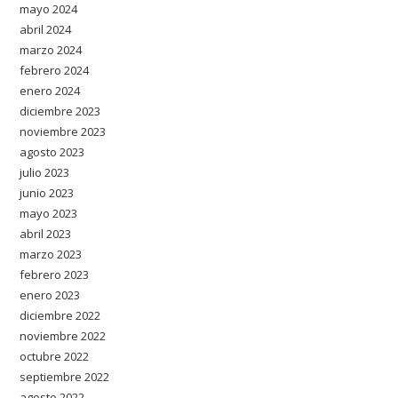
mayo 2024
abril 2024
marzo 2024
febrero 2024
enero 2024
diciembre 2023
noviembre 2023
agosto 2023
julio 2023
junio 2023
mayo 2023
abril 2023
marzo 2023
febrero 2023
enero 2023
diciembre 2022
noviembre 2022
octubre 2022
septiembre 2022
agosto 2022