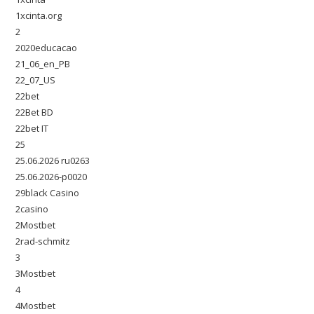
1xcinta.org
2
2020educacao
21_06_en_PB
22_07_US
22bet
22Bet BD
22bet IT
25
25.06.2026 ru0263
25.06.2026-p0020
29black Casino
2casino
2Mostbet
2rad-schmitz
3
3Mostbet
4
4Mostbet