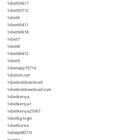
1xbet50617
1xbet50712
1xbet6
1xbet60411
1xbet60618
1xbet7
1xbet8
1xbet80412
1xbet9
1xbetapp70714
1xbetcm.net
1xbetinddownload
1xbetinddownload.com
1xbetkenya
1xbetkenya1
1xbetkenya25067
1xbetkg-login
1xbetkorea
1xbetpt80715
1xcinta