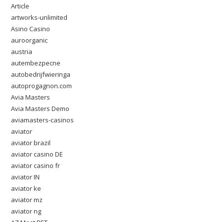
Article
artworks-unlimited
Asino Casino
auroorganic
austria
autembezpecne
autobedrijfwieringa
autoprogagnon.com
Avia Masters
Avia Masters Demo
aviamasters-casinos
aviator
aviator brazil
aviator casino DE
aviator casino fr
aviator IN
aviator ke
aviator mz
aviator ng