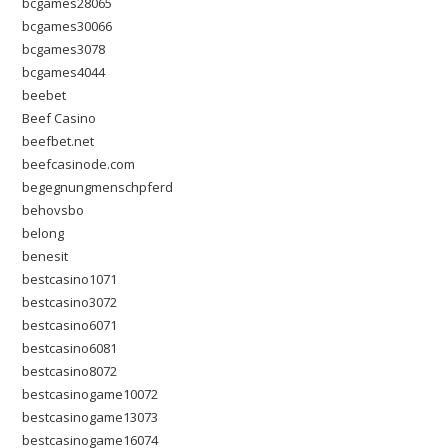
bcgames28065
bcgames30066
bcgames3078
bcgames4044
beebet
Beef Casino
beefbet.net
beefcasinode.com
begegnungmenschpferd
behovsbo
belong
benesit
bestcasino1071
bestcasino3072
bestcasino6071
bestcasino6081
bestcasino8072
bestcasinogame10072
bestcasinogame13073
bestcasinogame16074