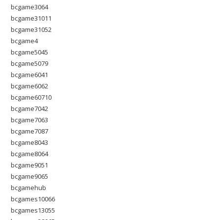
bcgame3064
bcgame31011
bcgame31052
bcgame4
bcgame5045
bcgame5079
bcgame6041
bcgame6062
bcgame60710
bcgame7042
bcgame7063
bcgame7087
bcgame8043
bcgame8064
bcgame9051
bcgame9065
bcgamehub
bcgames10066
bcgames13055