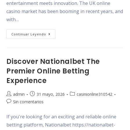
entertainment meets innovation. The UK online
casino market has been booming in recent years, and
with…
Neonix
Continuar Leyendo
Online
Casino
UK
A
Comprehensive
Overview
Discover Nationalbet The
Premier Online Betting
Experience
Autor
Publicación
Categoría
admin
31 mayo, 2026
casinionline310542
de
de
de
Comentarios
Sin comentarios
la
la
la
de
entrada:
entrada:
entrada:
la
If you're looking for an exciting and reliable online
entrada:
betting platform, Nationalbet https://nationalbet-