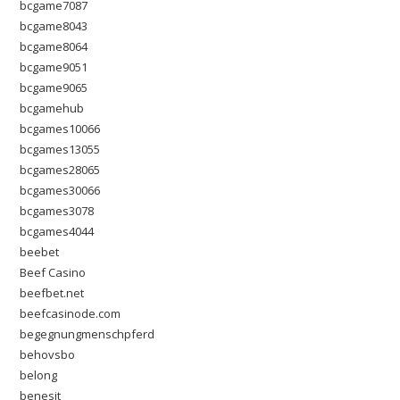
bcgame7087
bcgame8043
bcgame8064
bcgame9051
bcgame9065
bcgamehub
bcgames10066
bcgames13055
bcgames28065
bcgames30066
bcgames3078
bcgames4044
beebet
Beef Casino
beefbet.net
beefcasinode.com
begegnungmenschpferd
behovsbo
belong
benesit