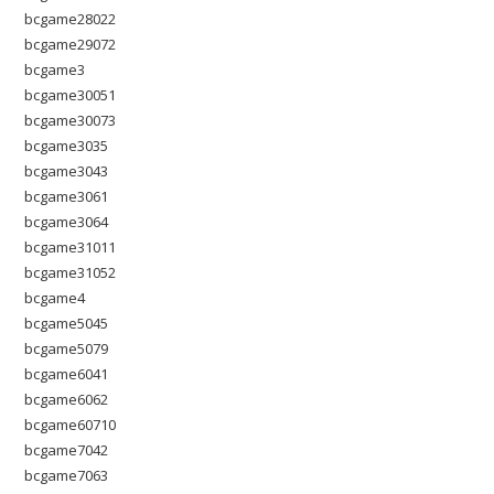
bcgame28022
bcgame29072
bcgame3
bcgame30051
bcgame30073
bcgame3035
bcgame3043
bcgame3061
bcgame3064
bcgame31011
bcgame31052
bcgame4
bcgame5045
bcgame5079
bcgame6041
bcgame6062
bcgame60710
bcgame7042
bcgame7063