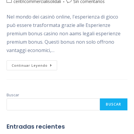
Categoría
Comentarios
centricommercialisolidali
Sin comentarios
la
la
de
de
entrada:
entrada:
la
la
Nel mondo dei casinò online, l'esperienza di gioco
entrada:
entrada:
può essere trasformata grazie alle Esperienze
premium bonus casino non aams legali esperienze
premium bonus. Questi bonus non solo offrono
vantaggi economici,…
Esperienze
Continuar Leyendo
Premium
Bonus
Scopri
I
Vantaggi
Per
I
Buscar
Giocatori
BUSCAR
Entradas recientes