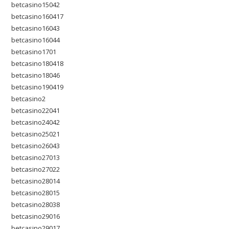
betcasino15042
betcasino160417
betcasino16043
betcasino16044
betcasino1701
betcasino180418
betcasino18046
betcasino190419
betcasino2
betcasino22041
betcasino24042
betcasino25021
betcasino26043
betcasino27013
betcasino27022
betcasino28014
betcasino28015
betcasino28038
betcasino29016
betcasino29017