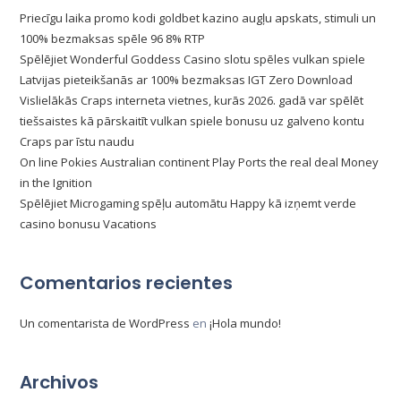
Priecīgu laika promo kodi goldbet kazino augļu apskats, stimuli un
100% bezmaksas spēle 96 8% RTP
Spēlējiet Wonderful Goddess Casino slotu spēles vulkan spiele
Latvijas pieteikšanās ar 100% bezmaksas IGT Zero Download
Vislielākās Craps interneta vietnes, kurās 2026. gadā var spēlēt
tiešsaistes kā pārskaitīt vulkan spiele bonusu uz galveno kontu
Craps par īstu naudu
On line Pokies Australian continent Play Ports the real deal Money
in the Ignition
Spēlējiet Microgaming spēļu automātu Happy kā izņemt verde
casino bonusu Vacations
Comentarios recientes
Un comentarista de WordPress
en
¡Hola mundo!
Archivos