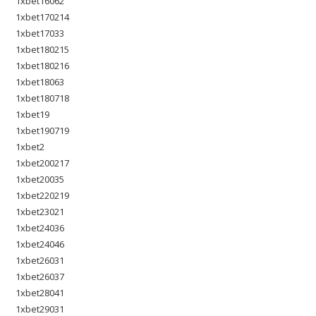
1xbet16062
1xbet170214
1xbet17033
1xbet180215
1xbet180216
1xbet18063
1xbet180718
1xbet19
1xbet190719
1xbet2
1xbet200217
1xbet20035
1xbet220219
1xbet23021
1xbet24036
1xbet24046
1xbet26031
1xbet26037
1xbet28041
1xbet29031