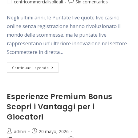
Categoría
Comentarios
centricommercialisolidali
Sin comentarios
la
la
de
de
entrada:
entrada:
la
la
Negli ultimi anni, le Puntate live quote live casino
entrada:
entrada:
online senza registrazione hanno rivoluzionato il
mondo delle scommesse, ma le puntate live
rappresentano un'ulteriore innovazione nel settore.
Scommettere in diretta…
Puntate
Continuar Leyendo
Live
Guida
Completa
Alle
Quote
E
Esperienze Premium Bonus
Alle
Scommesse
Scopri i Vantaggi per i
In
Diretta
Giocatori
Autor
Publicación
admin
20 mayo, 2026
de
de