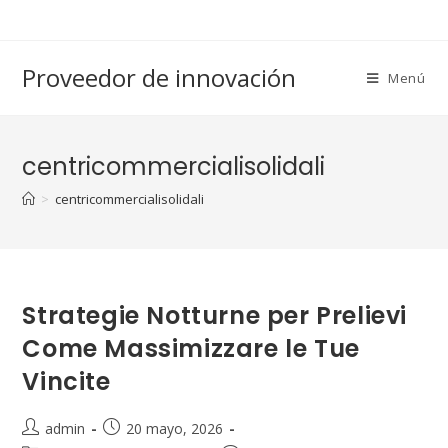
Saltar
al
contenido
Proveedor de innovación
Menú
centricommercialisolidali
>
centricommercialisolidali
Strategie Notturne per Prelievi
Come Massimizzare le Tue
Vincite
Autor
Publicación
admin
20 mayo, 2026