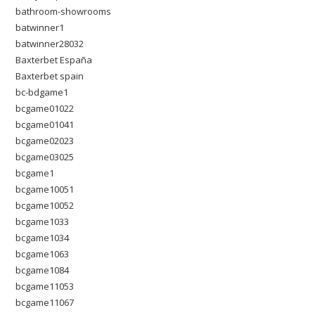
bathroom-showrooms
batwinner1
batwinner28032
Baxterbet España
Baxterbet spain
bc-bdgame1
bcgame01022
bcgame01041
bcgame02023
bcgame03025
bcgame1
bcgame10051
bcgame10052
bcgame1033
bcgame1034
bcgame1063
bcgame1084
bcgame11053
bcgame11067