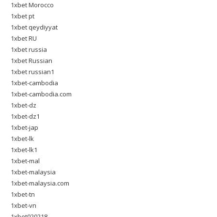
1xbet Morocco
1xbet pt
1xbet qeydiyyat
1xbet RU
1xbet russia
1xbet Russian
1xbet russian1
1xbet-cambodia
1xbet-cambodia.com
1xbet-dz
1xbet-dz1
1xbet-jap
1xbet-lk
1xbet-lk1
1xbet-mal
1xbet-malaysia
1xbet-malaysia.com
1xbet-tn
1xbet-vn
1xbet020218