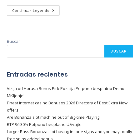
Spicy
Continuar Leyendo
Jackpots
Casino
Login
How
To
Access
Your
Buscar
Account
BUSCAR
Entradas recientes
Vizija od Horusa Bonus Pick Pozicija Potpuno besplatno Demo
Mišljenje!
Finest Internet casino Bonuses 2026 Directory of Best Extra Now
offers
Are Bonanza slot machine out of Big-time Playing
RTP 96 30% Potpuno besplatno Uživajte
Larger Bass Bonanza slot having insane signs and you may totally
free spins added bonus