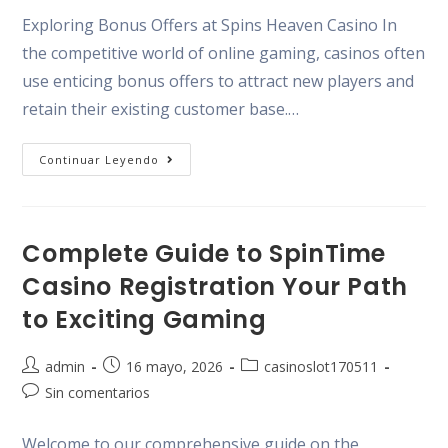
entrada:
entrada:
entrada:
la
Exploring Bonus Offers at Spins Heaven Casino In
entrada:
the competitive world of online gaming, casinos often
use enticing bonus offers to attract new players and
retain their existing customer base.…
Unlocking
Continuar Leyendo
The
Best
Bonus
Offers
At
Spins
Complete Guide to SpinTime
Heaven
Casino
Casino Registration Your Path
to Exciting Gaming
Autor
Publicación
Categoría
admin
16 mayo, 2026
casinoslot170511
de
de
de
Comentarios
Sin comentarios
la
la
la
de
entrada:
entrada:
entrada:
la
Welcome to our comprehensive guide on the