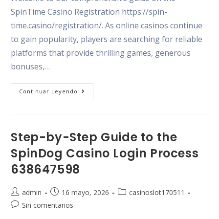
entrada:
SpinTime Casino Registration https://spin-
time.casino/registration/. As online casinos continue
to gain popularity, players are searching for reliable
platforms that provide thrilling games, generous
bonuses,…
Complete
Continuar Leyendo
Guide
To
SpinTime
Casino
Registration
Your
Step-by-Step Guide to the
Path
To
SpinDog Casino Login Process
Exciting
Gaming
638647598
Autor
Publicación
Categoría
admin
16 mayo, 2026
casinoslot170511
de
de
de
Comentarios
Sin comentarios
la
la
la
de