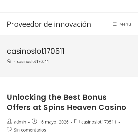
Saltar
al
contenido
Proveedor de innovación
Menú
casinoslot170511
>
casinoslot170511
Unlocking the Best Bonus
Offers at Spins Heaven Casino
Autor
Publicación
Categoría
admin
16 mayo, 2026
casinoslot170511
de
de
de
Comentarios
Sin comentarios
la
la
la
de