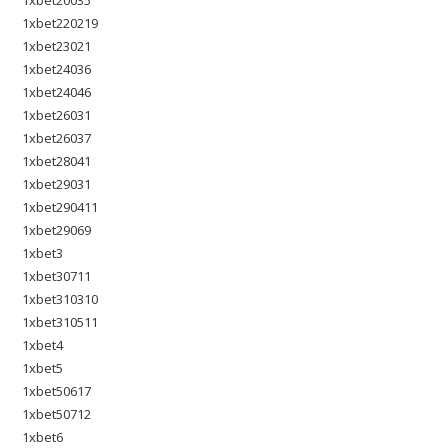
1xbet20035
1xbet220219
1xbet23021
1xbet24036
1xbet24046
1xbet26031
1xbet26037
1xbet28041
1xbet29031
1xbet290411
1xbet29069
1xbet3
1xbet30711
1xbet310310
1xbet310511
1xbet4
1xbet5
1xbet50617
1xbet50712
1xbet6