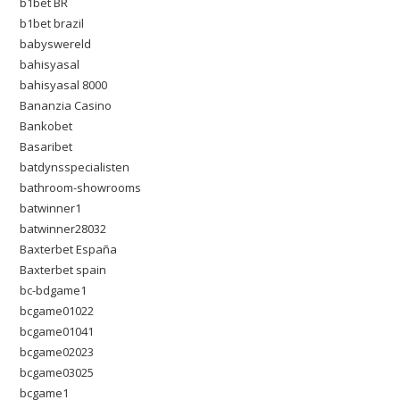
b1bet BR
b1bet brazil
babyswereld
bahisyasal
bahisyasal 8000
Bananzia Casino
Bankobet
Basaribet
batdynsspecialisten
bathroom-showrooms
batwinner1
batwinner28032
Baxterbet España
Baxterbet spain
bc-bdgame1
bcgame01022
bcgame01041
bcgame02023
bcgame03025
bcgame1