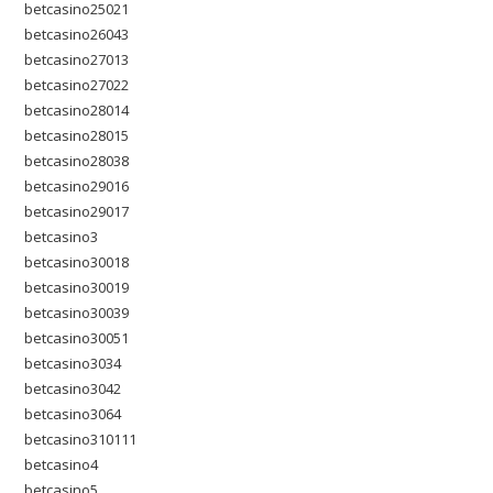
betcasino25021
betcasino26043
betcasino27013
betcasino27022
betcasino28014
betcasino28015
betcasino28038
betcasino29016
betcasino29017
betcasino3
betcasino30018
betcasino30019
betcasino30039
betcasino30051
betcasino3034
betcasino3042
betcasino3064
betcasino310111
betcasino4
betcasino5