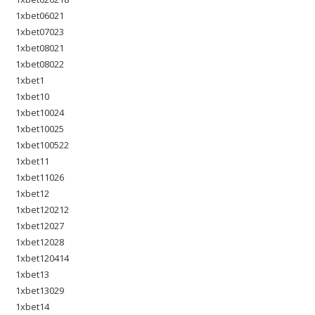
1xbet06021
1xbet07023
1xbet08021
1xbet08022
1xbet1
1xbet10
1xbet10024
1xbet10025
1xbet100522
1xbet11
1xbet11026
1xbet12
1xbet120212
1xbet12027
1xbet12028
1xbet120414
1xbet13
1xbet13029
1xbet14