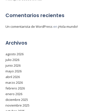
Comentarios recientes
Un comentarista de WordPress
en
¡Hola mundo!
Archivos
agosto 2026
julio 2026
junio 2026
mayo 2026
abril 2026
marzo 2026
febrero 2026
enero 2026
diciembre 2025
noviembre 2025