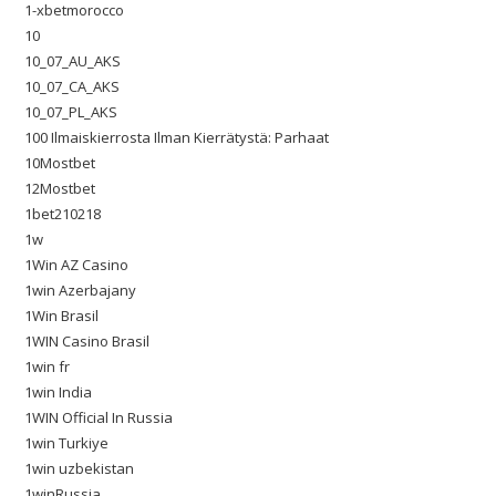
1-xbetmorocco
10
10_07_AU_AKS
10_07_CA_AKS
10_07_PL_AKS
100 Ilmaiskierrosta Ilman Kierrätystä: Parhaat
10Mostbet
12Mostbet
1bet210218
1w
1Win AZ Casino
1win Azerbajany
1Win Brasil
1WIN Casino Brasil
1win fr
1win India
1WIN Official In Russia
1win Turkiye
1win uzbekistan
1winRussia