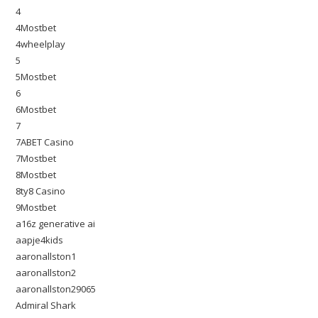
4
4Mostbet
4wheelplay
5
5Mostbet
6
6Mostbet
7
7ABET Casino
7Mostbet
8Mostbet
8ty8 Casino
9Mostbet
a16z generative ai
aapje4kids
aaronallston1
aaronallston2
aaronallston29065
Admiral Shark