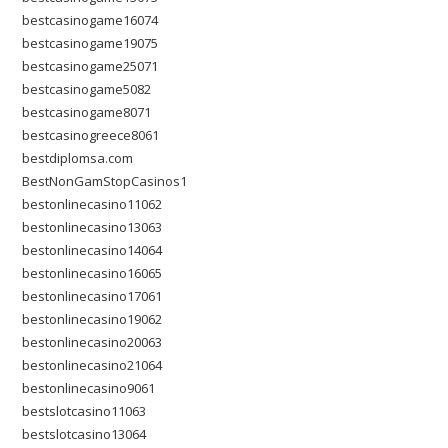
bestcasinogame16074
bestcasinogame19075
bestcasinogame25071
bestcasinogame5082
bestcasinogame8071
bestcasinogreece8061
bestdiplomsa.com
BestNonGamStopCasinos1
bestonlinecasino11062
bestonlinecasino13063
bestonlinecasino14064
bestonlinecasino16065
bestonlinecasino17061
bestonlinecasino19062
bestonlinecasino20063
bestonlinecasino21064
bestonlinecasino9061
bestslotcasino11063
bestslotcasino13064