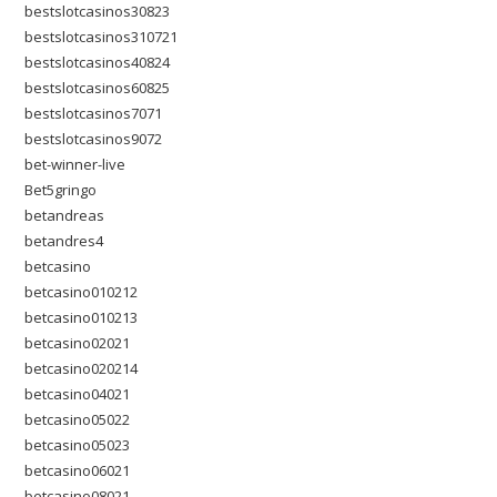
bestslotcasinos30823
bestslotcasinos310721
bestslotcasinos40824
bestslotcasinos60825
bestslotcasinos7071
bestslotcasinos9072
bet-winner-live
Bet5gringo
betandreas
betandres4
betcasino
betcasino010212
betcasino010213
betcasino02021
betcasino020214
betcasino04021
betcasino05022
betcasino05023
betcasino06021
betcasino08021