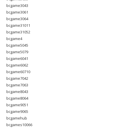
bcgame3043
bcgame3061
bcgame3064
bcgame31011
bcgame31052
bcgame4
bcgame5045
bcgame5079
bcgame6041
bcgame6062
bcgame60710
bcgame7042
bcgame7063
bcgame8043
bcgame8064
bcgame9051
bcgame9065
bcgamehub
bcgames10066