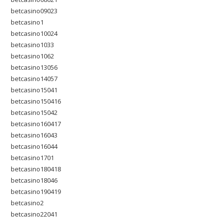
betcasino09023
betcasino1
betcasino10024
betcasino1033
betcasino1062
betcasino13056
betcasino14057
betcasino15041
betcasino150416
betcasino15042
betcasino160417
betcasino16043
betcasino16044
betcasino1701
betcasino180418
betcasino18046
betcasino190419
betcasino2
betcasino22041