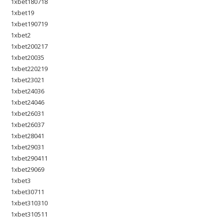
1xbet180718
1xbet19
1xbet190719
1xbet2
1xbet200217
1xbet20035
1xbet220219
1xbet23021
1xbet24036
1xbet24046
1xbet26031
1xbet26037
1xbet28041
1xbet29031
1xbet290411
1xbet29069
1xbet3
1xbet30711
1xbet310310
1xbet310511