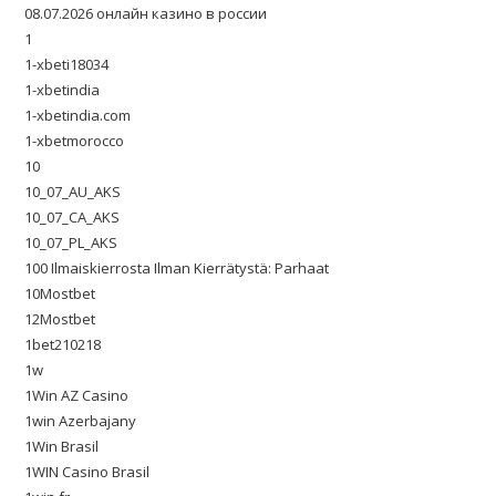
08.07.2026 онлайн казино в россии
1
1-xbeti18034
1-xbetindia
1-xbetindia.com
1-xbetmorocco
10
10_07_AU_AKS
10_07_CA_AKS
10_07_PL_AKS
100 Ilmaiskierrosta Ilman Kierrätystä: Parhaat
10Mostbet
12Mostbet
1bet210218
1w
1Win AZ Casino
1win Azerbajany
1Win Brasil
1WIN Casino Brasil