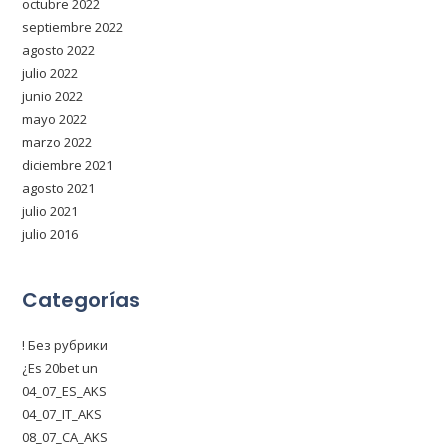
octubre 2022
septiembre 2022
agosto 2022
julio 2022
junio 2022
mayo 2022
marzo 2022
diciembre 2021
agosto 2021
julio 2021
julio 2016
Categorías
! Без рубрики
¿Es 20bet un
04_07_ES_AKS
04_07_IT_AKS
08_07_CA_AKS