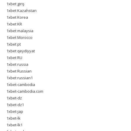
1xbet giriş
1xbet Kazahstan
1xbet Korea
1xbet KR
1xbet malaysia
1xbet Morocco
1xbet pt
1xbet qeydiyyat
1xbet RU
1xbet russia
1xbet Russian
1xbet russian1
1xbet-cambodia
1xbet-cambodia.com
1xbet-dz
1xbet-dz1
1xbet-jap
1xbet-lk
1xbet-lk1