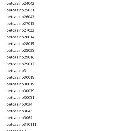
betcasino24042
betcasino25021
betcasino26043
betcasino27013
betcasino27022
betcasino28014
betcasino28015
betcasino28038
betcasino29016
betcasino29017
betcasino3
betcasino30018
betcasino30019
betcasino30039
betcasino30051
betcasino3034
betcasino3042
betcasino3064
betcasino310111