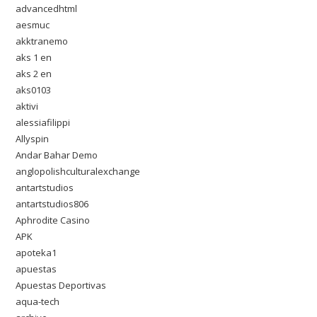
advancedhtml
aesmuc
akktranemo
aks 1 en
aks 2 en
aks0103
aktivi
alessiafilippi
Allyspin
Andar Bahar Demo
anglopolishculturalexchange
antartstudios
antartstudios806
Aphrodite Casino
APK
apoteka1
apuestas
Apuestas Deportivas
aqua-tech