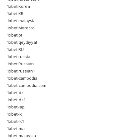
1xbet Korea
1xbet KR
1xbet malaysia
1xbet Morocco
1xbet pt
1xbet qeydiyyat
1xbet RU
1xbet russia
1xbet Russian
1xbet russian1
1xbet-cambodia
1xbet-cambodia.com
1xbet-dz
1xbet-dz1
1xbet-jap
1xbet-lk
1xbet-lk1
1xbet-mal
1xbet-malaysia