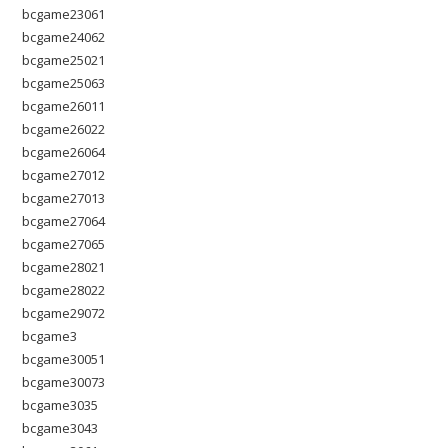
bcgame23061
bcgame24062
bcgame25021
bcgame25063
bcgame26011
bcgame26022
bcgame26064
bcgame27012
bcgame27013
bcgame27064
bcgame27065
bcgame28021
bcgame28022
bcgame29072
bcgame3
bcgame30051
bcgame30073
bcgame3035
bcgame3043