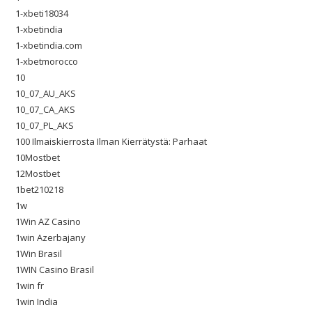
1-xbeti18034
1-xbetindia
1-xbetindia.com
1-xbetmorocco
10
10_07_AU_AKS
10_07_CA_AKS
10_07_PL_AKS
100 Ilmaiskierrosta Ilman Kierrätystä: Parhaat
10Mostbet
12Mostbet
1bet210218
1w
1Win AZ Casino
1win Azerbajany
1Win Brasil
1WIN Casino Brasil
1win fr
1win India