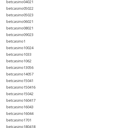
betcasino04021
betcasino05022
betcasino05023
betcasino06021
betcasino08021
betcasino09023
betcasino1
betcasino10024
betcasino1033
betcasino1062
betcasino13056
betcasino14057
betcasino15041
betcasino150416
betcasino15042
betcasino160417
betcasino16043
betcasino16044
betcasino1701
betcasino180418