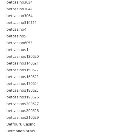
betcasino3034
betcasino3042
betcasino3064
betcasino310111
betcasino4
betcasino5
betcasino6053
betcasinos1
betcasinos130620
betcasinos140621
betcasinos150622
betcasinos160623
betcasinos170624
betcasinos180625
betcasinos190626
betcasinos200627
betcasinos200628
betcasinos210629
Betfouru Casino
Betmotion brazil