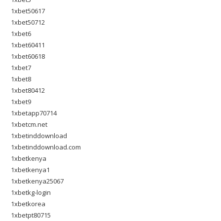
1xbet50617
1xbet50712
1xbet6
1xbet60411
1xbet60618
1xbet7
1xbet8
1xbet80412
1xbet9
1xbetapp70714
1xbetcm.net
1xbetinddownload
1xbetinddownload.com
1xbetkenya
1xbetkenya1
1xbetkenya25067
1xbetkg-login
1xbetkorea
1xbetpt80715