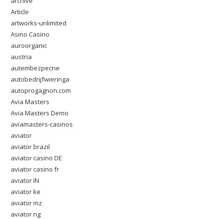
archive
Article
artworks-unlimited
Asino Casino
auroorganic
austria
autembezpecne
autobedrijfwieringa
autoprogagnon.com
Avia Masters
Avia Masters Demo
aviamasters-casinos
aviator
aviator brazil
aviator casino DE
aviator casino fr
aviator IN
aviator ke
aviator mz
aviator ng