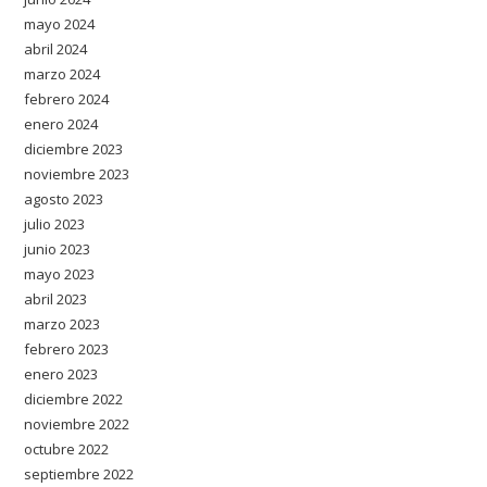
mayo 2024
abril 2024
marzo 2024
febrero 2024
enero 2024
diciembre 2023
noviembre 2023
agosto 2023
julio 2023
junio 2023
mayo 2023
abril 2023
marzo 2023
febrero 2023
enero 2023
diciembre 2022
noviembre 2022
octubre 2022
septiembre 2022