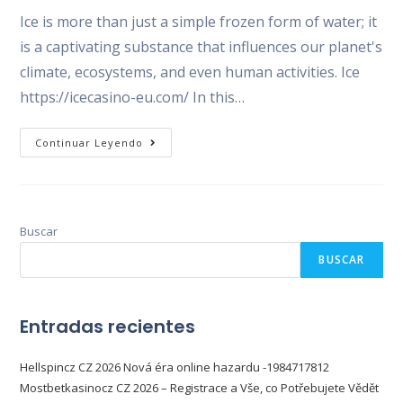
entrada:
entrada:
la
la
Ice is more than just a simple frozen form of water; it
entrada:
entrada:
is a captivating substance that influences our planet's
climate, ecosystems, and even human activities. Ice
https://icecasino-eu.com/ In this…
The
Continuar Leyendo
Fascinating
World
Of
Ice
Nature’s
Frozen
Marvel
Buscar
BUSCAR
Entradas recientes
Hellspincz CZ 2026 Nová éra online hazardu -1984717812
Mostbetkasinocz CZ 2026 – Registrace a Vše, co Potřebujete Vědět