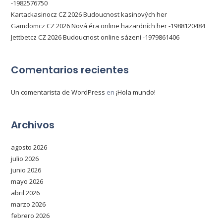
-1982576750
Kartackasinocz CZ 2026 Budoucnost kasinových her
Gamdomcz CZ 2026 Nová éra online hazardních her -1988120484
Jettbetcz CZ 2026 Budoucnost online sázení -1979861406
Comentarios recientes
Un comentarista de WordPress
en
¡Hola mundo!
Archivos
agosto 2026
julio 2026
junio 2026
mayo 2026
abril 2026
marzo 2026
febrero 2026