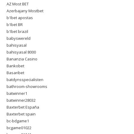
AZ Most BET
Azerbajany Mostbet
b1bet apostas
b1bet BR
b1bet brazil
babyswereld
bahisyasal
bahisyasal 8000
Bananzia Casino
Bankobet
Basaribet
batdynsspecialisten
bathroom-showrooms
batwinner1
batwinner28032
Baxterbet España
Baxterbet spain
bc-bdgame1
bcgame01022