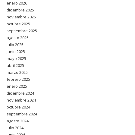
enero 2026
diciembre 2025
noviembre 2025
octubre 2025
septiembre 2025
agosto 2025
julio 2025
junio 2025
mayo 2025
abril 2025
marzo 2025
febrero 2025
enero 2025
diciembre 2024
noviembre 2024
octubre 2024
septiembre 2024
agosto 2024
julio 2024
junio 2024