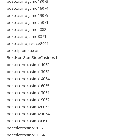
bestcasinogame13073
bestcasinogame16074
bestcasinogame19075
bestcasinogame25071
bestcasinogame5082
bestcasinogame8071
bestcasinogreece8061
bestdiplomsa.com
BestNonGamStopCasinos1
bestonlinecasino11062
bestonlinecasino13063
bestonlinecasino14064
bestonlinecasino16065
bestonlinecasino17061
bestonlinecasino19062
bestonlinecasino20063
bestonlinecasino21064
bestonlinecasino9061
bestslotcasino11063
bestslotcasino13064