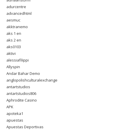
adriaanstorm
adurcentre
advancedhtml
aesmuc
akktranemo
aks 1 en
aks 2 en
aks0103
aktivi
alessiafilippi
Allyspin
Andar Bahar Demo
anglopolishculturalexchange
antartstudios
antartstudios806
Aphrodite Casino
APK
apoteka1
apuestas
Apuestas Deportivas