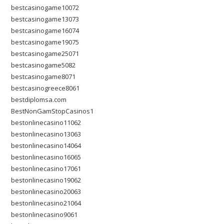
bestcasinogame10072
bestcasinogame13073
bestcasinogame16074
bestcasinogame19075
bestcasinogame25071
bestcasinogame5082
bestcasinogame8071
bestcasinogreece8061
bestdiplomsa.com
BestNonGamStopCasinos1
bestonlinecasino11062
bestonlinecasino13063
bestonlinecasino14064
bestonlinecasino16065
bestonlinecasino17061
bestonlinecasino19062
bestonlinecasino20063
bestonlinecasino21064
bestonlinecasino9061