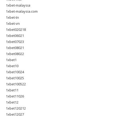
1xbet-malaysia
1xbet-malaysia.com
1xbet-tn
1xbet-vn
1xbet020218
1xbet06021
1xbet07023
1xbet08021
1xbet08022
1xbet1
1xbet10
1xbet10024
1xbet10025
1xbet100522
1xbet11
1xbet11026
1xbet12
1xbet120212
1xbet12027