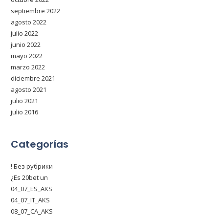
septiembre 2022
agosto 2022
julio 2022
junio 2022
mayo 2022
marzo 2022
diciembre 2021
agosto 2021
julio 2021
julio 2016
Categorías
! Без рубрики
¿Es 20bet un
04_07_ES_AKS
04_07_IT_AKS
08_07_CA_AKS