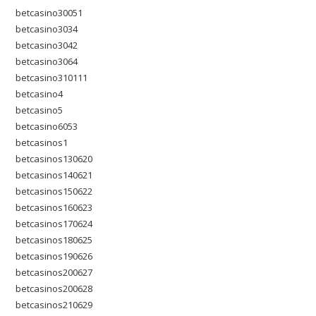
betcasino30051
betcasino3034
betcasino3042
betcasino3064
betcasino310111
betcasino4
betcasino5
betcasino6053
betcasinos1
betcasinos130620
betcasinos140621
betcasinos150622
betcasinos160623
betcasinos170624
betcasinos180625
betcasinos190626
betcasinos200627
betcasinos200628
betcasinos210629