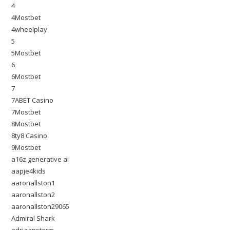
4
4Mostbet
4wheelplay
5
5Mostbet
6
6Mostbet
7
7ABET Casino
7Mostbet
8Mostbet
8ty8 Casino
9Mostbet
a16z generative ai
aapje4kids
aaronallston1
aaronallston2
aaronallston29065
Admiral Shark