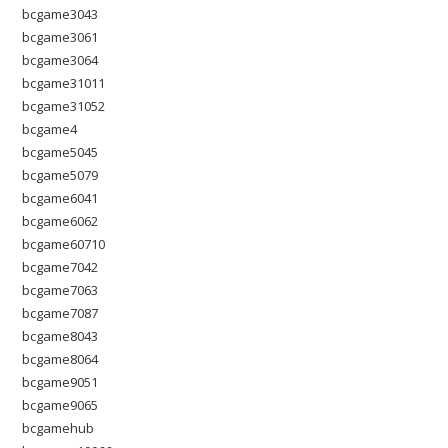
bcgame3043
bcgame3061
bcgame3064
bcgame31011
bcgame31052
bcgame4
bcgame5045
bcgame5079
bcgame6041
bcgame6062
bcgame60710
bcgame7042
bcgame7063
bcgame7087
bcgame8043
bcgame8064
bcgame9051
bcgame9065
bcgamehub