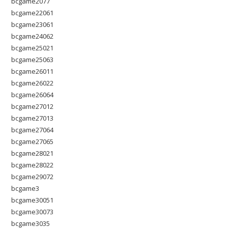
bcgame2077
bcgame22061
bcgame23061
bcgame24062
bcgame25021
bcgame25063
bcgame26011
bcgame26022
bcgame26064
bcgame27012
bcgame27013
bcgame27064
bcgame27065
bcgame28021
bcgame28022
bcgame29072
bcgame3
bcgame30051
bcgame30073
bcgame3035