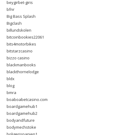
beygirbet-giris
bfnr
Big Bass Splash
Bigclash
billundskolen
bitcoinbookies22061
bits4motorbikes
bitstarzcasino
bizzo casino
blackmanbooks
blackthornelodge
bldx
blog
bmra
boaboabetcasino.com
boardgamehub1
boardgamehub2
bodyandfuture
bodymechstoke
boligerispanien1