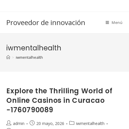
Saltar
al
contenido
Proveedor de innovación
Menú
iwmentalhealth
>
iwmentalhealth
Explore the Thrilling World of
Online Casinos in Curacao
-1760790089
Autor
Publicación
Categoría
admin
20 mayo, 2026
iwmentalhealth