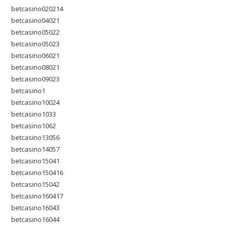
betcasino020214
betcasino04021
betcasino05022
betcasino05023
betcasino06021
betcasino08021
betcasino09023
betcasino1
betcasino10024
betcasino1033
betcasino1062
betcasino13056
betcasino14057
betcasino15041
betcasino150416
betcasino15042
betcasino160417
betcasino16043
betcasino16044