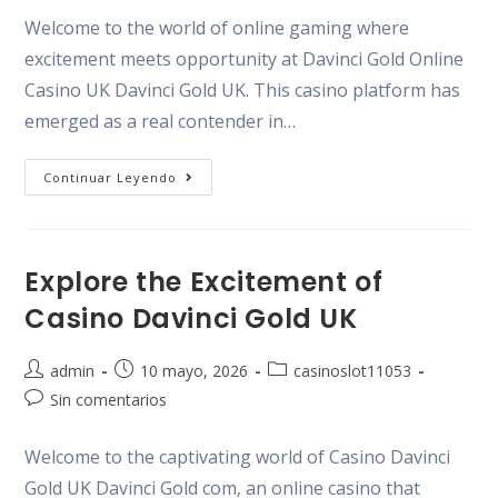
entrada:
entrada:
entrada:
la
Welcome to the world of online gaming where
entrada:
excitement meets opportunity at Davinci Gold Online
Casino UK Davinci Gold UK. This casino platform has
emerged as a real contender in…
Experience
Continuar Leyendo
The
Thrill
At
Davinci
Gold
Online
Explore the Excitement of
Casino
UK
Casino Davinci Gold UK
Autor
Publicación
Categoría
admin
10 mayo, 2026
casinoslot11053
de
de
de
Comentarios
Sin comentarios
la
la
la
de
entrada:
entrada:
entrada:
la
Welcome to the captivating world of Casino Davinci
entrada:
Gold UK Davinci Gold com, an online casino that