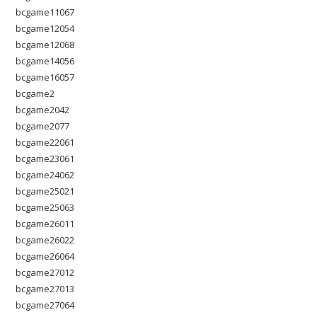
bcgame11067
bcgame12054
bcgame12068
bcgame14056
bcgame16057
bcgame2
bcgame2042
bcgame2077
bcgame22061
bcgame23061
bcgame24062
bcgame25021
bcgame25063
bcgame26011
bcgame26022
bcgame26064
bcgame27012
bcgame27013
bcgame27064