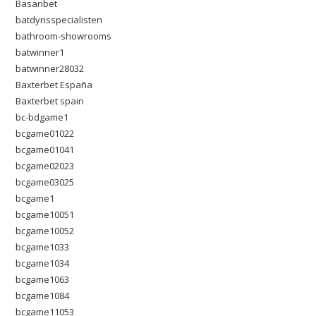
Basaribet
batdynsspecialisten
bathroom-showrooms
batwinner1
batwinner28032
Baxterbet España
Baxterbet spain
bc-bdgame1
bcgame01022
bcgame01041
bcgame02023
bcgame03025
bcgame1
bcgame10051
bcgame10052
bcgame1033
bcgame1034
bcgame1063
bcgame1084
bcgame11053