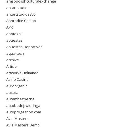
anglopolishculturalexchange
antartstudios
antartstudios806
Aphrodite Casino
APK
apoteka1
apuestas
Apuestas Deportivas
aqua-tech
archive
Article
artworks-unlimited
Asino Casino
auroorganic
austria
autembezpecne
autobedrijfwieringa
autoprogagnon.com
Avia Masters
Avia Masters Demo