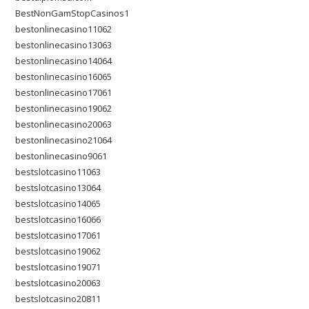
BestNonGamStopCasinos1
bestonlinecasino11062
bestonlinecasino13063
bestonlinecasino14064
bestonlinecasino16065
bestonlinecasino17061
bestonlinecasino19062
bestonlinecasino20063
bestonlinecasino21064
bestonlinecasino9061
bestslotcasino11063
bestslotcasino13064
bestslotcasino14065
bestslotcasino16066
bestslotcasino17061
bestslotcasino19062
bestslotcasino19071
bestslotcasino20063
bestslotcasino20811