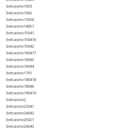
betcasino1033
betcasino1062
betcasino13056
betcasino14057
betcasino15041
betcasino150416
betcasino15042
betcasino160417
betcasino16043
betcasino16044
betcasino1701
betcasino180418
betcasino18046
betcasino190419
betcasino2
betcasino22041
betcasino24042
betcasino25021
betcasino26043