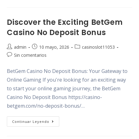
BetGem
Casino
Promo
Offers
662653910
Discover the Exciting BetGem
Casino No Deposit Bonus
Autor
Publicación
Categoría
admin
10 mayo, 2026
casinoslot11053
de
de
de
Comentarios
Sin comentarios
la
la
la
de
entrada:
entrada:
entrada:
la
BetGem Casino No Deposit Bonus: Your Gateway to
entrada:
Online Gaming If you're looking for an exciting way
to start your online gaming journey, the BetGem
Casino No Deposit Bonus https://casino-
betgem.com/no-deposit-bonus/…
Discover
Continuar Leyendo
The
Exciting
BetGem
Casino