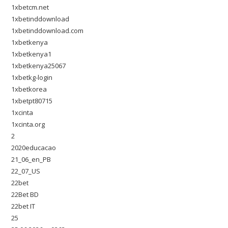
1xbetcm.net
1xbetinddownload
1xbetinddownload.com
1xbetkenya
1xbetkenya1
1xbetkenya25067
1xbetkg-login
1xbetkorea
1xbetpt80715
1xcinta
1xcinta.org
2
2020educacao
21_06_en_PB
22_07_US
22bet
22Bet BD
22bet IT
25