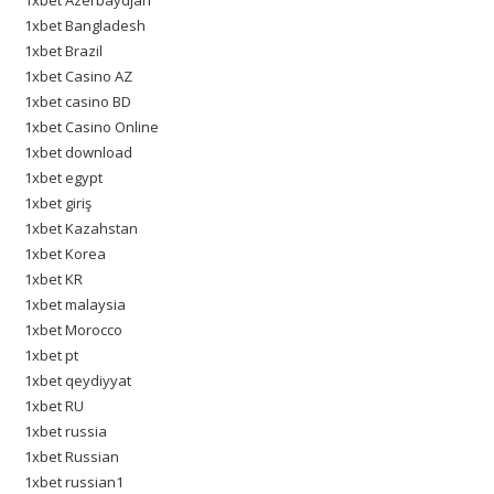
1xbet Azerbaydjan
1xbet Bangladesh
1xbet Brazil
1xbet Casino AZ
1xbet casino BD
1xbet Casino Online
1xbet download
1xbet egypt
1xbet giriş
1xbet Kazahstan
1xbet Korea
1xbet KR
1xbet malaysia
1xbet Morocco
1xbet pt
1xbet qeydiyyat
1xbet RU
1xbet russia
1xbet Russian
1xbet russian1