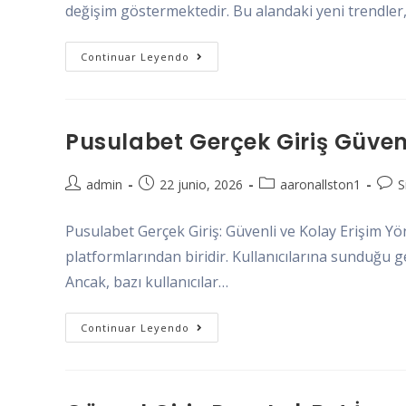
değişim göstermektedir. Bu alandaki yeni trendler, 
Pusulabet
Continuar Leyendo
919
Online
Bahis
Dünyasında
Yeni
Bir
Pusulabet Gerçek Giriş Güvenl
Dönem
Autor
Publicación
Categoría
Come
admin
22 junio, 2026
aaronallston1
S
de
de
de
de
la
la
la
la
Pusulabet Gerçek Giriş: Güvenli ve Kolay Erişim Y
entrada:
entrada:
entrada:
entr
platformlarından biridir. Kullanıcılarına sunduğu g
Ancak, bazı kullanıcılar…
Pusulabet
Continuar Leyendo
Gerçek
Giriş
Güvenli
Ve
Kolay
Erişim