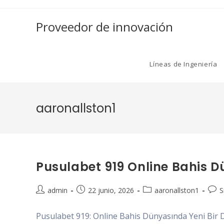
Saltar
al
Proveedor de innovación
contenido
Líneas de Ingeniería
aaronallston1
Pusulabet 919 Online Bahis 
Autor
Publicación
Categoría
Come
admin
22 junio, 2026
aaronallston1
S
de
de
de
de
la
la
la
la
Pusulabet 919: Online Bahis Dünyasında Yeni Bir 
entrada:
entrada:
entrada:
entr