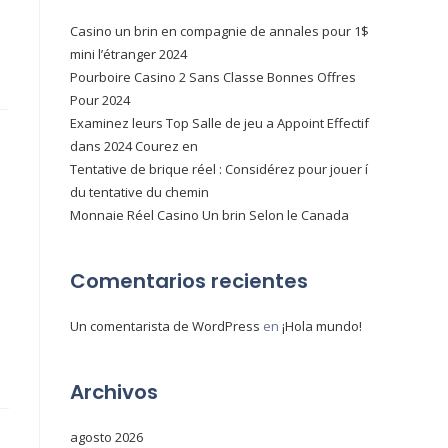
Casino un brin en compagnie de annales pour 1$
mini l’étranger 2024
Pourboire Casino 2 Sans Classe Bonnes Offres
Pour 2024
Examinez leurs Top Salle de jeu a Appoint Effectif
dans 2024 Courez en
Tentative de brique réel : Considérez pour jouer í
du tentative du chemin
Monnaie Réel Casino Un brin Selon le Canada
Comentarios recientes
Un comentarista de WordPress
en
¡Hola mundo!
Archivos
agosto 2026