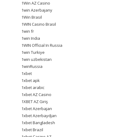
1Win AZ Casino
1win Azerbajany
1Win Brasil
1WIN Casino Brasil
1win fr
1win India
1WIN Official In Russia
1win Turkiye
1win uzbekistan
1winRussia
1xbet
1xbet apk
1xbet arabic
1xbet AZ Casino
1XBET AZ Giriş
1xbet Azerbajan
1xbet Azerbaydjan
1xbet Bangladesh
1xbet Brazil
1xbet Casino AZ