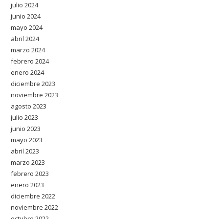
julio 2024
junio 2024
mayo 2024
abril 2024
marzo 2024
febrero 2024
enero 2024
diciembre 2023
noviembre 2023
agosto 2023
julio 2023
junio 2023
mayo 2023
abril 2023
marzo 2023
febrero 2023
enero 2023
diciembre 2022
noviembre 2022
octubre 2022