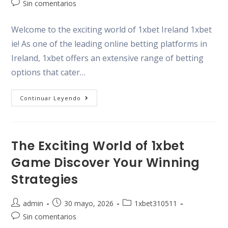
de
de
de
Comentarios
Sin comentarios
la
la
la
de
entrada:
entrada:
entrada:
la
Welcome to the exciting world of 1xbet Ireland 1xbet
entrada:
ie! As one of the leading online betting platforms in
Ireland, 1xbet offers an extensive range of betting
options that cater…
1xbet
Continuar Leyendo
Ireland
Your
Ultimate
Guide
To
Betting
The Exciting World of 1xbet
And
Gaming
Game Discover Your Winning
-1828403933
Strategies
Autor
Publicación
Categoría
admin
30 mayo, 2026
1xbet310511
de
de
de
Comentarios
Sin comentarios
la
la
la
de