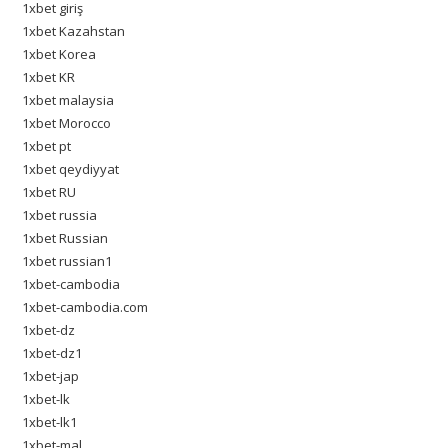
1xbet giriş
1xbet Kazahstan
1xbet Korea
1xbet KR
1xbet malaysia
1xbet Morocco
1xbet pt
1xbet qeydiyyat
1xbet RU
1xbet russia
1xbet Russian
1xbet russian1
1xbet-cambodia
1xbet-cambodia.com
1xbet-dz
1xbet-dz1
1xbet-jap
1xbet-lk
1xbet-lk1
1xbet-mal