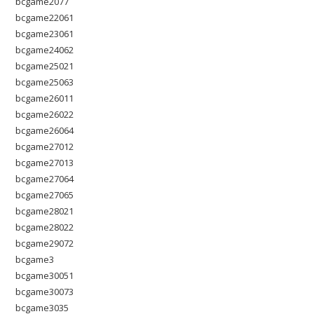
bcgame2077
bcgame22061
bcgame23061
bcgame24062
bcgame25021
bcgame25063
bcgame26011
bcgame26022
bcgame26064
bcgame27012
bcgame27013
bcgame27064
bcgame27065
bcgame28021
bcgame28022
bcgame29072
bcgame3
bcgame30051
bcgame30073
bcgame3035