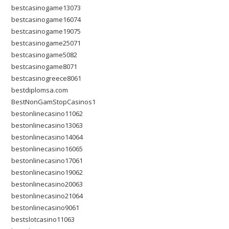
bestcasinogame13073
bestcasinogame16074
bestcasinogame19075
bestcasinogame25071
bestcasinogame5082
bestcasinogame8071
bestcasinogreece8061
bestdiplomsa.com
BestNonGamStopCasinos1
bestonlinecasino11062
bestonlinecasino13063
bestonlinecasino14064
bestonlinecasino16065
bestonlinecasino17061
bestonlinecasino19062
bestonlinecasino20063
bestonlinecasino21064
bestonlinecasino9061
bestslotcasino11063