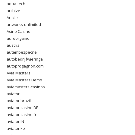
aqua-tech
archive
Article
artworks-unlimited
Asino Casino
auroorganic
austria
autembezpecne
autobedrijfwieringa
autoprogagnon.com
Avia Masters
Avia Masters Demo
aviamasters-casinos
aviator
aviator brazil
aviator casino DE
aviator casino fr
aviator IN
aviator ke