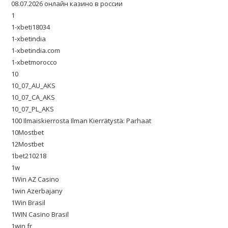
08.07.2026 онлайн казино в россии
1
1-xbeti18034
1-xbetindia
1-xbetindia.com
1-xbetmorocco
10
10_07_AU_AKS
10_07_CA_AKS
10_07_PL_AKS
100 Ilmaiskierrosta Ilman Kierrätystä: Parhaat
10Mostbet
12Mostbet
1bet210218
1w
1Win AZ Casino
1win Azerbajany
1Win Brasil
1WIN Casino Brasil
1win fr