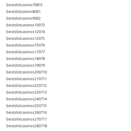
bestslotcasino70815
bestslotcasino8061
bestslotcasino9062
bestslotcasinos10073
bestslotcasinos12074
bestslotcasinos13075
bestslotcasinos15076
bestslotcasinos17077
bestslotcasinos18078
bestslotcasinos19079
bestslotcasinos200710
bestslotcasinos210711
bestslotcasinos220712
bestslotcasinos230713
bestslotcasinos240714
bestslotcasinos250715
bestslotcasinos260716
bestslotcasinos270717
bestslotcasinos280718