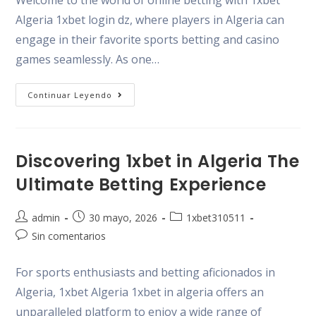
Welcome to the world of online betting with 1xbet
entrada:
Algeria 1xbet login dz, where players in Algeria can
engage in their favorite sports betting and casino
games seamlessly. As one…
Understanding
Continuar Leyendo
1xbet
In
Algeria
A
Comprehensive
Guide
Discovering 1xbet in Algeria The
-1820755448
Ultimate Betting Experience
Autor
Publicación
Categoría
admin
30 mayo, 2026
1xbet310511
de
de
de
Comentarios
Sin comentarios
la
la
la
de
entrada:
entrada:
entrada:
la
For sports enthusiasts and betting aficionados in
entrada:
Algeria, 1xbet Algeria 1xbet in algeria offers an
unparalleled platform to enjoy a wide range of