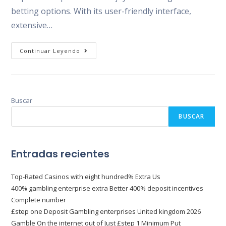
betting options. With its user-friendly interface,
extensive…
Discovering
Continuar Leyendo
1xbet
In
Algeria
The
Ultimate
Betting
Experience
Buscar
BUSCAR
Entradas recientes
Top-Rated Casinos with eight hundred% Extra Us
400% gambling enterprise extra Better 400% deposit incentives
Complete number
£step one Deposit Gambling enterprises United kingdom 2026
Gamble On the internet out of Just £step 1 Minimum Put