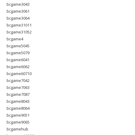
bcgame3043
bcgame3061
bcgame3064
bcgame31011
bcgame31052
bcgame4
bcgame5045
bcgame5079
bcgame6041
bcgame6062
bcgame60710
bcgame7042
bcgame7063
bcgame7087
bcgame8043
bcgame8064
bcgame9051
bcgame9065
bcgamehub