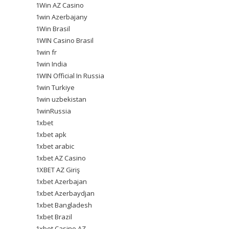
1Win AZ Casino
1win Azerbajany
1Win Brasil
1WIN Casino Brasil
1win fr
1win India
1WIN Official In Russia
1win Turkiye
1win uzbekistan
1winRussia
1xbet
1xbet apk
1xbet arabic
1xbet AZ Casino
1XBET AZ Giriş
1xbet Azerbajan
1xbet Azerbaydjan
1xbet Bangladesh
1xbet Brazil
1xbet Casino AZ