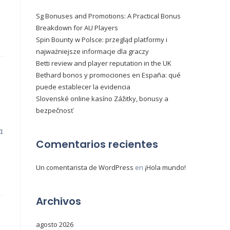
Sg Bonuses and Promotions: A Practical Bonus
Breakdown for AU Players
Spin Bounty w Polsce: przegląd platformy i
najważniejsze informacje dla graczy
Betti review and player reputation in the UK
Bethard bonos y promociones en España: qué
puede establecer la evidencia
Slovenské online kasíno Zážitky, bonusy a
bezpečnosť
α
Comentarios recientes
Un comentarista de WordPress
en
¡Hola mundo!
Archivos
agosto 2026