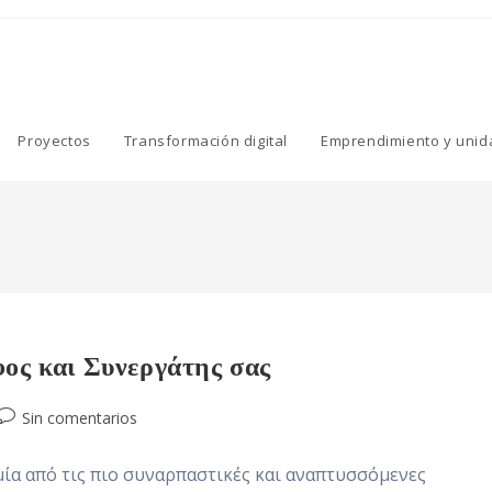
Proyectos
Transformación digital
Emprendimiento y unid
ς και Συνεργάτης σας
Comentarios
Sin comentarios
de
la
μία από τις πιο συναρπαστικές και αναπτυσσόμενες
entrada: