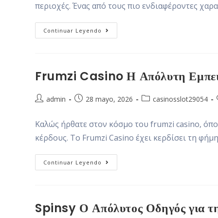
περιοχές. Ένας από τους πιο ενδιαφέροντες χαρακ
Robocat
Continuar Leyendo
Ο
Μελλοντικός
Σύντροφος
Και
Συνεργάτης
Σας
Frumzi Casino Η Απόλυτη Εμπει
Autor
Publicación
Categoría
admin
28 mayo, 2026
casinosslot29054
de
de
de
la
la
la
Καλώς ήρθατε στον κόσμο του frumzi casino, όπ
entrada:
entrada:
entrada:
κέρδους. Το Frumzi Casino έχει κερδίσει τη φήμ
Frumzi
Continuar Leyendo
Casino
Η
Απόλυτη
Εμπειρία
Τυχερών
Παιχνιδιών
Spinsy Ο Απόλυτος Οδηγός για τ
-1426154230