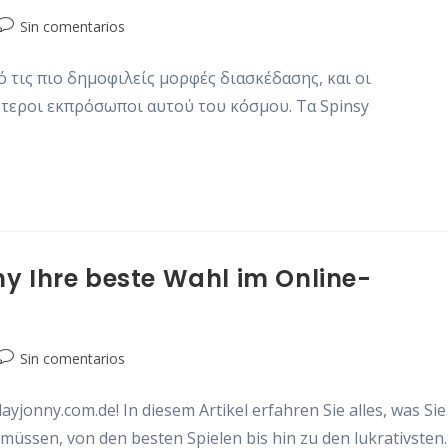
Comentarios
Sin comentarios
de
la
ό τις πιο δημοφιλείς μορφές διασκέδασης, και οι
entrada:
τεροι εκπρόσωποι αυτού του κόσμου. Τα Spinsy
y Ihre beste Wahl im Online-
Comentarios
Sin comentarios
de
la
jonny.com.de! In diesem Artikel erfahren Sie alles, was Sie
entrada:
müssen, von den besten Spielen bis hin zu den lukrativsten