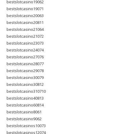
bestslotcasino19062
bestslotcasino19071
bestslotcasino20063
bestslotcasino20811
bestslotcasino21064
bestslotcasino21072
bestslotcasino23073
bestslotcasino24074
bestslotcasino27076
bestslotcasino28077
bestslotcasino29078
bestslotcasino30079
bestslotcasino30812
bestslotcasino310710
bestslotcasino40813
bestslotcasino60814
bestslotcasino8061
bestslotcasino9062
bestslotcasinos10073
bestslotcasinos12074