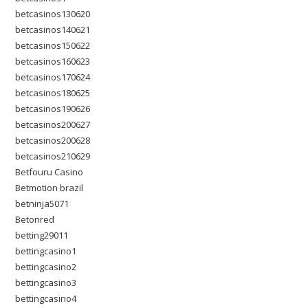
betcasinos130620
betcasinos140621
betcasinos150622
betcasinos160623
betcasinos170624
betcasinos180625
betcasinos190626
betcasinos200627
betcasinos200628
betcasinos210629
Betfouru Casino
Betmotion brazil
betninja5071
Betonred
betting29011
bettingcasino1
bettingcasino2
bettingcasino3
bettingcasino4