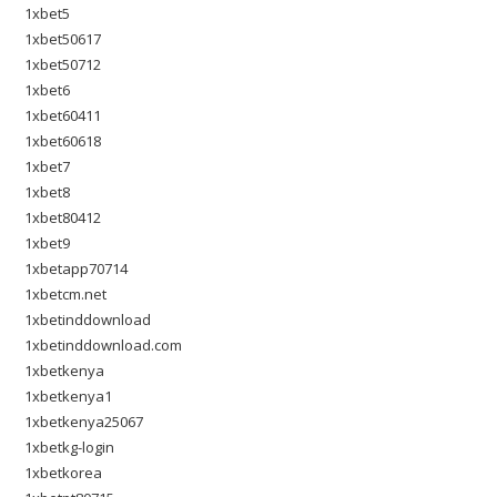
1xbet5
1xbet50617
1xbet50712
1xbet6
1xbet60411
1xbet60618
1xbet7
1xbet8
1xbet80412
1xbet9
1xbetapp70714
1xbetcm.net
1xbetinddownload
1xbetinddownload.com
1xbetkenya
1xbetkenya1
1xbetkenya25067
1xbetkg-login
1xbetkorea