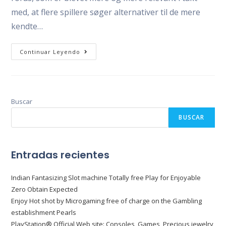
med, at flere spillere søger alternativer til de mere
kendte…
Casino
Continuar Leyendo
Uden
Om
Rufus
En
Dybere
Forståelse
Buscar
BUSCAR
Entradas recientes
Indian Fantasizing Slot machine Totally free Play for Enjoyable
Zero Obtain Expected
Enjoy Hot shot by Microgaming free of charge on the Gambling
establishment Pearls
PlayStation® Official Web site: Consoles, Games, Precious jewelry