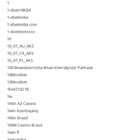
1
1-xbeti18034
1-xbetindia
1-xbetindia.com
1-xbetmorocco
10
10_07_AU_AKS
10_07_CA_AKS
10_07_PL_AKS
100 Ilmaiskierrosta Ilman Kierrätystä: Parhaat
10Mostbet
12Mostbet
1bet210218
1w
1Win AZ Casino
1win Azerbajany
1Win Brasil
1WIN Casino Brasil
1win fr
1win India