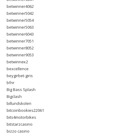
betwinner4062
betwinner5042
betwinner5054
betwinner5063
betwinner6043
betwinner7051
betwinner8052
betwinner9053
betwinneк2
bexcellence
beygirbet-giris
bfnr
Big Bass Splash
Bigclash
billundskolen
bitcoinbookies22061
bits4motorbikes
bitstarzcasino
bizzo casino