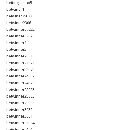
bettingcasino5
betwiner1
betwiner25022
betwinne23061
betwinner07022
betwinner07023
betwinner1
betwinner2
betwinner2031
betwinner21071
betwinner22072
betwinner24062
betwinner24073
betwinner25023
betwinner25063
betwinner29033
betwinner3032
betwinner3061
betwinner31034
betwinner4041