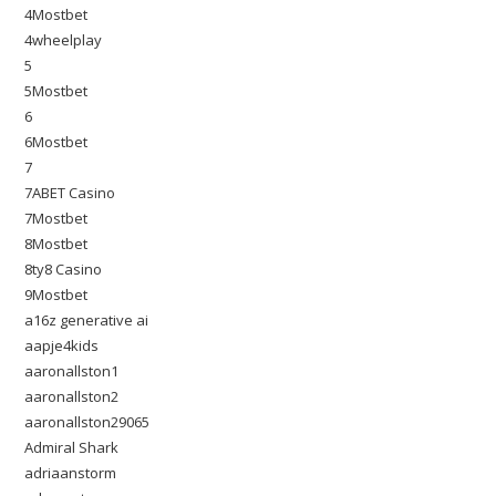
4Mostbet
4wheelplay
5
5Mostbet
6
6Mostbet
7
7ABET Casino
7Mostbet
8Mostbet
8ty8 Casino
9Mostbet
a16z generative ai
aapje4kids
aaronallston1
aaronallston2
aaronallston29065
Admiral Shark
adriaanstorm