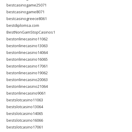
bestcasinogame25071
bestcasinogame8071
bestcasinogreece8061
bestdiplomsa.com
BestNonGamStopCasinos1
bestonlinecasino11062
bestonlinecasino13063
bestonlinecasino14064
bestonlinecasino16065
bestonlinecasino17061
bestonlinecasino19062
bestonlinecasino20063
bestonlinecasino21064
bestonlinecasino9061
bestslotcasino11063
bestslotcasino13064
bestslotcasino14065
bestslotcasino16066
bestslotcasino17061