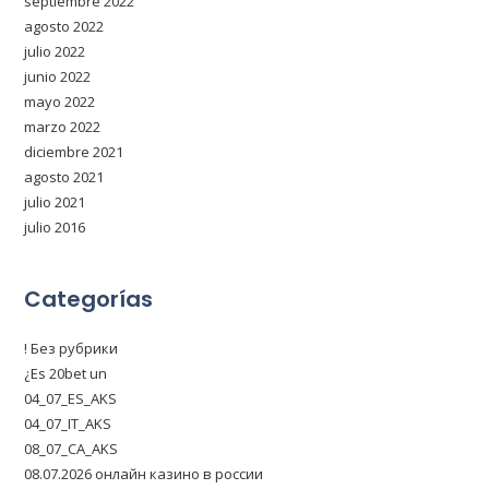
septiembre 2022
agosto 2022
julio 2022
junio 2022
mayo 2022
marzo 2022
diciembre 2021
agosto 2021
julio 2021
julio 2016
Categorías
! Без рубрики
¿Es 20bet un
04_07_ES_AKS
04_07_IT_AKS
08_07_CA_AKS
08.07.2026 онлайн казино в россии