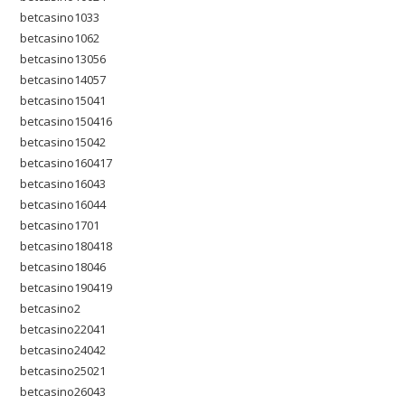
betcasino1033
betcasino1062
betcasino13056
betcasino14057
betcasino15041
betcasino150416
betcasino15042
betcasino160417
betcasino16043
betcasino16044
betcasino1701
betcasino180418
betcasino18046
betcasino190419
betcasino2
betcasino22041
betcasino24042
betcasino25021
betcasino26043