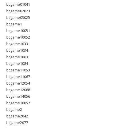
bcgame01041
bcgame02023
bcgame03025
bcgame1
bcgame10051
bcgame10052
bcgame1033
bcgame1034
bcgame1063
bcgame1084
bcgame11053
bcgame11067
bcgame12054
bcgame12068
bcgame14056
bcgame16057
bcgame2
bcgame2042
bcgame2077