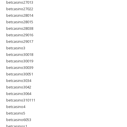
betcasino27013
betcasino27022
betcasino28014
betcasino28015
betcasino28038
betcasino29016
betcasino29017
betcasino3
betcasino30018
betcasino30019
betcasino30039
betcasino30051
betcasino3034
betcasino3042
betcasino3064
betcasino310111
betcasino4
betcasino5
betcasino6053
betcasinos1