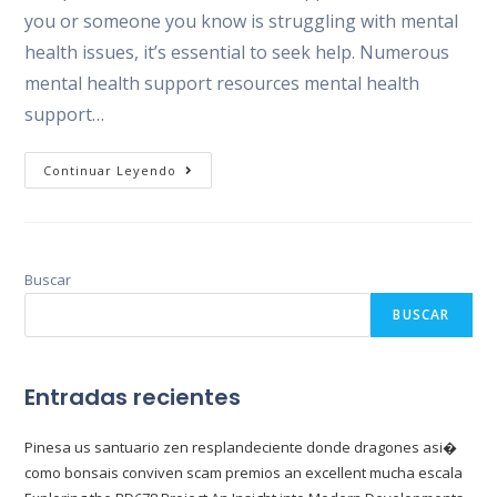
entrada:
you or someone you know is struggling with mental
health issues, it’s essential to seek help. Numerous
mental health support resources mental health
support…
Comprehensive
Continuar Leyendo
Mental
Health
Support
Resources
Buscar
BUSCAR
Entradas recientes
Pinesa us santuario zen resplandeciente donde dragones asi�
como bonsais conviven scam premios an excellent mucha escala