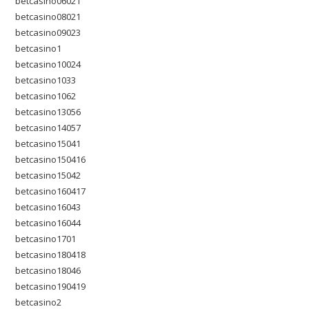
betcasino06021
betcasino08021
betcasino09023
betcasino1
betcasino10024
betcasino1033
betcasino1062
betcasino13056
betcasino14057
betcasino15041
betcasino150416
betcasino15042
betcasino160417
betcasino16043
betcasino16044
betcasino1701
betcasino180418
betcasino18046
betcasino190419
betcasino2