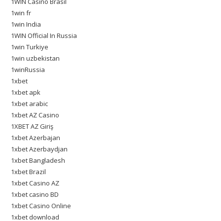
1WIN Casino Brasil
1win fr
1win India
1WIN Official In Russia
1win Turkiye
1win uzbekistan
1winRussia
1xbet
1xbet apk
1xbet arabic
1xbet AZ Casino
1XBET AZ Giriş
1xbet Azerbajan
1xbet Azerbaydjan
1xbet Bangladesh
1xbet Brazil
1xbet Casino AZ
1xbet casino BD
1xbet Casino Online
1xbet download