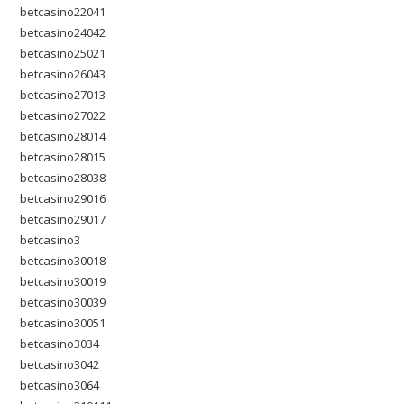
betcasino22041
betcasino24042
betcasino25021
betcasino26043
betcasino27013
betcasino27022
betcasino28014
betcasino28015
betcasino28038
betcasino29016
betcasino29017
betcasino3
betcasino30018
betcasino30019
betcasino30039
betcasino30051
betcasino3034
betcasino3042
betcasino3064