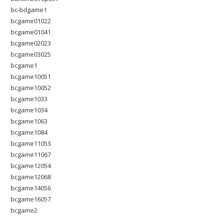
bc-bdgame1
bcgame01022
bcgame01041
bcgame02023
bcgame03025
bcgame1
bcgame10051
bcgame10052
bcgame1033
bcgame1034
bcgame1063
bcgame1084
bcgame11053
bcgame11067
bcgame12054
bcgame12068
bcgame14056
bcgame16057
bcgame2