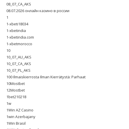
08_07_CA_AKS
08.07.2026 онлайн казино в россии
1
1-xbeti18034
1-xbetindia
1-xbetindia.com
1-xbetmorocco
10
10_07_AU_AKS
10_07_CA_AKS
10_07_PL_AKS
100 Ilmaiskierrosta Ilman Kierrätystä: Parhaat
10Mostbet
12Mostbet
1bet210218
1w
1Win AZ Casino
1win Azerbajany
1Win Brasil