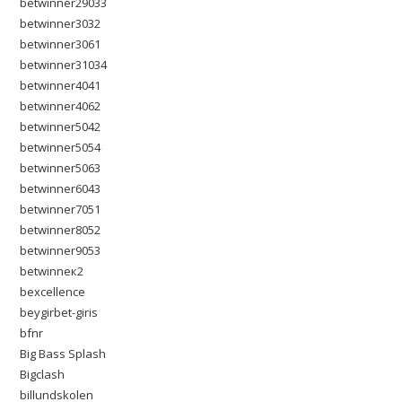
betwinner29033
betwinner3032
betwinner3061
betwinner31034
betwinner4041
betwinner4062
betwinner5042
betwinner5054
betwinner5063
betwinner6043
betwinner7051
betwinner8052
betwinner9053
betwinneк2
bexcellence
beygirbet-giris
bfnr
Big Bass Splash
Bigclash
billundskolen