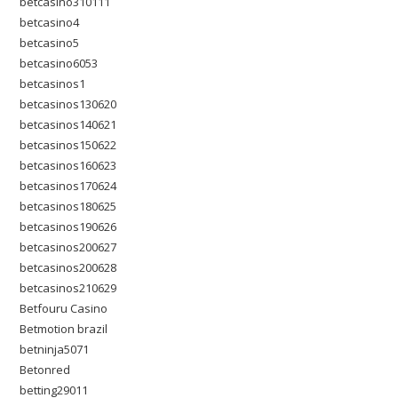
betcasino310111
betcasino4
betcasino5
betcasino6053
betcasinos1
betcasinos130620
betcasinos140621
betcasinos150622
betcasinos160623
betcasinos170624
betcasinos180625
betcasinos190626
betcasinos200627
betcasinos200628
betcasinos210629
Betfouru Casino
Betmotion brazil
betninja5071
Betonred
betting29011