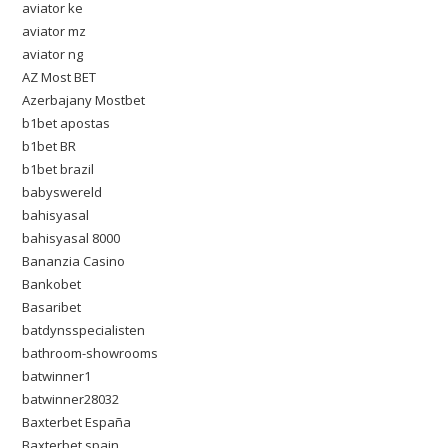
aviator ke
aviator mz
aviator ng
AZ Most BET
Azerbajany Mostbet
b1bet apostas
b1bet BR
b1bet brazil
babyswereld
bahisyasal
bahisyasal 8000
Bananzia Casino
Bankobet
Basaribet
batdynsspecialisten
bathroom-showrooms
batwinner1
batwinner28032
Baxterbet España
Baxterbet spain