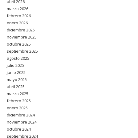
abril 2026
marzo 2026
febrero 2026
enero 2026
diciembre 2025
noviembre 2025
octubre 2025
septiembre 2025
agosto 2025
julio 2025
junio 2025
mayo 2025
abril 2025
marzo 2025
febrero 2025
enero 2025
diciembre 2024
noviembre 2024
octubre 2024
septiembre 2024