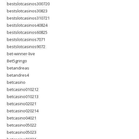
bestslotcasinos300720
bestslotcasinos30823
bestslotcasinos310721
bestslotcasinos40824
bestslotcasinos60825
bestslotcasinos7071
bestslotcasinos9072
bet-winner-live
Bet5gringo
betandreas
betandres4
betcasino
betcasino010212
betcasino010213
betcasino02021
betcasino020214
betcasino04021
betcasino05022
betcasino05023