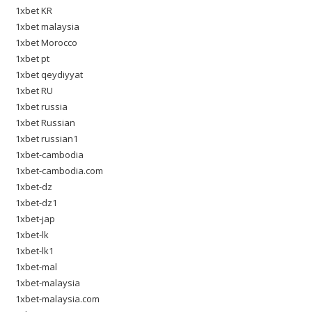
1xbet KR
1xbet malaysia
1xbet Morocco
1xbet pt
1xbet qeydiyyat
1xbet RU
1xbet russia
1xbet Russian
1xbet russian1
1xbet-cambodia
1xbet-cambodia.com
1xbet-dz
1xbet-dz1
1xbet-jap
1xbet-lk
1xbet-lk1
1xbet-mal
1xbet-malaysia
1xbet-malaysia.com