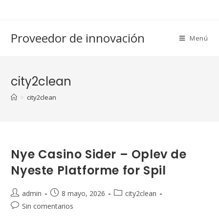
Saltar
al
contenido
Proveedor de innovación
Menú
city2clean
>
city2clean
Nye Casino Sider – Oplev de
Nyeste Platforme for Spil
Autor
Publicación
Categoría
admin
8 mayo, 2026
city2clean
de
de
de
Comentarios
Sin comentarios
la
la
la
de