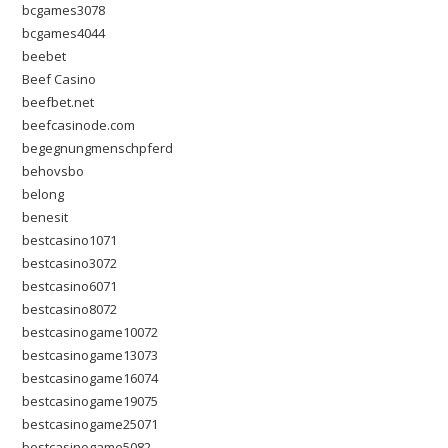
bcgames3078
bcgames4044
beebet
Beef Casino
beefbet.net
beefcasinode.com
begegnungmenschpferd
behovsbo
belong
benesit
bestcasino1071
bestcasino3072
bestcasino6071
bestcasino8072
bestcasinogame10072
bestcasinogame13073
bestcasinogame16074
bestcasinogame19075
bestcasinogame25071
bestcasinogame5082