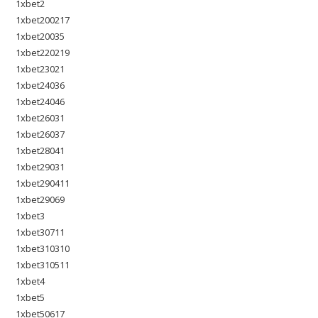
1xbet2
1xbet200217
1xbet20035
1xbet220219
1xbet23021
1xbet24036
1xbet24046
1xbet26031
1xbet26037
1xbet28041
1xbet29031
1xbet290411
1xbet29069
1xbet3
1xbet30711
1xbet310310
1xbet310511
1xbet4
1xbet5
1xbet50617