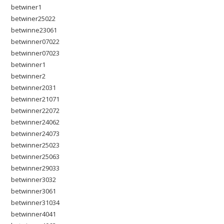
betwiner1
betwiner25022
betwinne23061
betwinner07022
betwinner07023
betwinner1
betwinner2
betwinner2031
betwinner21071
betwinner22072
betwinner24062
betwinner24073
betwinner25023
betwinner25063
betwinner29033
betwinner3032
betwinner3061
betwinner31034
betwinner4041