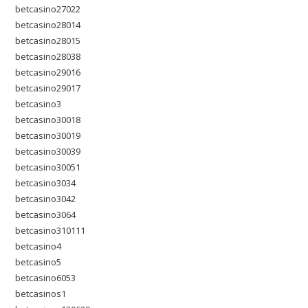
betcasino27022
betcasino28014
betcasino28015
betcasino28038
betcasino29016
betcasino29017
betcasino3
betcasino30018
betcasino30019
betcasino30039
betcasino30051
betcasino3034
betcasino3042
betcasino3064
betcasino310111
betcasino4
betcasino5
betcasino6053
betcasinos1