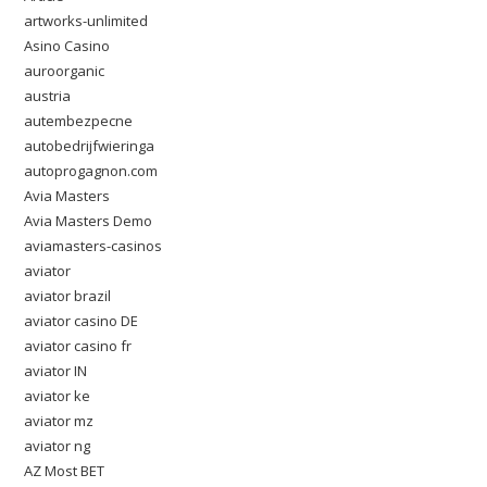
artworks-unlimited
Asino Casino
auroorganic
austria
autembezpecne
autobedrijfwieringa
autoprogagnon.com
Avia Masters
Avia Masters Demo
aviamasters-casinos
aviator
aviator brazil
aviator casino DE
aviator casino fr
aviator IN
aviator ke
aviator mz
aviator ng
AZ Most BET