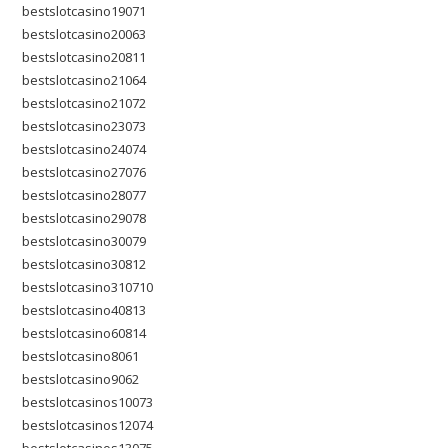
bestslotcasino19071
bestslotcasino20063
bestslotcasino20811
bestslotcasino21064
bestslotcasino21072
bestslotcasino23073
bestslotcasino24074
bestslotcasino27076
bestslotcasino28077
bestslotcasino29078
bestslotcasino30079
bestslotcasino30812
bestslotcasino310710
bestslotcasino40813
bestslotcasino60814
bestslotcasino8061
bestslotcasino9062
bestslotcasinos10073
bestslotcasinos12074