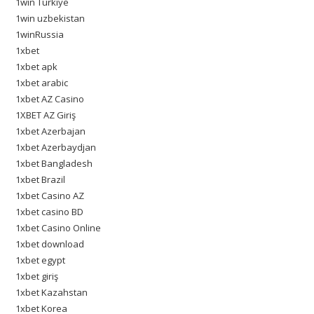
1win Turkiye
1win uzbekistan
1winRussia
1xbet
1xbet apk
1xbet arabic
1xbet AZ Casino
1XBET AZ Giriş
1xbet Azerbajan
1xbet Azerbaydjan
1xbet Bangladesh
1xbet Brazil
1xbet Casino AZ
1xbet casino BD
1xbet Casino Online
1xbet download
1xbet egypt
1xbet giriş
1xbet Kazahstan
1xbet Korea