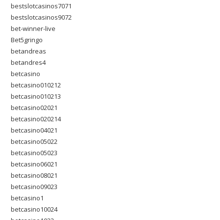
bestslotcasinos7071
bestslotcasinos9072
bet-winner-live
Bet5gringo
betandreas
betandres4
betcasino
betcasino010212
betcasino010213
betcasino02021
betcasino020214
betcasino04021
betcasino05022
betcasino05023
betcasino06021
betcasino08021
betcasino09023
betcasino1
betcasino10024