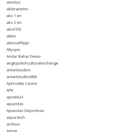
aesmuc
akktranemo
aks 1 en
aks 2 en
aks0103
aktivi
alessiafilippi
Allyspin
Andar Bahar Demo
anglopolishculturalexchange
antartstudios
antartstudios806
Aphrodite Casino
APK
apoteka1
apuestas
Apuestas Deportivas
aqua-tech
archive
Article