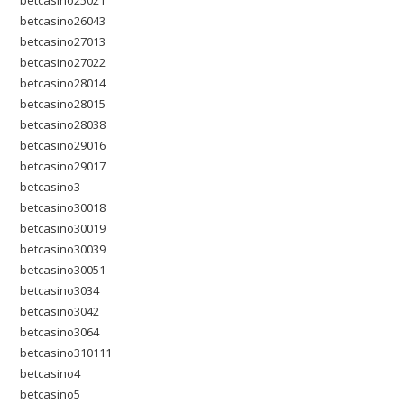
betcasino25021
betcasino26043
betcasino27013
betcasino27022
betcasino28014
betcasino28015
betcasino28038
betcasino29016
betcasino29017
betcasino3
betcasino30018
betcasino30019
betcasino30039
betcasino30051
betcasino3034
betcasino3042
betcasino3064
betcasino310111
betcasino4
betcasino5