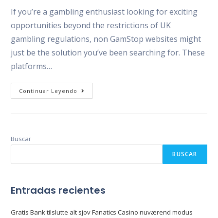
entrada:
entrada:
entrada:
la
If you’re a gambling enthusiast looking for exciting
entrada:
opportunities beyond the restrictions of UK
gambling regulations, non GamStop websites might
just be the solution you’ve been searching for. These
platforms…
Exploring
Continuar Leyendo
Non
GamStop
Websites
A
New
Era
Of
Buscar
Online
Gambling
BUSCAR
Entradas recientes
Gratis Bank tilslutte alt sjov Fanatics Casino nuværend modus