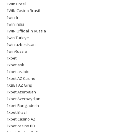
1Win Brasil
1WIN Casino Brasil
1win fr
1win India
1WIN Official In Russia
1win Turkiye
1win uzbekistan
1winRussia
1xbet
1xbet apk
1xbet arabic
1xbet AZ Casino
1XBET AZ Giriş
1xbet Azerbajan
1xbet Azerbaydjan
1xbet Bangladesh
1xbet Brazil
1xbet Casino AZ
1xbet casino BD