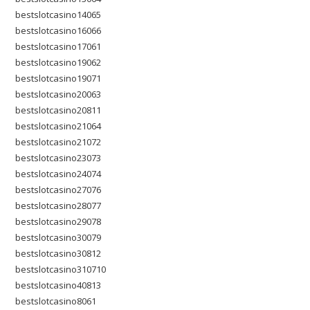
bestslotcasino14065
bestslotcasino16066
bestslotcasino17061
bestslotcasino19062
bestslotcasino19071
bestslotcasino20063
bestslotcasino20811
bestslotcasino21064
bestslotcasino21072
bestslotcasino23073
bestslotcasino24074
bestslotcasino27076
bestslotcasino28077
bestslotcasino29078
bestslotcasino30079
bestslotcasino30812
bestslotcasino310710
bestslotcasino40813
bestslotcasino8061