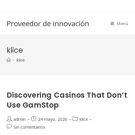
Saltar
al
contenido
Proveedor de innovación
Menú
klice
>
klice
Discovering Casinos That Don’t
Use GamStop
Autor
Publicación
Categoría
admin
24 mayo, 2026
klice
de
de
de
Comentarios
Sin comentarios
la
la
la
de