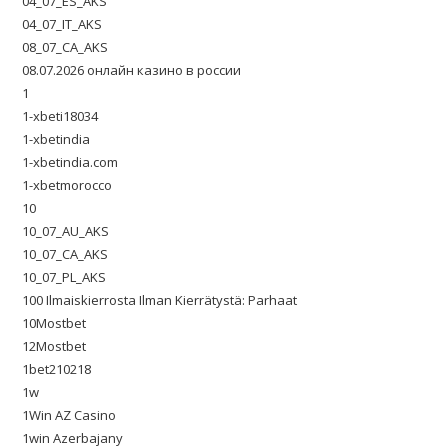
04_07_ES_AKS
04_07_IT_AKS
08_07_CA_AKS
08.07.2026 онлайн казино в россии
1
1-xbeti18034
1-xbetindia
1-xbetindia.com
1-xbetmorocco
10
10_07_AU_AKS
10_07_CA_AKS
10_07_PL_AKS
100 Ilmaiskierrosta Ilman Kierrätystä: Parhaat
10Mostbet
12Mostbet
1bet210218
1w
1Win AZ Casino
1win Azerbajany