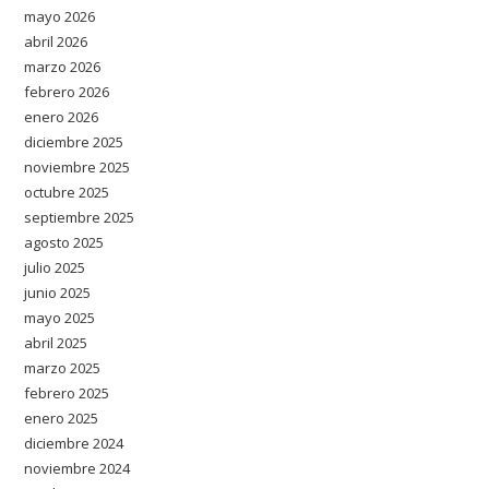
mayo 2026
abril 2026
marzo 2026
febrero 2026
enero 2026
diciembre 2025
noviembre 2025
octubre 2025
septiembre 2025
agosto 2025
julio 2025
junio 2025
mayo 2025
abril 2025
marzo 2025
febrero 2025
enero 2025
diciembre 2024
noviembre 2024