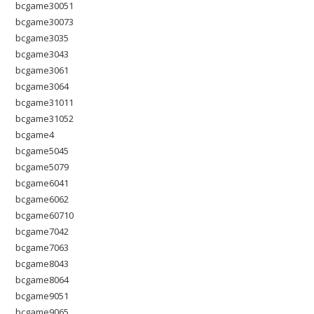
bcgame30051
bcgame30073
bcgame3035
bcgame3043
bcgame3061
bcgame3064
bcgame31011
bcgame31052
bcgame4
bcgame5045
bcgame5079
bcgame6041
bcgame6062
bcgame60710
bcgame7042
bcgame7063
bcgame8043
bcgame8064
bcgame9051
bcgame9065