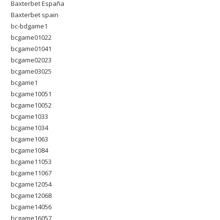
Baxterbet España
Baxterbet spain
bc-bdgame1
bcgame01022
bcgame01041
bcgame02023
bcgame03025
bcgame1
bcgame10051
bcgame10052
bcgame1033
bcgame1034
bcgame1063
bcgame1084
bcgame11053
bcgame11067
bcgame12054
bcgame12068
bcgame14056
bcgame16057