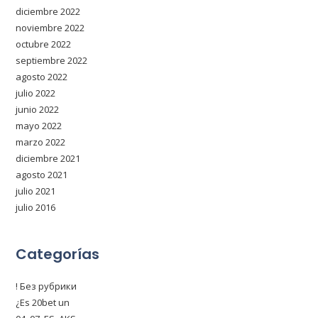
diciembre 2022
noviembre 2022
octubre 2022
septiembre 2022
agosto 2022
julio 2022
junio 2022
mayo 2022
marzo 2022
diciembre 2021
agosto 2021
julio 2021
julio 2016
Categorías
! Без рубрики
¿Es 20bet un