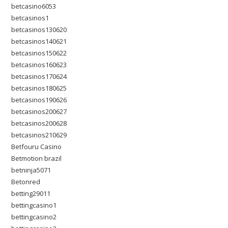
betcasino6053
betcasinos1
betcasinos130620
betcasinos140621
betcasinos150622
betcasinos160623
betcasinos170624
betcasinos180625
betcasinos190626
betcasinos200627
betcasinos200628
betcasinos210629
Betfouru Casino
Betmotion brazil
betninja5071
Betonred
betting29011
bettingcasino1
bettingcasino2