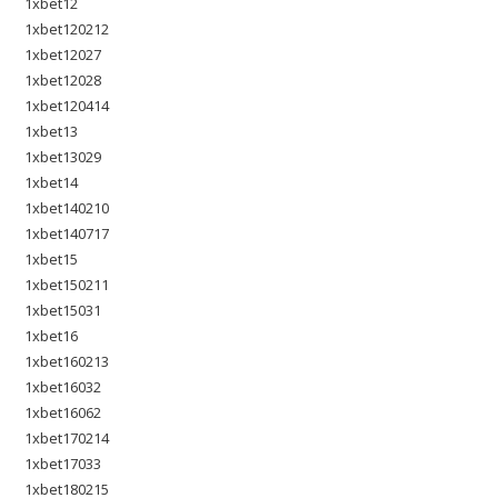
1xbet12
1xbet120212
1xbet12027
1xbet12028
1xbet120414
1xbet13
1xbet13029
1xbet14
1xbet140210
1xbet140717
1xbet15
1xbet150211
1xbet15031
1xbet16
1xbet160213
1xbet16032
1xbet16062
1xbet170214
1xbet17033
1xbet180215