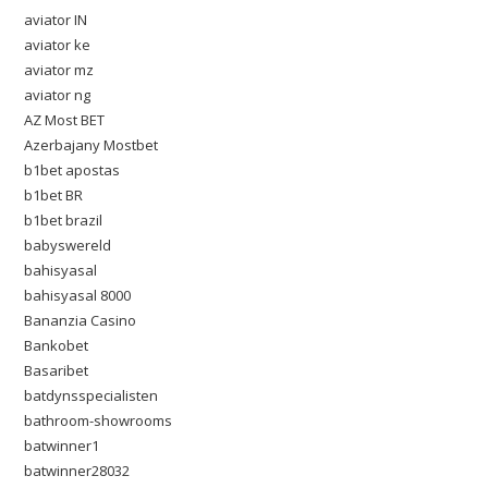
aviator IN
aviator ke
aviator mz
aviator ng
AZ Most BET
Azerbajany Mostbet
b1bet apostas
b1bet BR
b1bet brazil
babyswereld
bahisyasal
bahisyasal 8000
Bananzia Casino
Bankobet
Basaribet
batdynsspecialisten
bathroom-showrooms
batwinner1
batwinner28032