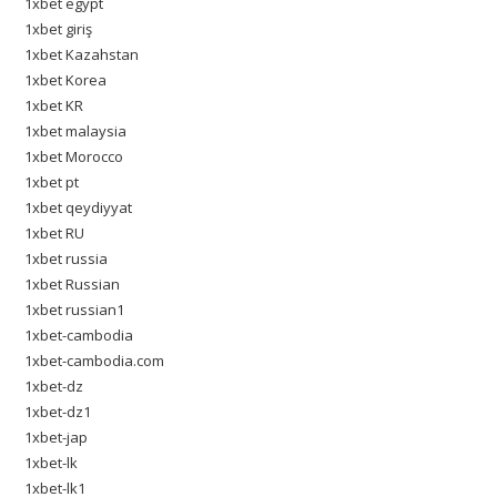
1xbet egypt
1xbet giriş
1xbet Kazahstan
1xbet Korea
1xbet KR
1xbet malaysia
1xbet Morocco
1xbet pt
1xbet qeydiyyat
1xbet RU
1xbet russia
1xbet Russian
1xbet russian1
1xbet-cambodia
1xbet-cambodia.com
1xbet-dz
1xbet-dz1
1xbet-jap
1xbet-lk
1xbet-lk1