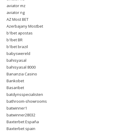
aviator mz
aviator ng
AZ Most BET
Azerbajany Mostbet
b1bet apostas
b1bet BR
b1bet brazil
babyswereld
bahisyasal
bahisyasal 8000
Bananzia Casino
Bankobet
Basaribet
batdynsspecialisten
bathroom-showrooms
batwinner1
batwinner28032
Baxterbet España
Baxterbet spain