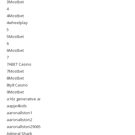
3Mostbet
4
4Mostbet
4wheelplay
5
5Mostbet
6
6Mostbet
7
7ABET Casino
7Mostbet
8Mostbet
8ty8 Casino
9Mostbet
a16z generative ai
aapje4kids
aaronallston1
aaronallston2
aaronallston29065
Admiral Shark