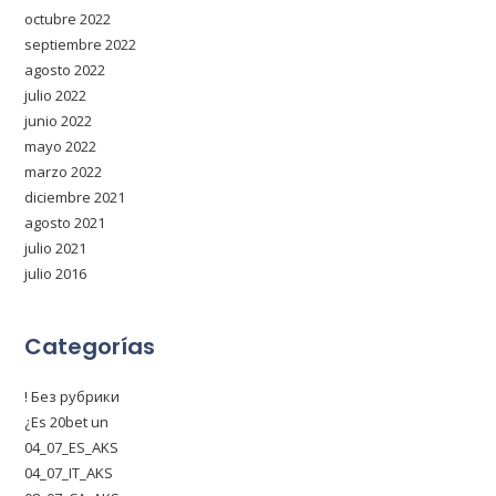
octubre 2022
septiembre 2022
agosto 2022
julio 2022
junio 2022
mayo 2022
marzo 2022
diciembre 2021
agosto 2021
julio 2021
julio 2016
Categorías
! Без рубрики
¿Es 20bet un
04_07_ES_AKS
04_07_IT_AKS