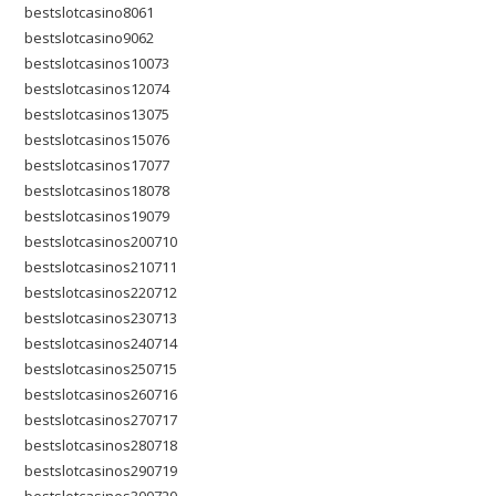
bestslotcasino8061
bestslotcasino9062
bestslotcasinos10073
bestslotcasinos12074
bestslotcasinos13075
bestslotcasinos15076
bestslotcasinos17077
bestslotcasinos18078
bestslotcasinos19079
bestslotcasinos200710
bestslotcasinos210711
bestslotcasinos220712
bestslotcasinos230713
bestslotcasinos240714
bestslotcasinos250715
bestslotcasinos260716
bestslotcasinos270717
bestslotcasinos280718
bestslotcasinos290719