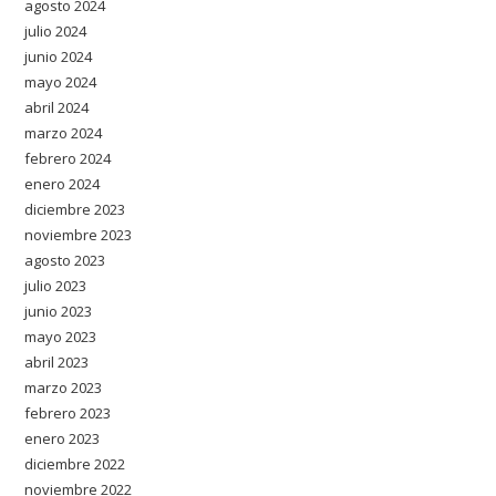
agosto 2024
julio 2024
junio 2024
mayo 2024
abril 2024
marzo 2024
febrero 2024
enero 2024
diciembre 2023
noviembre 2023
agosto 2023
julio 2023
junio 2023
mayo 2023
abril 2023
marzo 2023
febrero 2023
enero 2023
diciembre 2022
noviembre 2022