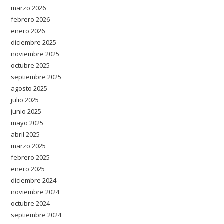
marzo 2026
febrero 2026
enero 2026
diciembre 2025
noviembre 2025
octubre 2025
septiembre 2025
agosto 2025
julio 2025
junio 2025
mayo 2025
abril 2025
marzo 2025
febrero 2025
enero 2025
diciembre 2024
noviembre 2024
octubre 2024
septiembre 2024