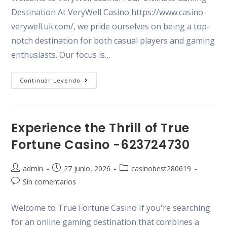
entrada:
Destination At VeryWell Casino https://www.casino-
verywell.uk.com/, we pride ourselves on being a top-
notch destination for both casual players and gaming
enthusiasts. Our focus is…
Experience
Continuar Leyendo
The
Thrill
Of
Gaming
At
VeryWell
Experience the Thrill of True
Casino
Fortune Casino -623724730
Autor
Publicación
Categoría
admin
27 junio, 2026
casinobest280619
de
de
de
Comentarios
Sin comentarios
la
la
la
de
entrada:
entrada:
entrada:
la
Welcome to True Fortune Casino If you're searching
entrada:
for an online gaming destination that combines a