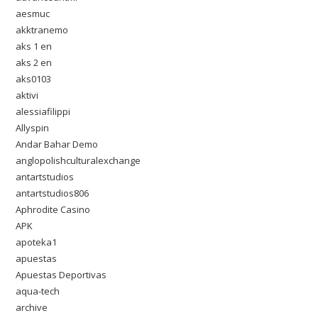
aesmuc
akktranemo
aks 1 en
aks 2 en
aks0103
aktivi
alessiafilippi
Allyspin
Andar Bahar Demo
anglopolishculturalexchange
antartstudios
antartstudios806
Aphrodite Casino
APK
apoteka1
apuestas
Apuestas Deportivas
aqua-tech
archive