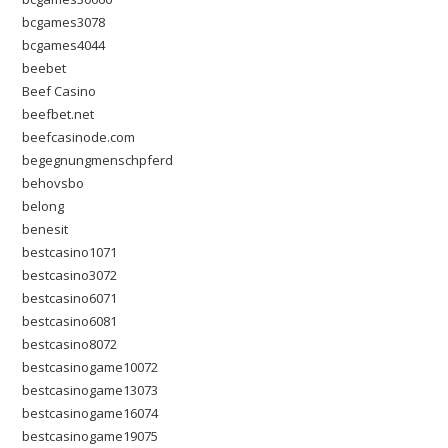
bcgames3078
bcgames4044
beebet
Beef Casino
beefbet.net
beefcasinode.com
begegnungmenschpferd
behovsbo
belong
benesit
bestcasino1071
bestcasino3072
bestcasino6071
bestcasino6081
bestcasino8072
bestcasinogame10072
bestcasinogame13073
bestcasinogame16074
bestcasinogame19075