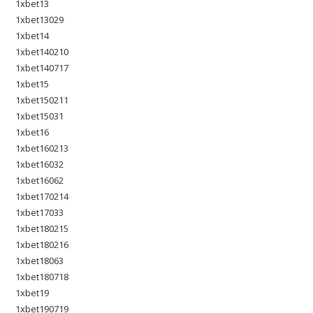
1xbet13
1xbet13029
1xbet14
1xbet140210
1xbet140717
1xbet15
1xbet150211
1xbet15031
1xbet16
1xbet160213
1xbet16032
1xbet16062
1xbet170214
1xbet17033
1xbet180215
1xbet180216
1xbet18063
1xbet180718
1xbet19
1xbet190719