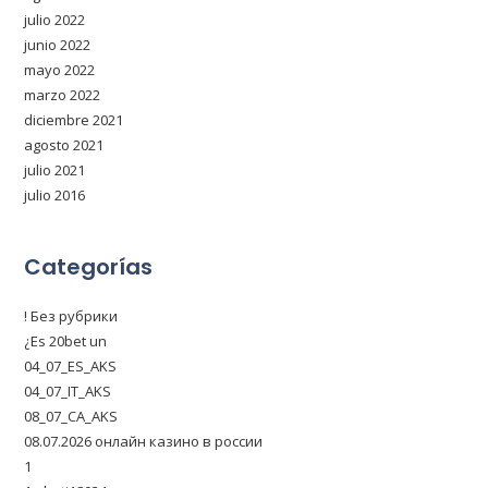
julio 2022
junio 2022
mayo 2022
marzo 2022
diciembre 2021
agosto 2021
julio 2021
julio 2016
Categorías
! Без рубрики
¿Es 20bet un
04_07_ES_AKS
04_07_IT_AKS
08_07_CA_AKS
08.07.2026 онлайн казино в россии
1