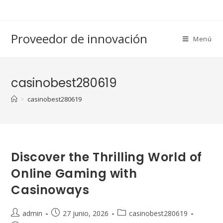
Saltar
al
contenido
Proveedor de innovación
Menú
casinobest280619
>
casinobest280619
Discover the Thrilling World of
Online Gaming with
Casinoways
Autor
Publicación
Categoría
admin
27 junio, 2026
casinobest280619