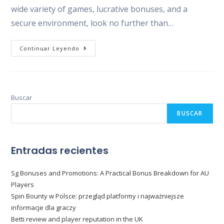
wide variety of games, lucrative bonuses, and a
secure environment, look no further than…
Experience
Continuar Leyendo
The
Thrill
Of
True
Fortune
Casino
-623724730
Buscar
BUSCAR
Entradas recientes
Sg Bonuses and Promotions: A Practical Bonus Breakdown for AU
Players
Spin Bounty w Polsce: przegląd platformy i najważniejsze
informacje dla graczy
Betti review and player reputation in the UK