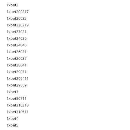
1xbet2
1xbet200217
1xbet20035
1xbet220219
1xbet23021
1xbet24036
1xbet24046
1xbet26031
1xbet26037
1xbet28041
1xbet29031
1xbet290411
1xbet29069
1xbet3
1xbet30711
1xbet310310
1xbet310511
1xbet4
1xbet5