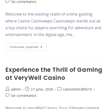
de
de
de
Comentarios
Sin comentarios
la
la
la
de
entrada:
entrada:
entrada:
la
Welcome to the exciting realm of online gaming
entrada:
where Casino Casinoways Casinoways stands out as
a top choice for players searching for adventure and
entertainment. In the digital age, the…
Discover
Continuar Leyendo
The
Thrilling
World
Of
Online
Gaming
Experience the Thrill of Gaming
With
Casinoways
at VeryWell Casino
Autor
Publicación
Categoría
admin
27 junio, 2026
casinobest280619
de
de
de
Comentarios
Sin comentarios
la
la
la
de
entrada:
entrada:
entrada:
la
Welcome to VeryWell Casino: Your Ultimate Gaming