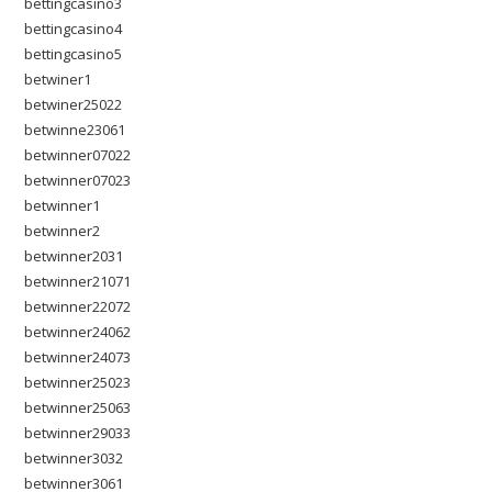
bettingcasino3
bettingcasino4
bettingcasino5
betwiner1
betwiner25022
betwinne23061
betwinner07022
betwinner07023
betwinner1
betwinner2
betwinner2031
betwinner21071
betwinner22072
betwinner24062
betwinner24073
betwinner25023
betwinner25063
betwinner29033
betwinner3032
betwinner3061