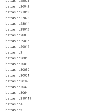
betcasino25021
betcasino26043
betcasino27013
betcasino27022
betcasino28014
betcasino28015
betcasino28038
betcasino29016
betcasino29017
betcasino3
betcasino30018
betcasino30019
betcasino30039
betcasino30051
betcasino3034
betcasino3042
betcasino3064
betcasino310111
betcasino4
betcasino5