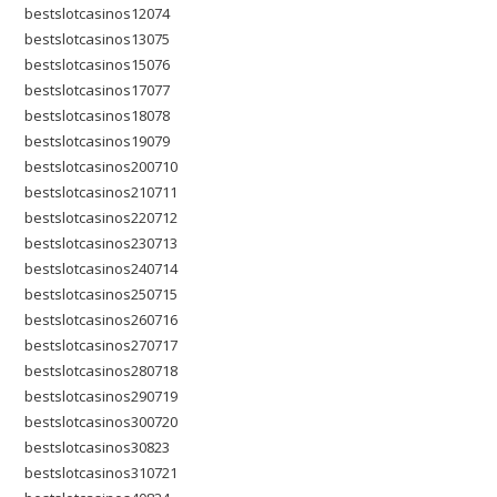
bestslotcasinos12074
bestslotcasinos13075
bestslotcasinos15076
bestslotcasinos17077
bestslotcasinos18078
bestslotcasinos19079
bestslotcasinos200710
bestslotcasinos210711
bestslotcasinos220712
bestslotcasinos230713
bestslotcasinos240714
bestslotcasinos250715
bestslotcasinos260716
bestslotcasinos270717
bestslotcasinos280718
bestslotcasinos290719
bestslotcasinos300720
bestslotcasinos30823
bestslotcasinos310721