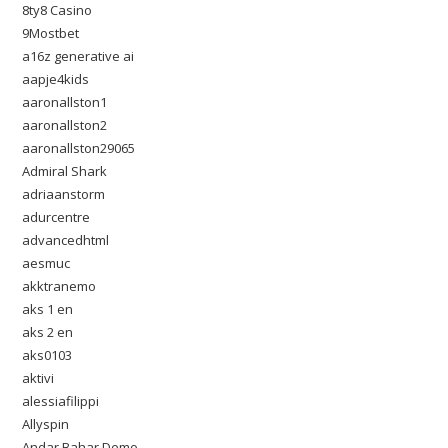
8ty8 Casino
9Mostbet
a16z generative ai
aapje4kids
aaronallston1
aaronallston2
aaronallston29065
Admiral Shark
adriaanstorm
adurcentre
advancedhtml
aesmuc
akktranemo
aks 1 en
aks 2 en
aks0103
aktivi
alessiafilippi
Allyspin
Andar Bahar Demo