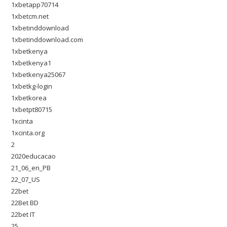
1xbetapp70714
1xbetcm.net
1xbetinddownload
1xbetinddownload.com
1xbetkenya
1xbetkenya1
1xbetkenya25067
1xbetkg-login
1xbetkorea
1xbetpt80715
1xcinta
1xcinta.org
2
2020educacao
21_06_en_PB
22_07_US
22bet
22Bet BD
22bet IT
25