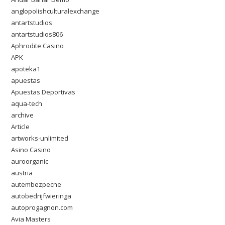
anglopolishculturalexchange
antartstudios
antartstudios806
Aphrodite Casino
APK
apoteka1
apuestas
Apuestas Deportivas
aqua-tech
archive
Article
artworks-unlimited
Asino Casino
auroorganic
austria
autembezpecne
autobedrijfwieringa
autoprogagnon.com
Avia Masters