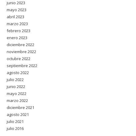
junio 2023
mayo 2023
abril 2023
marzo 2023
febrero 2023
enero 2023
diciembre 2022
noviembre 2022
octubre 2022
septiembre 2022
agosto 2022
julio 2022
junio 2022
mayo 2022
marzo 2022
diciembre 2021
agosto 2021
julio 2021
julio 2016