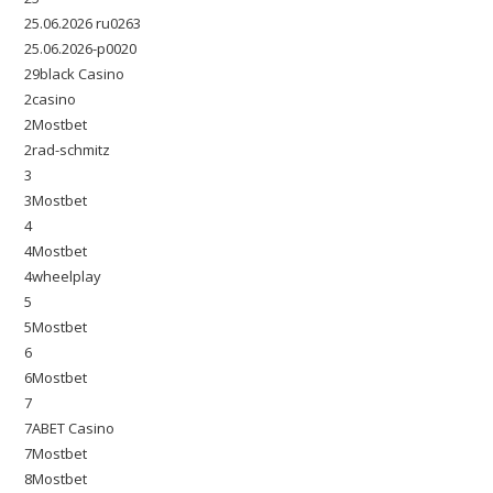
25.06.2026 ru0263
25.06.2026-p0020
29black Casino
2casino
2Mostbet
2rad-schmitz
3
3Mostbet
4
4Mostbet
4wheelplay
5
5Mostbet
6
6Mostbet
7
7ABET Casino
7Mostbet
8Mostbet