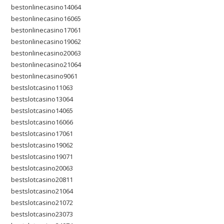
bestonlinecasino14064
bestonlinecasino16065
bestonlinecasino17061
bestonlinecasino19062
bestonlinecasino20063
bestonlinecasino21064
bestonlinecasino9061
bestslotcasino11063
bestslotcasino13064
bestslotcasino14065
bestslotcasino16066
bestslotcasino17061
bestslotcasino19062
bestslotcasino19071
bestslotcasino20063
bestslotcasino20811
bestslotcasino21064
bestslotcasino21072
bestslotcasino23073