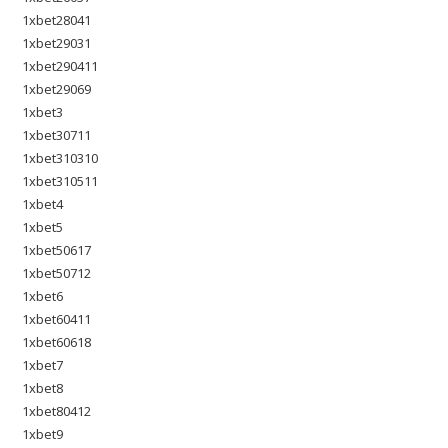
1xbet28041
1xbet29031
1xbet290411
1xbet29069
1xbet3
1xbet30711
1xbet310310
1xbet310511
1xbet4
1xbet5
1xbet50617
1xbet50712
1xbet6
1xbet60411
1xbet60618
1xbet7
1xbet8
1xbet80412
1xbet9