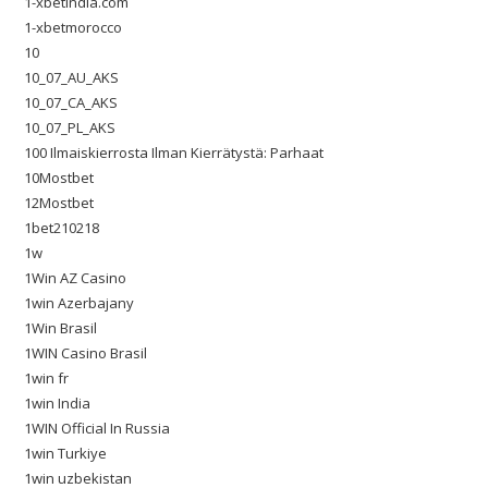
1-xbetindia.com
1-xbetmorocco
10
10_07_AU_AKS
10_07_CA_AKS
10_07_PL_AKS
100 Ilmaiskierrosta Ilman Kierrätystä: Parhaat
10Mostbet
12Mostbet
1bet210218
1w
1Win AZ Casino
1win Azerbajany
1Win Brasil
1WIN Casino Brasil
1win fr
1win India
1WIN Official In Russia
1win Turkiye
1win uzbekistan