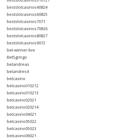
bestslotcasinos310721
bestslotcasinos40824
bestslotcasinos60825
bestslotcasinos7071
bestslotcasinos70826
bestslotcasinos80827
bestslotcasinos9072
bet-winner-live
Bet5gringo
betandreas
betandres4
betcasino
betcasino010212
betcasino010213
betcasino02021
betcasino020214
betcasino04021
betcasino05022
betcasino05023
betcasino06021