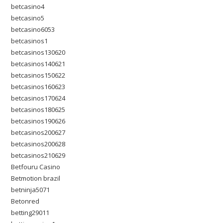
betcasino4
betcasino5
betcasino6053
betcasinos1
betcasinos130620
betcasinos140621
betcasinos150622
betcasinos160623
betcasinos170624
betcasinos180625
betcasinos190626
betcasinos200627
betcasinos200628
betcasinos210629
Betfouru Casino
Betmotion brazil
betninja5071
Betonred
betting29011