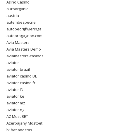
Asino Casino
auroorganic
austria
autembezpecne
autobedrijfwieringa
autoprogagnon.com
Avia Masters
Avia Masters Demo
aviamasters-casinos
aviator
aviator brazil
aviator casino DE
aviator casino fr
aviator IN
aviator ke
aviator mz
aviator ng
AZ Most BET
Azerbajany Mostbet
b1bet apostas