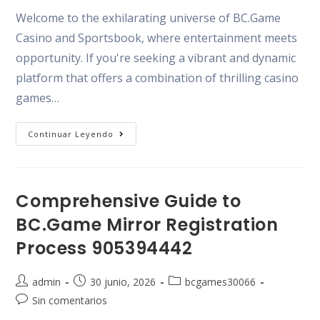
entrada:
entrada:
entrada:
la
Welcome to the exhilarating universe of BC.Game
entrada:
Casino and Sportsbook, where entertainment meets
opportunity. If you're seeking a vibrant and dynamic
platform that offers a combination of thrilling casino
games…
Discover
Continuar Leyendo
The
Thrills
Of
BC.Game
Casino
And
Comprehensive Guide to
Sportsbook
BC.Game Mirror Registration
Process 905394442
Autor
Publicación
Categoría
admin
30 junio, 2026
bcgames30066
de
de
de
Comentarios
Sin comentarios
la
la
la
de