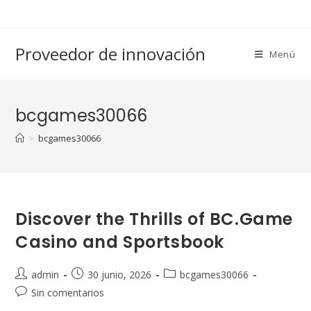
Saltar
al
contenido
Proveedor de innovación
Menú
bcgames30066
>
bcgames30066
Discover the Thrills of BC.Game
Casino and Sportsbook
Autor
Publicación
Categoría
admin
30 junio, 2026
bcgames30066
de
de
de
Comentarios
Sin comentarios
la
la
la
de