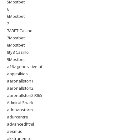
5Mostbet
6
6Mostbet
7
7ABET Casino
7Mostbet
8Mostbet
8ty8 Casino
9Mostbet
a16z generative ai
aapje4kids
aaronallston1
aaronallston2
aaronallston29065
Admiral Shark
adriaanstorm
adurcentre
advancedhtml
aesmuc
akktranemo