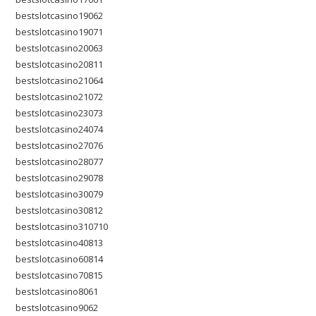
bestslotcasino19062
bestslotcasino19071
bestslotcasino20063
bestslotcasino20811
bestslotcasino21064
bestslotcasino21072
bestslotcasino23073
bestslotcasino24074
bestslotcasino27076
bestslotcasino28077
bestslotcasino29078
bestslotcasino30079
bestslotcasino30812
bestslotcasino310710
bestslotcasino40813
bestslotcasino60814
bestslotcasino70815
bestslotcasino8061
bestslotcasino9062