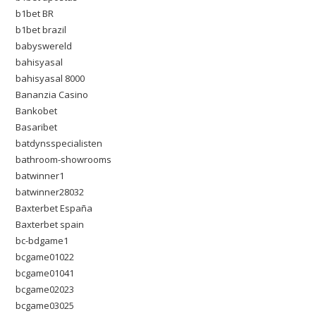
b1bet BR
b1bet brazil
babyswereld
bahisyasal
bahisyasal 8000
Bananzia Casino
Bankobet
Basaribet
batdynsspecialisten
bathroom-showrooms
batwinner1
batwinner28032
Baxterbet España
Baxterbet spain
bc-bdgame1
bcgame01022
bcgame01041
bcgame02023
bcgame03025