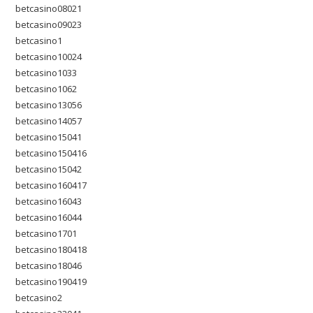
betcasino08021
betcasino09023
betcasino1
betcasino10024
betcasino1033
betcasino1062
betcasino13056
betcasino14057
betcasino15041
betcasino150416
betcasino15042
betcasino160417
betcasino16043
betcasino16044
betcasino1701
betcasino180418
betcasino18046
betcasino190419
betcasino2