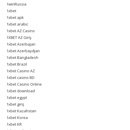
1winRussia
1xbet
1xbet apk
1xbet arabic
1xbet AZ Casino
1XBET AZ Giriş
1xbet Azerbajan
1xbet Azerbaydjan
1xbet Bangladesh
1xbet Brazil
1xbet Casino AZ
1xbet casino BD
1xbet Casino Online
1xbet download
1xbet egypt
1xbet giriş
1xbet Kazahstan
1xbet Korea
1xbet KR