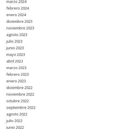
marzo 2024
febrero 2024
enero 2024
diciembre 2023
noviembre 2023
agosto 2023
julio 2023
junio 2023
mayo 2023
abril 2023
marzo 2023
febrero 2023
enero 2023
diciembre 2022
noviembre 2022
octubre 2022
septiembre 2022
agosto 2022
julio 2022
junio 2022