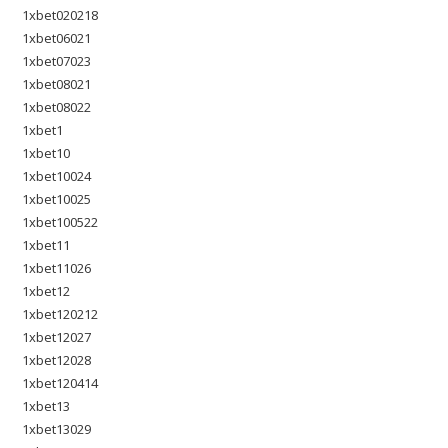
1xbet020218
1xbet06021
1xbet07023
1xbet08021
1xbet08022
1xbet1
1xbet10
1xbet10024
1xbet10025
1xbet100522
1xbet11
1xbet11026
1xbet12
1xbet120212
1xbet12027
1xbet12028
1xbet120414
1xbet13
1xbet13029