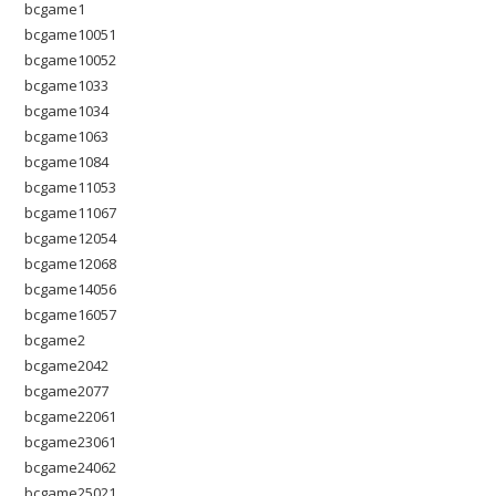
bcgame1
bcgame10051
bcgame10052
bcgame1033
bcgame1034
bcgame1063
bcgame1084
bcgame11053
bcgame11067
bcgame12054
bcgame12068
bcgame14056
bcgame16057
bcgame2
bcgame2042
bcgame2077
bcgame22061
bcgame23061
bcgame24062
bcgame25021