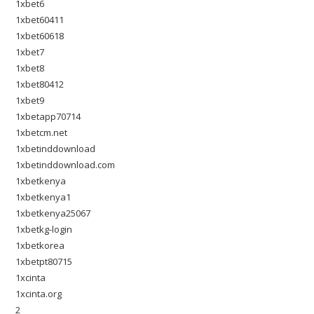
1xbet6
1xbet60411
1xbet60618
1xbet7
1xbet8
1xbet80412
1xbet9
1xbetapp70714
1xbetcm.net
1xbetinddownload
1xbetinddownload.com
1xbetkenya
1xbetkenya1
1xbetkenya25067
1xbetkg-login
1xbetkorea
1xbetpt80715
1xcinta
1xcinta.org
2