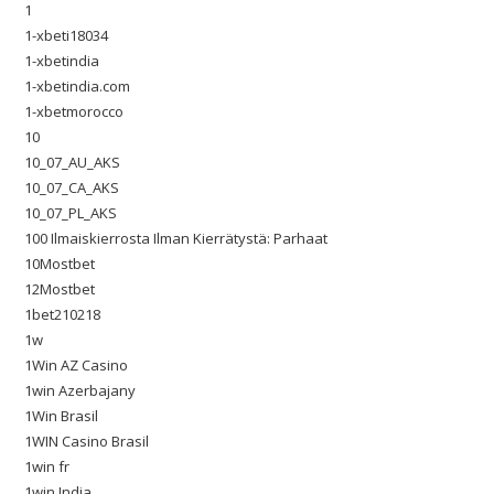
1
1-xbeti18034
1-xbetindia
1-xbetindia.com
1-xbetmorocco
10
10_07_AU_AKS
10_07_CA_AKS
10_07_PL_AKS
100 Ilmaiskierrosta Ilman Kierrätystä: Parhaat
10Mostbet
12Mostbet
1bet210218
1w
1Win AZ Casino
1win Azerbajany
1Win Brasil
1WIN Casino Brasil
1win fr
1win India