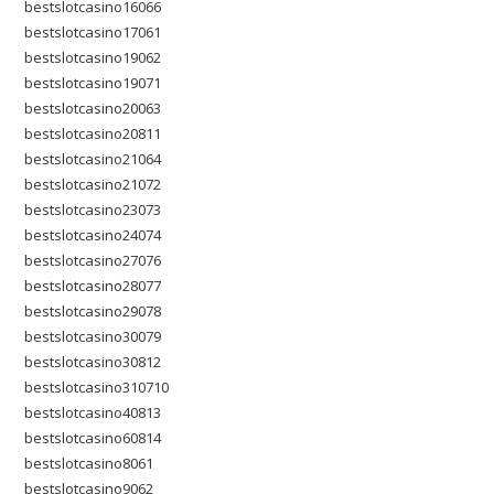
bestslotcasino16066
bestslotcasino17061
bestslotcasino19062
bestslotcasino19071
bestslotcasino20063
bestslotcasino20811
bestslotcasino21064
bestslotcasino21072
bestslotcasino23073
bestslotcasino24074
bestslotcasino27076
bestslotcasino28077
bestslotcasino29078
bestslotcasino30079
bestslotcasino30812
bestslotcasino310710
bestslotcasino40813
bestslotcasino60814
bestslotcasino8061
bestslotcasino9062