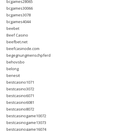
bcgames28065
bcgames30066
bcgames3078
bcgames4044
beebet
Beef Casino
beefbet.net
beefcasinode.com
begegnungmenschpferd
behovsbo
belong
benesit
bestcasino1071
bestcasino3072
bestcasino6071
bestcasino6081
bestcasino8072
bestcasinogame10072
bestcasinogame13073
bestcasinogame16074