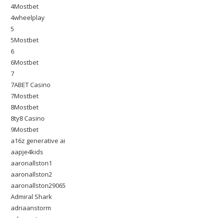
4Mostbet
4wheelplay
5
5Mostbet
6
6Mostbet
7
7ABET Casino
7Mostbet
8Mostbet
8ty8 Casino
9Mostbet
a16z generative ai
aapje4kids
aaronallston1
aaronallston2
aaronallston29065
Admiral Shark
adriaanstorm