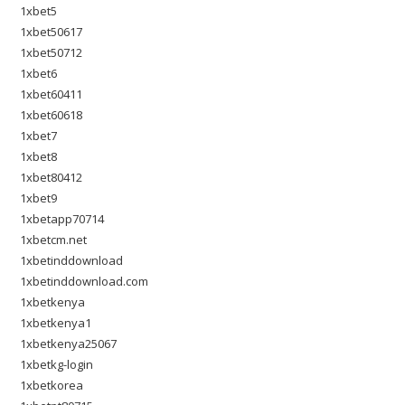
1xbet5
1xbet50617
1xbet50712
1xbet6
1xbet60411
1xbet60618
1xbet7
1xbet8
1xbet80412
1xbet9
1xbetapp70714
1xbetcm.net
1xbetinddownload
1xbetinddownload.com
1xbetkenya
1xbetkenya1
1xbetkenya25067
1xbetkg-login
1xbetkorea