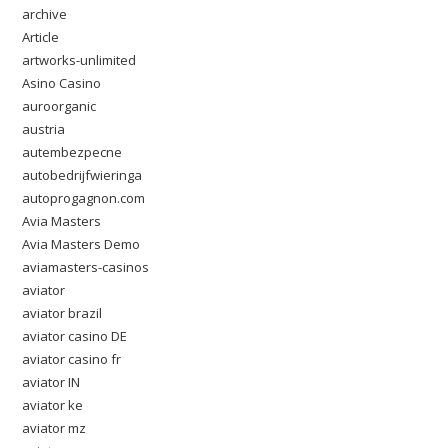
archive
Article
artworks-unlimited
Asino Casino
auroorganic
austria
autembezpecne
autobedrijfwieringa
autoprogagnon.com
Avia Masters
Avia Masters Demo
aviamasters-casinos
aviator
aviator brazil
aviator casino DE
aviator casino fr
aviator IN
aviator ke
aviator mz