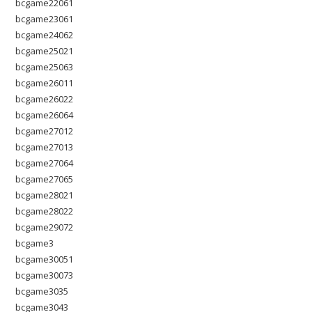
bcgame22061
bcgame23061
bcgame24062
bcgame25021
bcgame25063
bcgame26011
bcgame26022
bcgame26064
bcgame27012
bcgame27013
bcgame27064
bcgame27065
bcgame28021
bcgame28022
bcgame29072
bcgame3
bcgame30051
bcgame30073
bcgame3035
bcgame3043