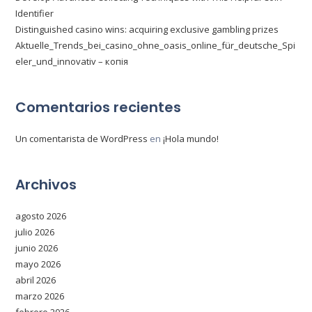
Identifier
Distinguished casino wins: acquiring exclusive gambling prizes
Aktuelle_Trends_bei_casino_ohne_oasis_online_für_deutsche_Spi
eler_und_innovativ – копія
Comentarios recientes
Un comentarista de WordPress
en
¡Hola mundo!
Archivos
agosto 2026
julio 2026
junio 2026
mayo 2026
abril 2026
marzo 2026