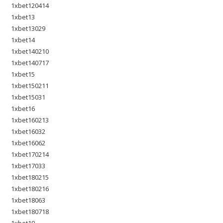
1xbet120414
1xbet13
1xbet13029
1xbet14
1xbet140210
1xbet140717
1xbet15
1xbet150211
1xbet15031
1xbet16
1xbet160213
1xbet16032
1xbet16062
1xbet170214
1xbet17033
1xbet180215
1xbet180216
1xbet18063
1xbet180718