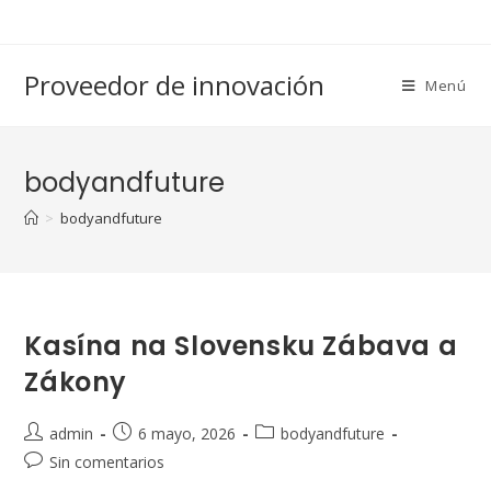
Saltar
al
contenido
Proveedor de innovación
Menú
bodyandfuture
>
bodyandfuture
Kasína na Slovensku Zábava a
Zákony
Autor
Publicación
Categoría
admin
6 mayo, 2026
bodyandfuture
de
de
de
Comentarios
Sin comentarios
la
la
la
de