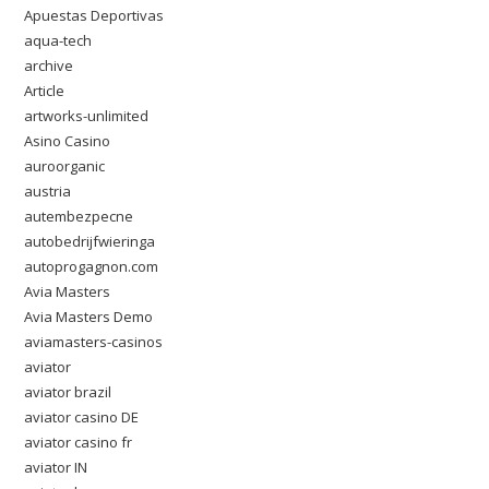
Apuestas Deportivas
aqua-tech
archive
Article
artworks-unlimited
Asino Casino
auroorganic
austria
autembezpecne
autobedrijfwieringa
autoprogagnon.com
Avia Masters
Avia Masters Demo
aviamasters-casinos
aviator
aviator brazil
aviator casino DE
aviator casino fr
aviator IN