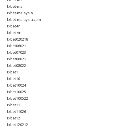
1xbet-mal
1xbet-malaysia
1xbet-malaysia.com
1xbet-tn
1xbet-vn
1xbet020218
1xbet06021
1xbet07023
1xbet08021
1xbet08022
1xbet1
1xbet10
1xbet10024
1xbet10025
1xbet100522
1xbet11
1xbet11026
1xbet12
1xbet120212