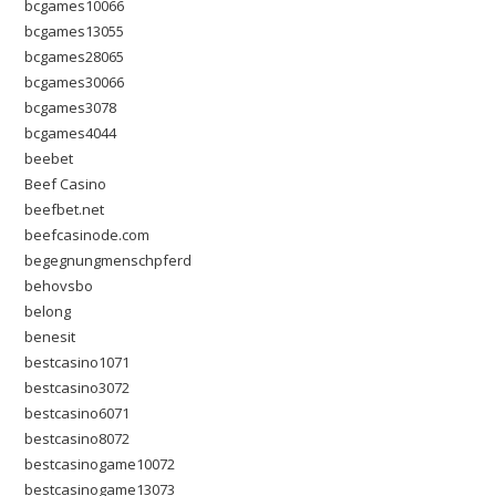
bcgames10066
bcgames13055
bcgames28065
bcgames30066
bcgames3078
bcgames4044
beebet
Beef Casino
beefbet.net
beefcasinode.com
begegnungmenschpferd
behovsbo
belong
benesit
bestcasino1071
bestcasino3072
bestcasino6071
bestcasino8072
bestcasinogame10072
bestcasinogame13073