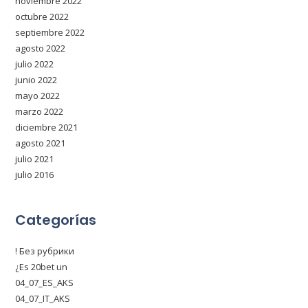
noviembre 2022
octubre 2022
septiembre 2022
agosto 2022
julio 2022
junio 2022
mayo 2022
marzo 2022
diciembre 2021
agosto 2021
julio 2021
julio 2016
Categorías
! Без рубрики
¿Es 20bet un
04_07_ES_AKS
04_07_IT_AKS