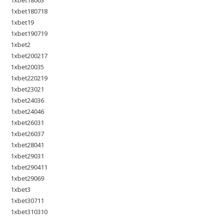
1xbet18063
1xbet180718
1xbet19
1xbet190719
1xbet2
1xbet200217
1xbet20035
1xbet220219
1xbet23021
1xbet24036
1xbet24046
1xbet26031
1xbet26037
1xbet28041
1xbet29031
1xbet290411
1xbet29069
1xbet3
1xbet30711
1xbet310310