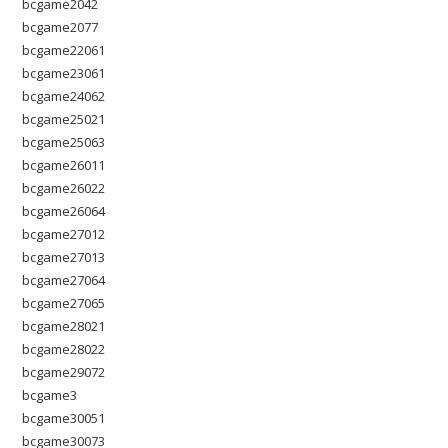
bcgame2042
bcgame2077
bcgame22061
bcgame23061
bcgame24062
bcgame25021
bcgame25063
bcgame26011
bcgame26022
bcgame26064
bcgame27012
bcgame27013
bcgame27064
bcgame27065
bcgame28021
bcgame28022
bcgame29072
bcgame3
bcgame30051
bcgame30073