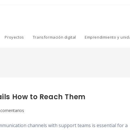
Proyectos
Transformación digital
Emprendimiento y unid
ails How to Reach Them
arios
 comentarios
ommunication channels with support teams is essential for a
a: