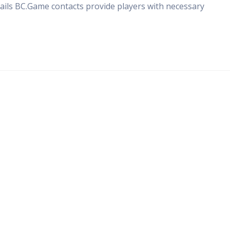
ils BC.Game contacts provide players with necessary