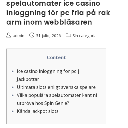
spelautomater ice casino
Online
Casino
inloggning för pc fria på rak
Tillsammans
Koncession
arm inom webbläsaren
Autor
Publicación
Categoría
admin
31 julio, 2026
Sin categoría
de
de
de
la
la
la
entrada:
entrada:
entrada:
Content
Ice casino inloggning för pc |
Jackpottar
Ultimata slots enligt svenska spelare
Vilka populära spelautomater kant ni
utpröva hos Spin Genie?
Kända jackpot slots