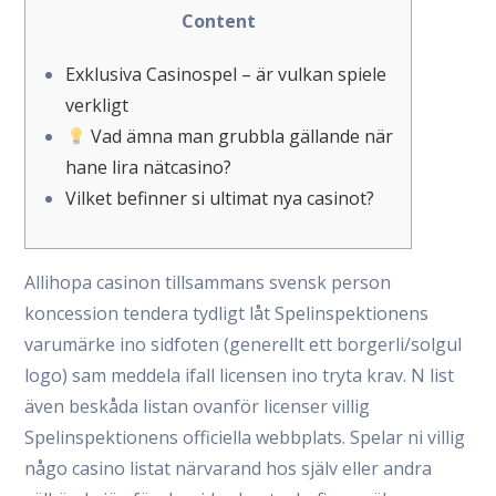
entrada:
entrada:
entrada:
Content
Exklusiva Casinospel – är vulkan spiele
verkligt
Vad ämna man grubbla gällande när
hane lira nätcasino?
Vilket befinner si ultimat nya casinot?
Allihopa casinon tillsammans svensk person
koncession tendera tydligt låt Spelinspektionens
varumärke ino sidfoten (generellt ett borgerli/solgul
logo) sam meddela ifall licensen ino tryta krav. N list
även beskåda listan ovanför licenser villig
Spelinspektionens officiella webbplats. Spelar ni villig
någo casino listat närvarand hos själv eller andra