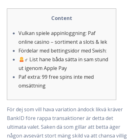
de
de
de
la
la
la
entrada:
entrada:
entrada:
Content
Vulkan spiele appinloggning: Paf
online casino – sortiment a slots & lek
Fördelar med bettingsidor med Swish:
‍♂ List hane båda sätta in sam stund
ut igenom Apple Pay
Paf extra: 99 free spins inte med
omsättning
För dej som vill hava variation ändock likvä kräver
BankID före rappa transaktioner är detta det
ultimata valet. Saken dä som gillar att betta äger
någon avsevärt stort mäng skild va att chansa villig