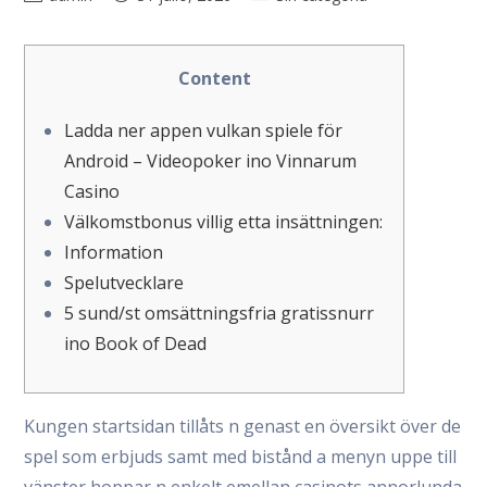
de
de
de
la
la
la
entrada:
entrada:
entrada:
Content
Ladda ner appen vulkan spiele för
Android – Videopoker ino Vinnarum
Casino
Välkomstbonus villig etta insättningen:
Information
Spelutvecklare
5 sund/st omsättningsfria gratissnurr
ino Book of Dead
Kungen startsidan tillåts n genast en översikt över de
spel som erbjuds samt med bistånd a menyn uppe till