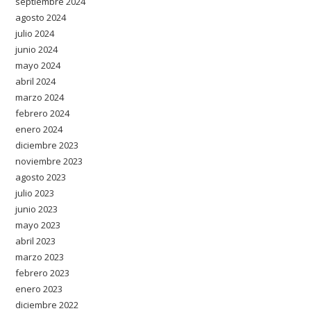
septiembre 2024
agosto 2024
julio 2024
junio 2024
mayo 2024
abril 2024
marzo 2024
febrero 2024
enero 2024
diciembre 2023
noviembre 2023
agosto 2023
julio 2023
junio 2023
mayo 2023
abril 2023
marzo 2023
febrero 2023
enero 2023
diciembre 2022