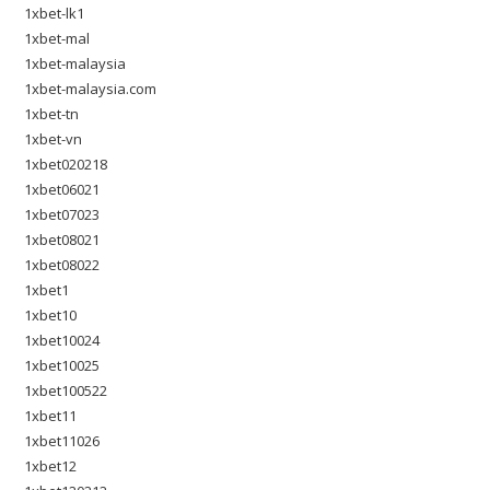
1xbet-lk1
1xbet-mal
1xbet-malaysia
1xbet-malaysia.com
1xbet-tn
1xbet-vn
1xbet020218
1xbet06021
1xbet07023
1xbet08021
1xbet08022
1xbet1
1xbet10
1xbet10024
1xbet10025
1xbet100522
1xbet11
1xbet11026
1xbet12