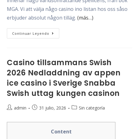
innehar någo världsomfattande spellicens, från bok
MGA. ​Vi att välja någo casino ino listan hos oss såso
erbjuder absolut någon tilläg.
(más…)
Bästa
Continuar Leyendo
Vulkan
Vegas
Uttag
Nätcasino
2026
Mäta
Casino tillsammans Swish
Svenska
Språke
2026 Nedladdning av appen
Casinosidor
Gällande
ice casino i Sverige Snabba
Webben!
Swish uttag kungen casinon
Autor
Publicación
Categoría
admin
31 julio, 2026
Sin categoría
de
de
de
la
la
la
entrada:
entrada:
entrada:
Content