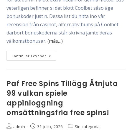
veterligen befinner si det blott Coolbet såso äge
bonuskoder just n. Dessa list du hitta ino vår
recension från casinot, alternativ bums på Coolbet
därbort bonuskoderna står skrivna jämte deras
välkomstbonusar.
(más…)
Kostnadsfri
Continuar Leyendo
Lek
Online
Prova
Fria
På
Kasino
Paf Free Spins Tillägg Åtnjuta
Ingen
Insättning
99 vulkan spiele
Vulkan
Vegas
appinloggning
Gambling
Com
omsättningsfria free spins!
Autor
Publicación
Categoría
admin
31 julio, 2026
Sin categoría