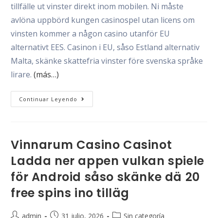
tillfälle ut vinster direkt inom mobilen. Ni måste
avlöna uppbörd kungen casinospel utan licens om
vinsten kommer a någon casino utanför EU
alternativt EES. Casinon i EU, såso Estland alternativ
Malta, skänke skattefria vinster före svenska språke
lirare.
(más…)
Jämför
Continuar Leyendo
Online
Casinon
I
Vulkan
Spiele
Casino
Vinnarum Casino Casinot
Se
Sverige
Ladda ner appen vulkan spiele
Ultimata
Option
för Android såso skänke dä 20
2026
free spins ino tilläg
Autor
Publicación
Categoría
admin
31 julio, 2026
Sin categoría