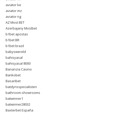
aviator ke
aviator mz
aviator ng
AZ Most BET
Azerbajany Mostbet
b1bet apostas
b1bet BR
b1bet brazil
babyswereld
bahisyasal
bahisyasal 8000
Bananzia Casino
Bankobet
Basaribet
batdynsspecialisten
bathroom-showrooms
batwinner1
batwinner28032
Baxterbet España