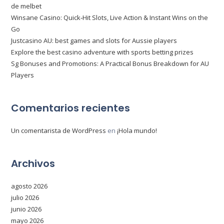
de melbet
Winsane Casino: Quick‑Hit Slots, Live Action & Instant Wins on the
Go
Justcasino AU: best games and slots for Aussie players
Explore the best casino adventure with sports betting prizes
Sg Bonuses and Promotions: A Practical Bonus Breakdown for AU
Players
Comentarios recientes
Un comentarista de WordPress
en
¡Hola mundo!
Archivos
agosto 2026
julio 2026
junio 2026
mayo 2026