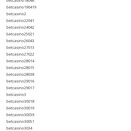
betcasino18046
betcasino190419
betcasino2
betcasino22041
betcasino24042
betcasino25021
betcasino26043
betcasino27013
betcasino27022
betcasino28014
betcasino28015
betcasino28038
betcasino29016
betcasino29017
betcasino3
betcasino30018
betcasino30019
betcasino30039
betcasino30051
betcasino3034