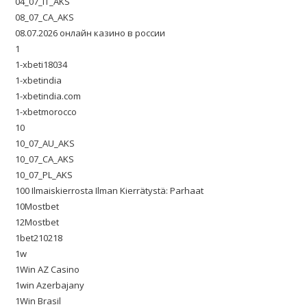
04_07_IT_AKS
08_07_CA_AKS
08.07.2026 онлайн казино в россии
1
1-xbeti18034
1-xbetindia
1-xbetindia.com
1-xbetmorocco
10
10_07_AU_AKS
10_07_CA_AKS
10_07_PL_AKS
100 Ilmaiskierrosta Ilman Kierrätystä: Parhaat
10Mostbet
12Mostbet
1bet210218
1w
1Win AZ Casino
1win Azerbajany
1Win Brasil