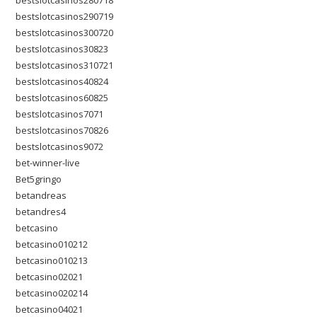
bestslotcasinos280718
bestslotcasinos290719
bestslotcasinos300720
bestslotcasinos30823
bestslotcasinos310721
bestslotcasinos40824
bestslotcasinos60825
bestslotcasinos7071
bestslotcasinos70826
bestslotcasinos9072
bet-winner-live
Bet5gringo
betandreas
betandres4
betcasino
betcasino010212
betcasino010213
betcasino02021
betcasino020214
betcasino04021