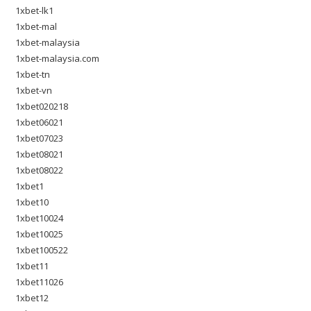
1xbet-lk1
1xbet-mal
1xbet-malaysia
1xbet-malaysia.com
1xbet-tn
1xbet-vn
1xbet020218
1xbet06021
1xbet07023
1xbet08021
1xbet08022
1xbet1
1xbet10
1xbet10024
1xbet10025
1xbet100522
1xbet11
1xbet11026
1xbet12