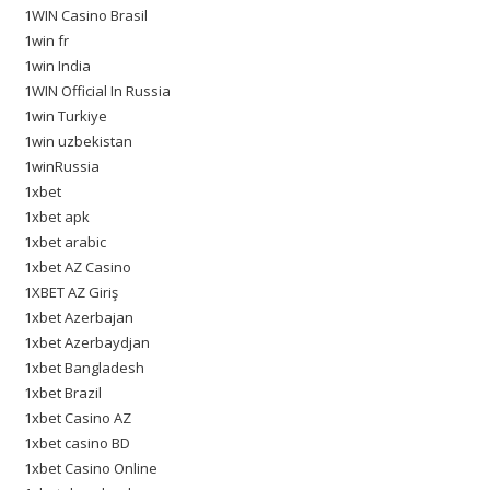
1WIN Casino Brasil
1win fr
1win India
1WIN Official In Russia
1win Turkiye
1win uzbekistan
1winRussia
1xbet
1xbet apk
1xbet arabic
1xbet AZ Casino
1XBET AZ Giriş
1xbet Azerbajan
1xbet Azerbaydjan
1xbet Bangladesh
1xbet Brazil
1xbet Casino AZ
1xbet casino BD
1xbet Casino Online