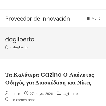
Saltar
al
contenido
Proveedor de innovación
Menú
dagilberto
>
dagilberto
Τα Καλύτερα Cazino Ο Απόλυτος
Οδηγός για Διασκέδαση και Νίκες
Autor
Publicación
Categoría
admin
27 mayo, 2026
dagilberto
de
de
de
Comentarios
Sin comentarios
la
la
la
de