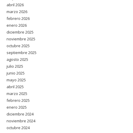
abril 2026
marzo 2026
febrero 2026
enero 2026
diciembre 2025
noviembre 2025
octubre 2025
septiembre 2025
agosto 2025
julio 2025
junio 2025
mayo 2025
abril 2025
marzo 2025
febrero 2025
enero 2025
diciembre 2024
noviembre 2024
octubre 2024