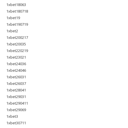
1xbet18063
1xbet180718
1xbet19
1xbet190719
1xbet2
1xbet200217
1xbet20035
1xbet220219
1xbet23021
1xbet24036
1xbet24046
1xbet26031
1xbet26037
1xbet28041
1xbet29031
1xbet290411
1xbet29069
1xbet3
1xbet30711