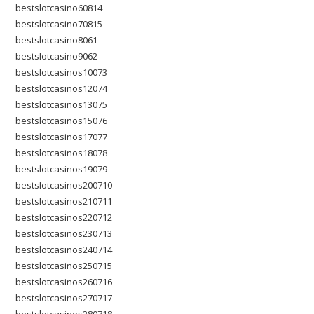
bestslotcasino60814
bestslotcasino70815
bestslotcasino8061
bestslotcasino9062
bestslotcasinos10073
bestslotcasinos12074
bestslotcasinos13075
bestslotcasinos15076
bestslotcasinos17077
bestslotcasinos18078
bestslotcasinos19079
bestslotcasinos200710
bestslotcasinos210711
bestslotcasinos220712
bestslotcasinos230713
bestslotcasinos240714
bestslotcasinos250715
bestslotcasinos260716
bestslotcasinos270717