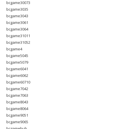
bcgame30073
bcgame3035
bcgame3043
bcgame3061
bcgame3064
bcgame31011
bcgame31052
bcgame4
bcgame5045
bcgame5079
bcgame6041
bcgame6062
bcgame60710
bcgame7042
bcgame7063
bcgame8043
bcgame8064
bcgame9051
bcgame9065
bcgamehub