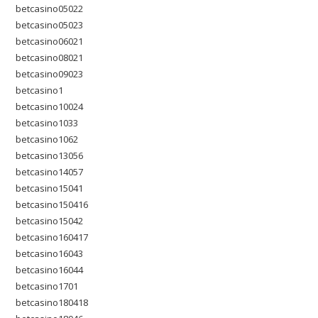
betcasino05022
betcasino05023
betcasino06021
betcasino08021
betcasino09023
betcasino1
betcasino10024
betcasino1033
betcasino1062
betcasino13056
betcasino14057
betcasino15041
betcasino150416
betcasino15042
betcasino160417
betcasino16043
betcasino16044
betcasino1701
betcasino180418